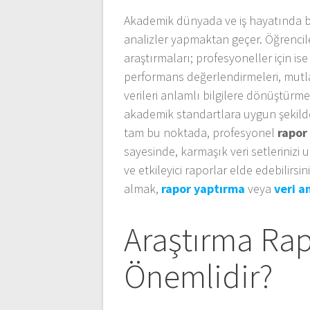
Akademik dünyada ve iş hayatında b
analizler yapmaktan geçer. Öğrenciler
araştırmaları; profesyoneller için is
performans değerlendirmeleri, mutlak
verileri anlamlı bilgilere dönüştürm
akademik standartlara uygun şekilde r
tam bu noktada, profesyonel
rapor
sayesinde, karmaşık veri setlerinizi uz
ve etkileyici raporlar elde edebilirs
almak,
rapor yaptırma
veya
veri a
Araştırma Ra
Önemlidir?