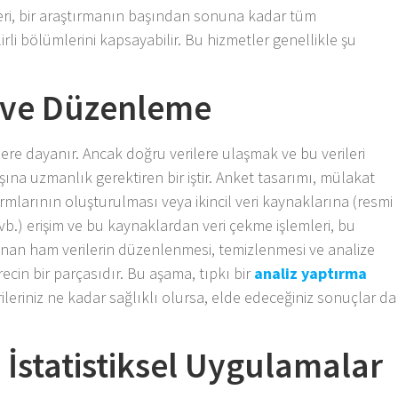
ri, bir araştırmanın başından sonuna kadar tüm
rli bölümlerini kapsayabilir. Bu hizmetler genellikle şu
a ve Düzenleme
ere dayanır. Ancak doğru verilere ulaşmak ve bu verileri
şına uzmanlık gerektiren bir iştir. Anket tasarımı, mülakat
mlarının oluşturulması veya ikincil veri kaynaklarına (resmi
ı vb.) erişim ve bu kaynaklardan veri çekme işlemleri, bu
anan ham verilerin düzenlenmesi, temizlenmesi ve analize
ecin bir parçasıdır. Bu aşama, tıpkı bir
analiz yaptırma
erileriniz ne kadar sağlıklı olursa, elde edeceğiniz sonuçlar da
ve İstatistiksel Uygulamalar