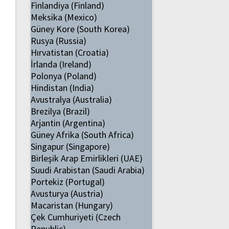
Finlandiya (Finland)
Meksika (Mexico)
Güney Kore (South Korea)
Rusya (Russia)
Hırvatistan (Croatia)
İrlanda (Ireland)
Polonya (Poland)
Hindistan (India)
Avustralya (Australia)
Brezilya (Brazil)
Arjantin (Argentina)
Güney Afrika (South Africa)
Singapur (Singapore)
Birleşik Arap Emirlikleri (UAE)
Suudi Arabistan (Saudi Arabia)
Portekiz (Portugal)
Avusturya (Austria)
Macaristan (Hungary)
Çek Cumhuriyeti (Czech
Republic)