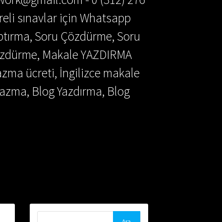
reli sınavlar için Whatsapp
aptırma, Soru Çözdürme, Soru
Çözdürme, Makale YAZDIRMA
azma ücreti, İngilizce makale
azma, Blog Yazdırma, Blog
Arama: