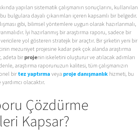
akkında yapılan sistematik çalışmanın sonuçlarını, kullanılan
 bu bulgulara dayalı çıkarımları içeren kapsamlı bir belgedir.
lışması gibi, bilimsel yöntemlere uygun olarak hazırlanmalı,
anmalıdır. İyi hazırlanmış bir araştırma raporu, sadece bir
cilere yol gösteren stratejik bir araçtır. Bir şirketin yeni bir
cinin mezuniyet projesine kadar pek çok alanda araştırma
r, adeta bir
proje
nin iskeletini oluşturur ve atılacak adımları
edenle, araştırma raporunuzun kalitesi, tüm çalışmanızın
onel bir
tez yaptırma
veya
proje danışmanlık
hizmeti, bu
 yardımcı olacaktır.
poru Çözdürme
leri Kapsar?