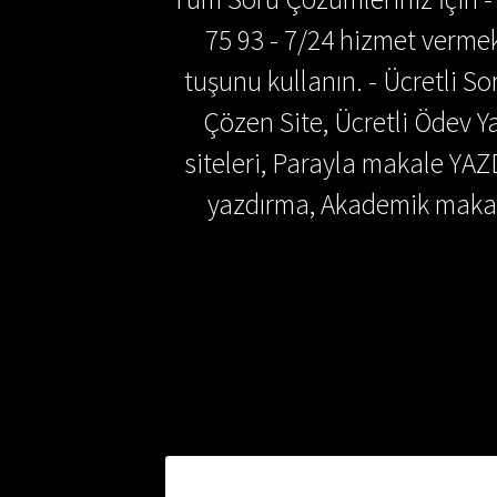
75 93 - 7/24 hizmet vermek
tuşunu kullanın. - Ücretli 
Çözen Site, Ücretli Ödev
siteleri, Parayla makale YAZ
yazdırma, Akademik makal