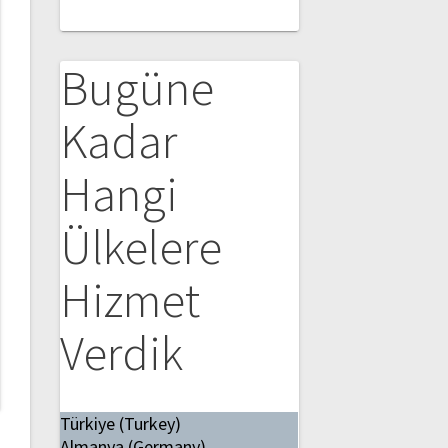
Bugüne
Kadar
Hangi
Ülkelere
Hizmet
Verdik
Türkiye (Turkey)
Almanya (Germany)