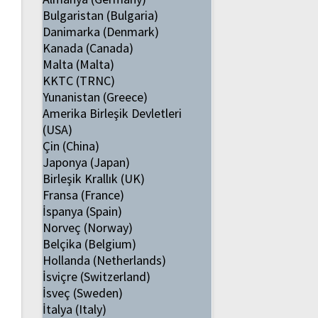
Bulgaristan (Bulgaria)
Danimarka (Denmark)
Kanada (Canada)
Malta (Malta)
KKTC (TRNC)
Yunanistan (Greece)
Amerika Birleşik Devletleri
(USA)
Çin (China)
Japonya (Japan)
Birleşik Krallık (UK)
Fransa (France)
İspanya (Spain)
Norveç (Norway)
Belçika (Belgium)
Hollanda (Netherlands)
İsviçre (Switzerland)
İsveç (Sweden)
İtalya (Italy)