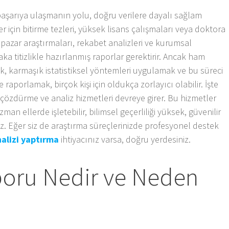
aşarıya ulaşmanın yolu, doğru verilere dayalı sağlam
 için bitirme tezleri, yüksek lisans çalışmaları veya doktora
e pazar araştırmaları, rekabet analizleri ve kurumsal
a titizlikle hazırlanmış raporlar gerektirir. Ancak ham
ek, karmaşık istatistiksel yöntemleri uygulamak ve bu süreci
aporlamak, birçok kişi için oldukça zorlayıcı olabilir. İşte
çözdürme ve analiz hizmetleri devreye girer. Bu hizmetler
man ellerde işletebilir, bilimsel geçerliliği yüksek, güvenilir
iniz. Eğer siz de araştırma süreçlerinizde profesyonel destek
nalizi yaptırma
ihtiyacınız varsa, doğru yerdesiniz.
poru Nedir ve Neden