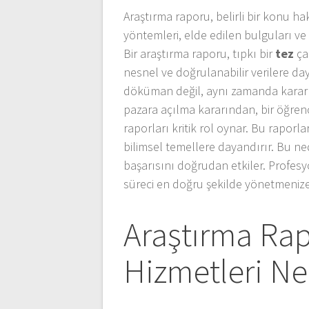
Araştırma raporu, belirli bir konu h
yöntemleri, elde edilen bulguları ve
Bir araştırma raporu, tıpkı bir
tez
ça
nesnel ve doğrulanabilir verilere day
döküman değil, aynı zamanda karar veri
pazara açılma kararından, bir öğren
raporları kritik rol oynar. Bu raporla
bilimsel temellere dayandırır. Bu n
başarısını doğrudan etkiler. Profesy
süreci en doğru şekilde yönetmenize
Araştırma Ra
Hizmetleri Ne