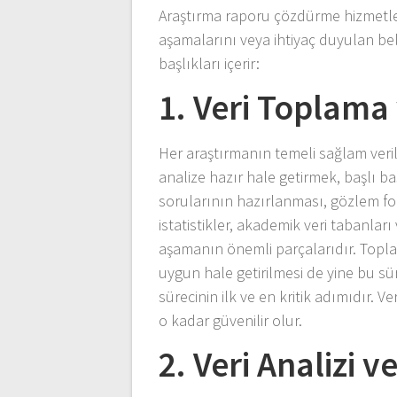
Araştırma raporu çözdürme hizmetle
aşamalarını veya ihtiyaç duyulan beli
başlıkları içerir:
1. Veri Toplam
Her araştırmanın temeli sağlam veril
analize hazır hale getirmek, başlı ba
sorularının hazırlanması, gözlem for
istatistikler, akademik veri tabanlar
aşamanın önemli parçalarıdır. Topl
uygun hale getirilmesi de yine bu sür
sürecinin ilk ve en kritik adımıdır. V
o kadar güvenilir olur.
2. Veri Analizi 