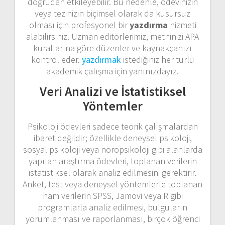
doğrudan etkileyebilir. Bu nedenle, ödevinizin
veya tezinizin biçimsel olarak da kusursuz
olması için profesyonel bir
yazdırma
hizmeti
alabilirsiniz. Uzman editörlerimiz, metninizi APA
kurallarına göre düzenler ve kaynakçanızı
kontrol eder.
yazdırmak
istediğiniz her türlü
akademik çalışma için yanınızdayız.
Veri Analizi ve İstatistiksel
Yöntemler
Psikoloji ödevleri sadece teorik çalışmalardan
ibaret değildir; özellikle deneysel psikoloji,
sosyal psikoloji veya nöropsikoloji gibi alanlarda
yapılan araştırma ödevleri, toplanan verilerin
istatistiksel olarak analiz edilmesini gerektirir.
Anket, test veya deneysel yöntemlerle toplanan
ham verilerin SPSS, Jamovi veya R gibi
programlarla analiz edilmesi, bulguların
yorumlanması ve raporlanması, birçok öğrenci