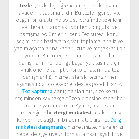
tez
leri, psikoloji öğrencileri için en kapsamlı
akademik çalışmalardır. Bu tezler, genellikle
özgün bir araştırma sorusu etrafında şekillenir
ve literatür taraması, yöntem, bulgular ve
tartışma bölümlerini içerir. Tez süreci, konu
seçiminden başlayarak, veri toplama, analiz ve
yazım aşamalarına kadar uzun ve meşakkatli bir
yoldur. Bu süreçte, alanında uzman bir
danışmanın rehberliği, başarıya ulaşmak için
kritik öneme sahiptir. Psikoloji alanında tez
danışmanlığı hizmeti alarak, tezinizin her
aşamasında profesyonel destek görebilirsiniz.
Tez yaptırma
danışmanlarımız, size konu
seçiminden kaynakça düzenlemesine kadar her
konuda yardımcı olur. Ayrıca, tezinizden
üreteceğiniz bir
dergi makalesi
ile akademik
kariyerinize sağlam bir adım atabilirsiniz.
Dergi
makalesi danışmanlık
hizmetimizle, makalenizi
hedef dergiye uygun formatta hazırlayabilir ve