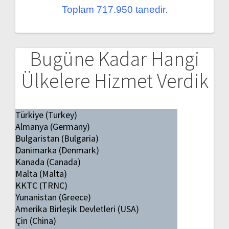
Toplam 717.950 tanedir.
Bugüne Kadar Hangi
Ülkelere Hizmet Verdik
Türkiye (Turkey)
Almanya (Germany)
Bulgaristan (Bulgaria)
Danimarka (Denmark)
Kanada (Canada)
Malta (Malta)
KKTC (TRNC)
Yunanistan (Greece)
Amerika Birleşik Devletleri (USA)
Çin (China)