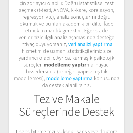
için zorlayıcı olabilir. Doğru istatistiksel testi
seçmek (t-testi, ANOVA, ki-kare, korelasyon,
regresyon vb.), analiz sonuçlarını doğru
okumak ve bunları akademik bir dille ifade
etmek uzmanlık gerektirir. Eğer siz de
verilerinizle ilgili analiz aşamasında desteğe
ihtiyaç duyuyorsanız,
veri analizi yaptırma
hizmetimizle uzman istatistikçilerimiz size
yardımcı olabilir. Ayrıca, karmaşık psikolojik
süreçleri
modelleme yaptır
ma ihtiyacı
hissederseniz (örneğin, yapısal eşitlik
modellemesi),
modelleme yaptırma
konusunda
da destek alabilirsiniz.
Tez ve Makale
Süreçlerinde Destek
Lisans bitirme tezi, yüksek lisans veya doktora