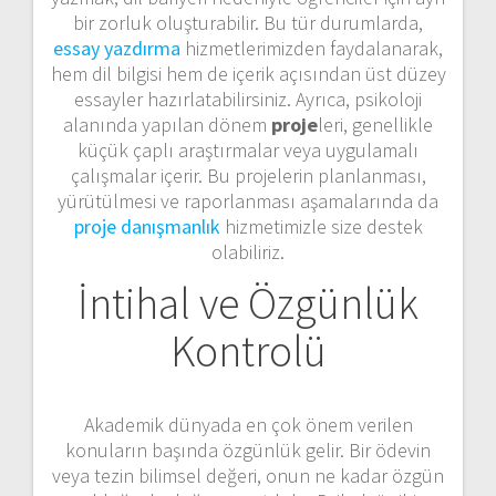
bir zorluk oluşturabilir. Bu tür durumlarda,
essay yazdırma
hizmetlerimizden faydalanarak,
hem dil bilgisi hem de içerik açısından üst düzey
essayler hazırlatabilirsiniz. Ayrıca, psikoloji
alanında yapılan dönem
proje
leri, genellikle
küçük çaplı araştırmalar veya uygulamalı
çalışmalar içerir. Bu projelerin planlanması,
yürütülmesi ve raporlanması aşamalarında da
proje danışmanlık
hizmetimizle size destek
olabiliriz.
İntihal ve Özgünlük
Kontrolü
Akademik dünyada en çok önem verilen
konuların başında özgünlük gelir. Bir ödevin
veya tezin bilimsel değeri, onun ne kadar özgün