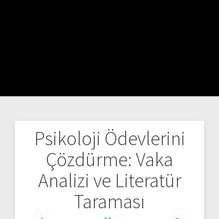
Psikoloji Ödevlerini
Yazı
Çözdürme: Vaka
gezinmesi
Analizi ve Literatür
Taraması