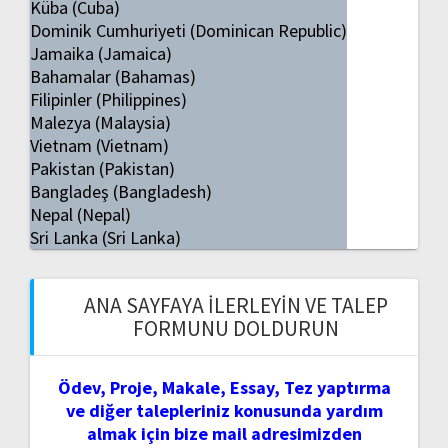
Küba (Cuba)
Dominik Cumhuriyeti (Dominican Republic)
Jamaika (Jamaica)
Bahamalar (Bahamas)
Filipinler (Philippines)
Malezya (Malaysia)
Vietnam (Vietnam)
Pakistan (Pakistan)
Bangladeş (Bangladesh)
Nepal (Nepal)
Sri Lanka (Sri Lanka)
ANA SAYFAYA İLERLEYIN VE TALEP
FORMUNU DOLDURUN
Ödev, Proje, Makale, Essay, Tez yaptırma
ve diğer talepleriniz konusunda yardım
almak için bize mail adresimizden