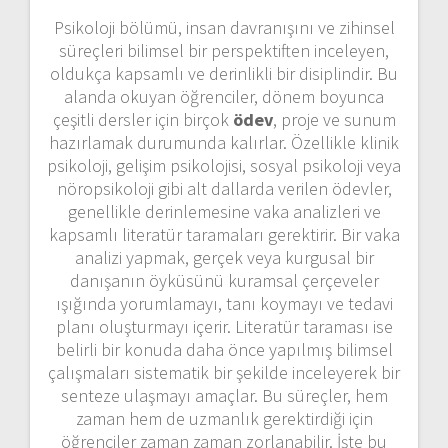
Psikoloji bölümü, insan davranışını ve zihinsel
süreçleri bilimsel bir perspektiften inceleyen,
oldukça kapsamlı ve derinlikli bir disiplindir. Bu
alanda okuyan öğrenciler, dönem boyunca
çeşitli dersler için birçok
ödev
, proje ve sunum
hazırlamak durumunda kalırlar. Özellikle klinik
psikoloji, gelişim psikolojisi, sosyal psikoloji veya
nöropsikoloji gibi alt dallarda verilen ödevler,
genellikle derinlemesine vaka analizleri ve
kapsamlı literatür taramaları gerektirir. Bir vaka
analizi yapmak, gerçek veya kurgusal bir
danışanın öyküsünü kuramsal çerçeveler
ışığında yorumlamayı, tanı koymayı ve tedavi
planı oluşturmayı içerir. Literatür taraması ise
belirli bir konuda daha önce yapılmış bilimsel
çalışmaları sistematik bir şekilde inceleyerek bir
senteze ulaşmayı amaçlar. Bu süreçler, hem
zaman hem de uzmanlık gerektirdiği için
öğrenciler zaman zaman zorlanabilir. İşte bu