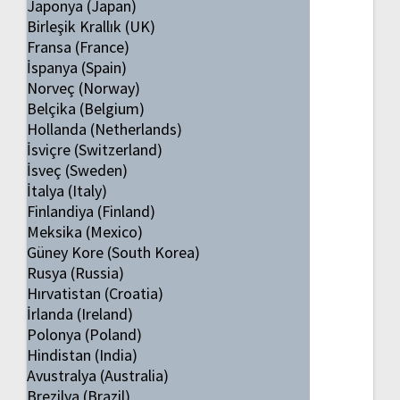
Japonya (Japan)
Birleşik Krallık (UK)
Fransa (France)
İspanya (Spain)
Norveç (Norway)
Belçika (Belgium)
Hollanda (Netherlands)
İsviçre (Switzerland)
İsveç (Sweden)
İtalya (Italy)
Finlandiya (Finland)
Meksika (Mexico)
Güney Kore (South Korea)
Rusya (Russia)
Hırvatistan (Croatia)
İrlanda (Ireland)
Polonya (Poland)
Hindistan (India)
Avustralya (Australia)
Brezilya (Brazil)