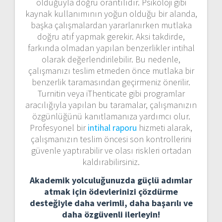
olduğuyla doğru orantılıdır. Psikoloji gibi
kaynak kullanımının yoğun olduğu bir alanda,
başka çalışmalardan yararlanırken mutlaka
doğru atıf yapmak gerekir. Aksi takdirde,
farkında olmadan yapılan benzerlikler intihal
olarak değerlendirilebilir. Bu nedenle,
çalışmanızı teslim etmeden önce mutlaka bir
benzerlik taramasından geçirmeniz önerilir.
Turnitin veya iThenticate gibi programlar
aracılığıyla yapılan bu taramalar, çalışmanızın
özgünlüğünü kanıtlamanıza yardımcı olur.
Profesyonel bir
intihal raporu
hizmeti alarak,
çalışmanızın teslim öncesi son kontrollerini
güvenle yaptırabilir ve olası riskleri ortadan
kaldırabilirsiniz.
Akademik yolculuğunuzda güçlü adımlar
atmak için ödevlerinizi çözdürme
desteğiyle daha verimli, daha başarılı ve
daha özgüvenli ilerleyin!