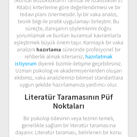
(Ruhsal Bozuklukların Tanısal ve İstatistiksel El
Kitabı) kriterlerine göre değerlendirmesi ve bir
tedavi planı önermesidir. İyi bir vaka analizi,
teorik bilgi ile pratik uygulamayı birleştirir. Bu
süreçte, danışanın söylemlerini doğru
yorumlamak ve bunları kuramsal kavramlarla
eşleştirmek büyük önem taşır. Karmaşık bir vaka
analizini
hazırlama
sürecinde profesyonel bir
rehberlik almak isterseniz,
hazırlatmak
istiyorum
diyerek bizimle iletişime geçebilirsiniz.
Uzman psikolog ve akademisyenlerden oluşan
ekibimiz, vaka analizlerinizi bilimsel standartlara
uygun şekilde hazırlamanıza yardımcı olur.
Literatür Taramasının Püf
Noktaları
Bir psikoloji ödevinin veya tezinin temeli,
genellikle sağlam bir literatür taramasına
dayanır. Literatür taraması, belirlenen bir konu