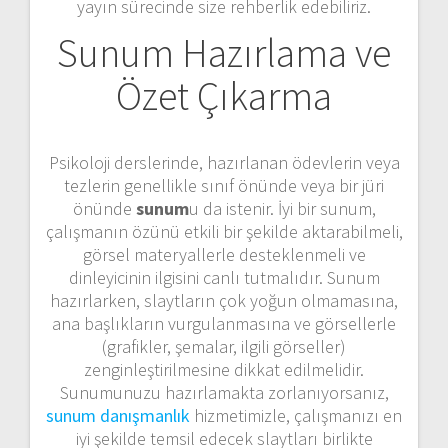
yayın sürecinde size rehberlik edebiliriz.
Sunum Hazırlama ve
Özet Çıkarma
Psikoloji derslerinde, hazırlanan ödevlerin veya
tezlerin genellikle sınıf önünde veya bir jüri
önünde
sunum
u da istenir. İyi bir sunum,
çalışmanın özünü etkili bir şekilde aktarabilmeli,
görsel materyallerle desteklenmeli ve
dinleyicinin ilgisini canlı tutmalıdır. Sunum
hazırlarken, slaytların çok yoğun olmamasına,
ana başlıkların vurgulanmasına ve görsellerle
(grafikler, şemalar, ilgili görseller)
zenginleştirilmesine dikkat edilmelidir.
Sunumunuzu hazırlamakta zorlanıyorsanız,
sunum danışmanlık
hizmetimizle, çalışmanızı en
iyi şekilde temsil edecek slaytları birlikte