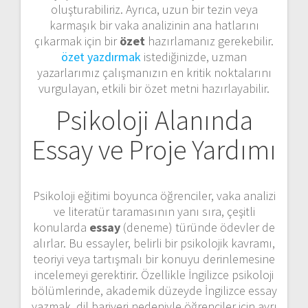
oluşturabiliriz. Ayrıca, uzun bir tezin veya
karmaşık bir vaka analizinin ana hatlarını
çıkarmak için bir
özet
hazırlamanız gerekebilir.
özet yazdırmak
istediğinizde, uzman
yazarlarımız çalışmanızın en kritik noktalarını
vurgulayan, etkili bir özet metni hazırlayabilir.
Psikoloji Alanında
Essay ve Proje Yardımı
Psikoloji eğitimi boyunca öğrenciler, vaka analizi
ve literatür taramasının yanı sıra, çeşitli
konularda
essay
(deneme) türünde ödevler de
alırlar. Bu essayler, belirli bir psikolojik kavramı,
teoriyi veya tartışmalı bir konuyu derinlemesine
incelemeyi gerektirir. Özellikle İngilizce psikoloji
bölümlerinde, akademik düzeyde İngilizce essay
yazmak, dil bariyeri nedeniyle öğrenciler için ayrı