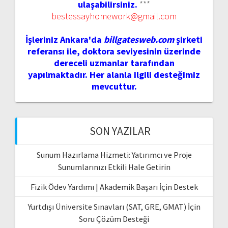
ulaşabilirsiniz.
***
bestessayhomework@gmail.com
İşleriniz Ankara'da
billgatesweb.com
şirketi
referansı ile, doktora seviyesinin üzerinde
dereceli uzmanlar tarafından
yapılmaktadır. Her alanla ilgili desteğimiz
mevcuttur.
SON YAZILAR
Sunum Hazırlama Hizmeti: Yatırımcı ve Proje
Sunumlarınızı Etkili Hale Getirin
Fizik Ödev Yardımı | Akademik Başarı İçin Destek
Yurtdışı Üniversite Sınavları (SAT, GRE, GMAT) İçin
Soru Çözüm Desteği