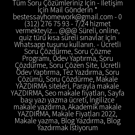
Tüm Soru Çözümleriniz İçin - İletişim
İçin Mail Gönderin *
bestessayhomework@gmail.com - 0
(312) 276 75 93 - 7/24 hizmet
vermekteyiz... @@@ Süreli, online,
quiz türü kısa süreli sınavlar için
Whatsapp tuşunu kullanın. - Ücretli
Soru Çözdürme, Soru Çözme
Programı, Ödev Yaptırma, Soru
Çözdürme, Soru Çözen Site, Ücretli
Ödev Yaptırma, Tez Yazdırma, Soru
Çözümü, Soru Çözdürme, Makale
YAZDIRMA siteleri, Parayla makale
YAZDIRMA, Seo makale fiyatları, Sayfa
başı yazı yazma ücreti, İngilizce
makale yazdırma, Akademik makale
YAZDIRMA, Makale Fiyatları 2022,
Makale yazma, Blog Yazdırma, Blog
Yazdırmak İstiyorum