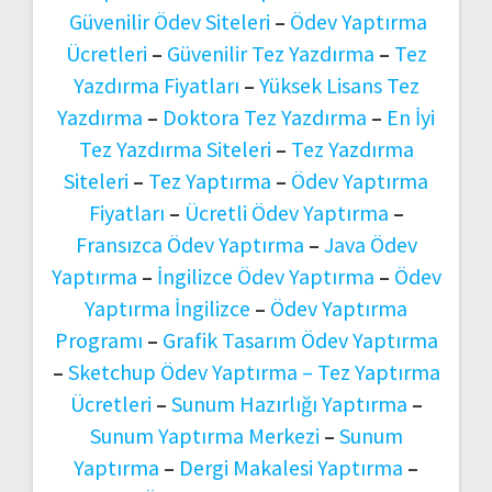
Güvenilir Ödev Siteleri
–
Ödev Yaptırma
Ücretleri
–
Güvenilir Tez Yazdırma
–
Tez
Yazdırma Fiyatları
–
Yüksek Lisans Tez
Yazdırma
–
Doktora Tez Yazdırma
–
En İyi
Tez Yazdırma Siteleri
–
Tez Yazdırma
Siteleri
–
Tez Yaptırma
–
Ödev Yaptırma
Fiyatları
–
Ücretli Ödev Yaptırma
–
Fransızca Ödev Yaptırma
–
Java Ödev
Yaptırma
–
İngilizce Ödev Yaptırma
–
Ödev
Yaptırma İngilizce
–
Ödev Yaptırma
Programı
–
Grafik Tasarım Ödev Yaptırma
–
Sketchup Ödev Yaptırma –
Tez Yaptırma
Ücretleri
–
Sunum Hazırlığı Yaptırma
–
Sunum Yaptırma Merkezi
–
Sunum
Yaptırma
–
Dergi Makalesi Yaptırma
–