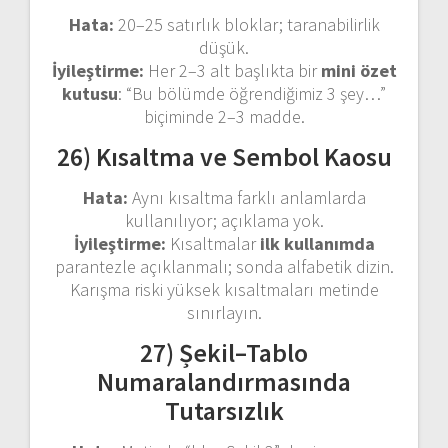
Hata:
20–25 satırlık bloklar; taranabilirlik
düşük.
İyileştirme:
Her 2–3 alt başlıkta bir
mini özet
kutusu
: “Bu bölümde öğrendiğimiz 3 şey…”
biçiminde 2–3 madde.
26) Kısaltma ve Sembol Kaosu
Hata:
Aynı kısaltma farklı anlamlarda
kullanılıyor; açıklama yok.
İyileştirme:
Kısaltmalar
ilk kullanımda
parantezle açıklanmalı; sonda alfabetik dizin.
Karışma riski yüksek kısaltmaları metinde
sınırlayın.
27) Șekil–Tablo
Numaralandırmasında
Tutarsızlık