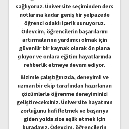
sağlıyoruz. Üniversite seçiminden ders
notlarına kadar geniş bir yelpazede
öğrenci odaklı içerik sunuyoruz.
Ödevcim, öğrencilerin başarılarını
artırmalarına yardımcı olmak için
güvenilir bir kaynak olarak ön plana
çıkıyor ve onlara eğitim hayatlarında
rehberlik etmeye devam ediyor.
Bizimle çalıştığınızda, deneyimli ve
uzman bir ekip tarafından hazırlanan
çözümlerle öğrenme deneyiminizi
geliştireceksiniz. Üniversite hayatının
zorluğunu hafifletmek ve başarıya
giden yolda size eşlik etmek için
buradayız. Ödevcim, öğrencilerin