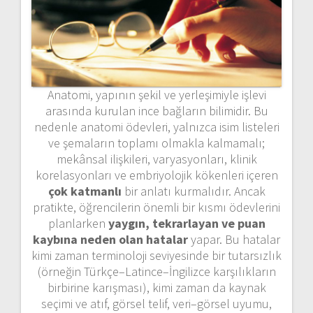
Anatomi, yapının şekil ve yerleşimiyle işlevi
arasında kurulan ince bağların bilimidir. Bu
nedenle anatomi ödevleri, yalnızca isim listeleri
ve şemaların toplamı olmakla kalmamalı;
mekânsal ilişkileri, varyasyonları, klinik
korelasyonları ve embriyolojik kökenleri içeren
çok katmanlı
bir anlatı kurmalıdır. Ancak
pratikte, öğrencilerin önemli bir kısmı ödevlerini
planlarken
yaygın, tekrarlayan ve puan
kaybına neden olan hatalar
yapar. Bu hatalar
kimi zaman terminoloji seviyesinde bir tutarsızlık
(örneğin Türkçe–Latince–İngilizce karşılıkların
birbirine karışması), kimi zaman da kaynak
seçimi ve atıf, görsel telif, veri–görsel uyumu,