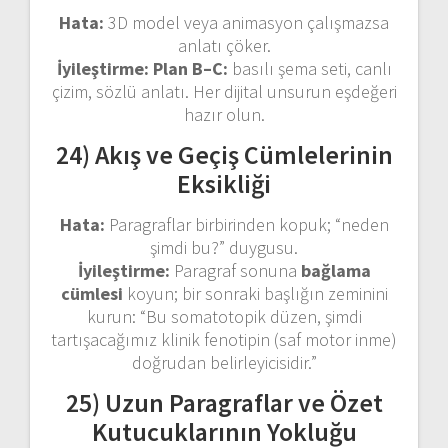
Hata:
3D model veya animasyon çalışmazsa
anlatı çöker.
İyileştirme:
Plan B–C:
basılı şema seti, canlı
çizim, sözlü anlatı. Her dijital unsurun eşdeğeri
hazır olun.
24) Akış ve Geçiş Cümlelerinin
Eksikliği
Hata:
Paragraflar birbirinden kopuk; “neden
şimdi bu?” duygusu.
İyileştirme:
Paragraf sonuna
bağlama
cümlesi
koyun; bir sonraki başlığın zeminini
kurun: “Bu somatotopik düzen, şimdi
tartışacağımız klinik fenotipin (saf motor inme)
doğrudan belirleyicisidir.”
25) Uzun Paragraflar ve Özet
Kutucuklarının Yokluğu