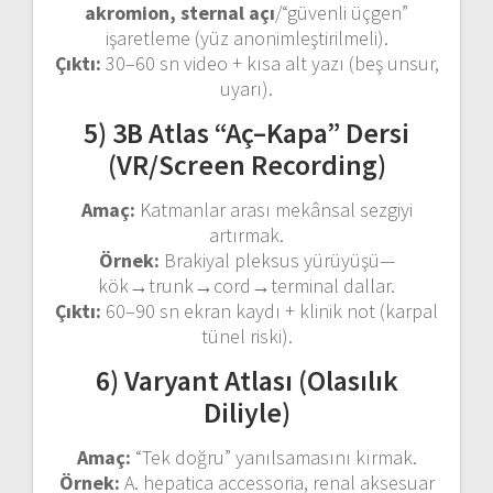
akromion, sternal açı
/“güvenli üçgen”
işaretleme (yüz anonimleştirilmeli).
Çıktı:
30–60 sn video + kısa alt yazı (beş unsur,
uyarı).
5) 3B Atlas “Aç–Kapa” Dersi
(VR/Screen Recording)
Amaç:
Katmanlar arası mekânsal sezgiyi
artırmak.
Örnek:
Brakiyal pleksus yürüyüşü—
kök→trunk→cord→terminal dallar.
Çıktı:
60–90 sn ekran kaydı + klinik not (karpal
tünel riski).
6) Varyant Atlası (Olasılık
Diliyle)
Amaç:
“Tek doğru” yanılsamasını kırmak.
Örnek:
A. hepatica accessoria, renal aksesuar