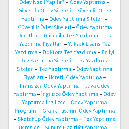
Ödev Nasıl Yapılır?
–
Ödev Yaptırma
–
Güvenilir Ödev Siteleri
–
Güvenilir Ödev
Yaptırma
–
Ödev Yaptırma Siteleri
–
Güvenilir Ödev Siteleri
–
Ödev Yaptırma
Ücretleri
–
Güvenilir Tez Yazdırma
–
Tez
Yazdırma Fiyatları
–
Yüksek Lisans Tez
Yazdırma
–
Doktora Tez Yazdırma
–
En İyi
Tez Yazdırma Siteleri
–
Tez Yazdırma
Siteleri
–
Tez Yaptırma
–
Ödev Yaptırma
Fiyatları
–
Ücretli Ödev Yaptırma
–
Fransızca Ödev Yaptırma
–
Java Ödev
Yaptırma
–
İngilizce Ödev Yaptırma
–
Ödev
Yaptırma İngilizce
–
Ödev Yaptırma
Programı
–
Grafik Tasarım Ödev Yaptırma
–
Sketchup Ödev Yaptırma –
Tez Yaptırma
Ücretleri
–
Sunum Hazırlığı Yaptırma
–