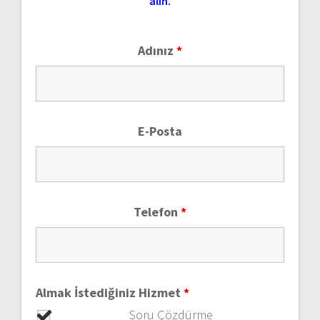
alın.
Adınız
*
E-Posta
Telefon
*
Almak İstediğiniz Hizmet
*
Soru Çözdürme