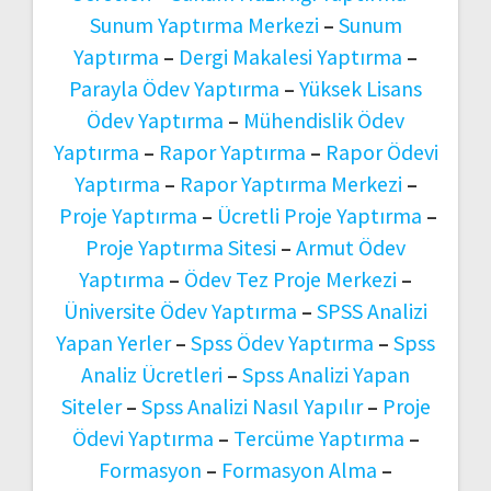
Sunum Yaptırma Merkezi
–
Sunum
Yaptırma
–
Dergi Makalesi Yaptırma
–
Parayla Ödev Yaptırma
–
Yüksek Lisans
Ödev Yaptırma
–
Mühendislik Ödev
Yaptırma
–
Rapor Yaptırma
–
Rapor Ödevi
Yaptırma
–
Rapor Yaptırma Merkezi
–
Proje Yaptırma
–
Ücretli Proje Yaptırma
–
Proje Yaptırma Sitesi
–
Armut Ödev
Yaptırma
–
Ödev Tez Proje Merkezi
–
Üniversite Ödev Yaptırma
–
SPSS Analizi
Yapan Yerler
–
Spss Ödev Yaptırma
–
Spss
Analiz Ücretleri
–
Spss Analizi Yapan
Siteler
–
Spss Analizi Nasıl Yapılır
–
Proje
Ödevi Yaptırma
–
Tercüme Yaptırma
–
Formasyon
–
Formasyon Alma
–