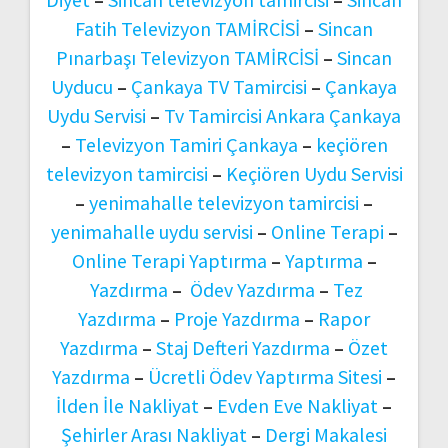
Fatih Televizyon TAMİRCİSİ
–
Sincan
Pınarbaşı Televizyon TAMİRCİSİ
–
Sincan
Uyducu
–
Çankaya TV Tamircisi
–
Çankaya
Uydu Servisi
–
Tv Tamircisi Ankara Çankaya
–
Televizyon Tamiri Çankaya
–
keçiören
televizyon tamircisi
–
Keçiören Uydu Servisi
–
yenimahalle televizyon tamircisi
–
yenimahalle uydu servisi
–
Online Terapi
–
Online Terapi Yaptırma
–
Yaptırma
–
Yazdırma
–
Ödev Yazdırma
–
Tez
Yazdırma
–
Proje Yazdırma
–
Rapor
Yazdırma
–
Staj Defteri Yazdırma
–
Özet
Yazdırma
–
Ücretli Ödev Yaptırma Sitesi
–
İlden İle Nakliyat
–
Evden Eve Nakliyat
–
Şehirler Arası Nakliyat
–
Dergi Makalesi