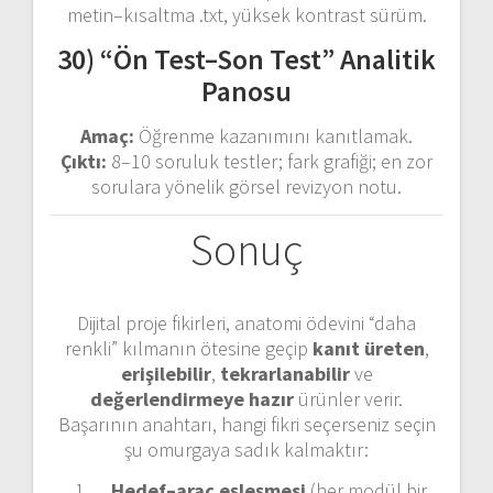
metin–kısaltma .txt, yüksek kontrast sürüm.
30) “Ön Test–Son Test” Analitik
Panosu
Amaç:
Öğrenme kazanımını kanıtlamak.
Çıktı:
8–10 soruluk testler; fark grafiği; en zor
sorulara yönelik görsel revizyon notu.
Sonuç
Dijital proje fikirleri, anatomi ödevini “daha
renkli” kılmanın ötesine geçip
kanıt üreten
,
erişilebilir
,
tekrarlanabilir
ve
değerlendirmeye hazır
ürünler verir.
Başarının anahtarı, hangi fikri seçerseniz seçin
şu omurgaya sadık kalmaktır:
Hedef–araç eşleşmesi
(her modül bir