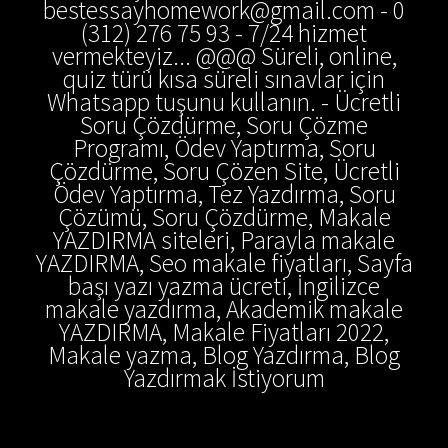
bestessayhomework@gmail.com - 0
(312) 276 75 93 - 7/24 hizmet
vermekteyiz... @@@ Süreli, online,
quiz türü kısa süreli sınavlar için
Whatsapp tuşunu kullanın. - Ücretli
Soru Çözdürme, Soru Çözme
Programı, Ödev Yaptırma, Soru
Çözdürme, Soru Çözen Site, Ücretli
Ödev Yaptırma, Tez Yazdırma, Soru
Çözümü, Soru Çözdürme, Makale
YAZDIRMA siteleri, Parayla makale
YAZDIRMA, Seo makale fiyatları, Sayfa
başı yazı yazma ücreti, İngilizce
makale yazdırma, Akademik makale
YAZDIRMA, Makale Fiyatları 2022,
Makale yazma, Blog Yazdırma, Blog
Yazdırmak İstiyorum