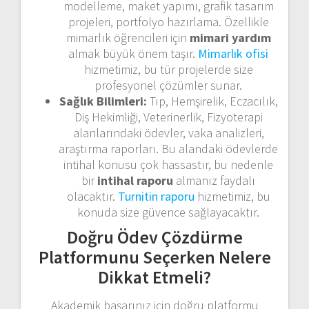
modelleme, maket yapımı, grafik tasarım
projeleri, portfolyo hazırlama. Özellikle
mimarlık öğrencileri için
mimari yardım
almak büyük önem taşır.
Mimarlık ofisi
hizmetimiz, bu tür projelerde size
profesyonel çözümler sunar.
Sağlık Bilimleri:
Tıp, Hemşirelik, Eczacılık,
Diş Hekimliği, Veterinerlik, Fizyoterapi
alanlarındaki ödevler, vaka analizleri,
araştırma raporları. Bu alandaki ödevlerde
intihal konusu çok hassastır, bu nedenle
bir
intihal raporu
almanız faydalı
olacaktır.
Turnitin raporu
hizmetimiz, bu
konuda size güvence sağlayacaktır.
Doğru Ödev Çözdürme
Platformunu Seçerken Nelere
Dikkat Etmeli?
Akademik başarınız için doğru platformu