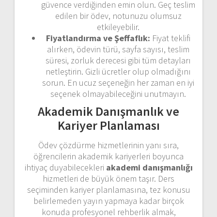
güvence verdiğinden emin olun. Geç teslim
edilen bir ödev, notunuzu olumsuz
etkileyebilir.
Fiyatlandırma ve Şeffaflık:
Fiyat teklifi
alırken, ödevin türü, sayfa sayısı, teslim
süresi, zorluk derecesi gibi tüm detayları
netleştirin. Gizli ücretler olup olmadığını
sorun. En ucuz seçeneğin her zaman en iyi
seçenek olmayabileceğini unutmayın.
Akademik Danışmanlık ve
Kariyer Planlaması
Ödev çözdürme hizmetlerinin yanı sıra,
öğrencilerin akademik kariyerleri boyunca
ihtiyaç duyabilecekleri
akademi danışmanlığı
hizmetleri de büyük önem taşır. Ders
seçiminden kariyer planlamasına, tez konusu
belirlemeden yayın yapmaya kadar birçok
konuda profesyonel rehberlik almak,