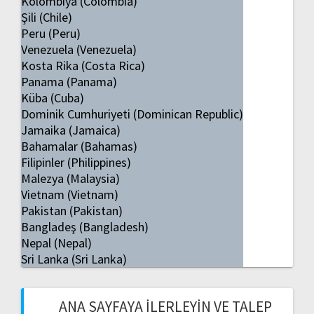
Kolombiya (Colombia)
Şili (Chile)
Peru (Peru)
Venezuela (Venezuela)
Kosta Rika (Costa Rica)
Panama (Panama)
Küba (Cuba)
Dominik Cumhuriyeti (Dominican Republic)
Jamaika (Jamaica)
Bahamalar (Bahamas)
Filipinler (Philippines)
Malezya (Malaysia)
Vietnam (Vietnam)
Pakistan (Pakistan)
Bangladeş (Bangladesh)
Nepal (Nepal)
Sri Lanka (Sri Lanka)
ANA SAYFAYA İLERLEYIN VE TALEP