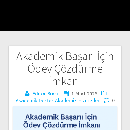
Akademik Başarı İçin
Yazı
Ödev Çözdürme
gezinmesi
İmkanı
Editör Burcu
1 Mart 2026
Akademik Destek
Akademik Hizmetler
0