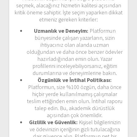
seçmek, alacağınız hizmetin kalitesi açısından
kritik öneme sahiptir. İşte seçim yaparken dikkat
etmeniz gereken kriterler:
Uzmanlık ve Deneyim:
Platformun
bünyesinde çalışan yazarların, sizin
ihtiyacınız olan alanda uzman
olduğundan ve daha önce benzer ödevler
hazırladığından emin olun. Yazar
profillerini inceleyebiliyorsanız, eğitim
durumlarına ve deneyimlerine bakın.
Özgünlük ve İntihal Politikası:
Platformun, size %100 özgün, daha önce
hiçbir yerde kullanılmamış çalışmalar
teslim ettiğinden emin olun. İntihal raporu
talep edin. Bu, akademik dürüstlük
açısından çok önemlidir.
Gizlilik ve Güvenlik:
Kişisel bilgilerinizin
ve ödevinizin içeriğinin gizli tutulacağına
dair güvence alın. Platformun net bir