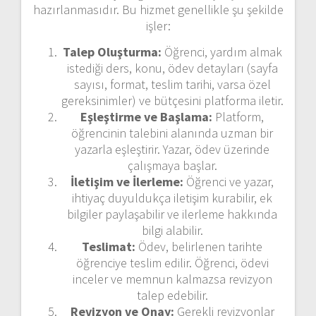
hazırlanmasıdır. Bu hizmet genellikle şu şekilde
işler:
Talep Oluşturma:
Öğrenci, yardım almak
istediği ders, konu, ödev detayları (sayfa
sayısı, format, teslim tarihi, varsa özel
gereksinimler) ve bütçesini platforma iletir.
Eşleştirme ve Başlama:
Platform,
öğrencinin talebini alanında uzman bir
yazarla eşleştirir. Yazar, ödev üzerinde
çalışmaya başlar.
İletişim ve İlerleme:
Öğrenci ve yazar,
ihtiyaç duyuldukça iletişim kurabilir, ek
bilgiler paylaşabilir ve ilerleme hakkında
bilgi alabilir.
Teslimat:
Ödev, belirlenen tarihte
öğrenciye teslim edilir. Öğrenci, ödevi
inceler ve memnun kalmazsa revizyon
talep edebilir.
Revizyon ve Onay:
Gerekli revizyonlar