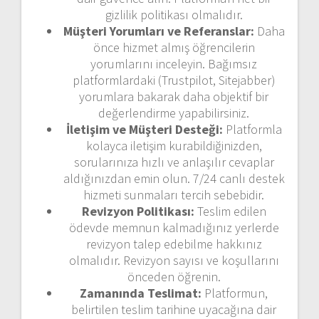
gizlilik politikası olmalıdır.
Müşteri Yorumları ve Referanslar:
Daha
önce hizmet almış öğrencilerin
yorumlarını inceleyin. Bağımsız
platformlardaki (Trustpilot, Sitejabber)
yorumlara bakarak daha objektif bir
değerlendirme yapabilirsiniz.
İletişim ve Müşteri Desteği:
Platformla
kolayca iletişim kurabildiğinizden,
sorularınıza hızlı ve anlaşılır cevaplar
aldığınızdan emin olun. 7/24 canlı destek
hizmeti sunmaları tercih sebebidir.
Revizyon Politikası:
Teslim edilen
ödevde memnun kalmadığınız yerlerde
revizyon talep edebilme hakkınız
olmalıdır. Revizyon sayısı ve koşullarını
önceden öğrenin.
Zamanında Teslimat:
Platformun,
belirtilen teslim tarihine uyacağına dair