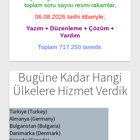
toplam soru sayısı resmi rakamlar,
06.08.2026 tarihi itibariyle;
Yazım + Düzenleme + Çözüm +
Yardım
Toplam 717.250 tanedir.
Bugüne Kadar Hangi
Ülkelere Hizmet Verdik
Türkiye (Turkey)
Almanya (Germany)
Bulgaristan (Bulgaria)
Danimarka (Denmark)