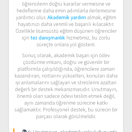
öğrencilerin doğru kararlar vermesine ve
hedeflerine daha emin adımlarla ilerlemesine
yardımcı olur.
Akademik yardım
almak, eğitim
hayatınızı daha verimli ve başarılı kılacaktır.
Özellikle lisansüstü eğitim düşünen öğrenciler
için
tez danışmanlık
hizmetimiz, bu zorlu
süreçte onlara yol gösterir.
Sonuç olarak, akademik başarı için ödev
çözdürme imkanı, doğru ve güvenilir bir
platformla çalışıldığında, öğrencilere zaman
kazandıran, notlarını yükselten, konuları daha
iyi anlamalarını sağlayan ve streslerini azaltan
değerli bir destek mekanizmasıdır. Unutmayın,
önemli olan sadece ödevi teslim etmek değil,
aynı zamanda öğrenme sürecine katkı
sağlamaktır. Profesyonel destek, bu sürecin bir
parçası olarak görülmelidir.
📚✨ Unutmayın, akademik yolculuğunuzda