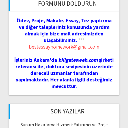
FORMUNU DOLDURUN
Ödev, Proje, Makale, Essay, Tez yaptırma
ve diğer talepleriniz konusunda yardım
almak için bize mail adresimizden
ulaşabilirsiniz.
***
bestessayhomework@gmail.com
İşleriniz Ankara'da
billgatesweb.com
şirketi
referansı ile, doktora seviyesinin üzerinde
dereceli uzmanlar tarafından
yapılmaktadır. Her alanla ilgili desteğimiz
mevcuttur.
SON YAZILAR
Sunum Hazırlama Hizmeti: Yatırımcı ve Proje