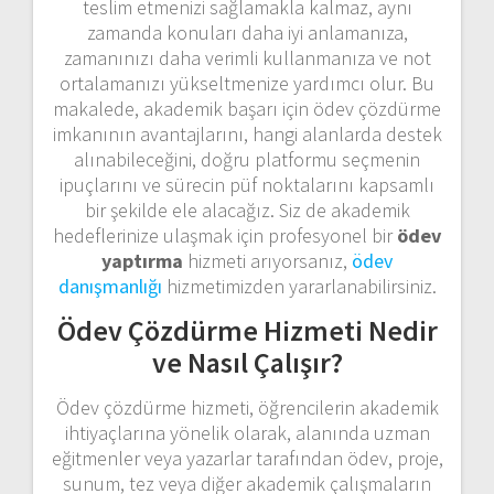
teslim etmenizi sağlamakla kalmaz, aynı
zamanda konuları daha iyi anlamanıza,
zamanınızı daha verimli kullanmanıza ve not
ortalamanızı yükseltmenize yardımcı olur. Bu
makalede, akademik başarı için ödev çözdürme
imkanının avantajlarını, hangi alanlarda destek
alınabileceğini, doğru platformu seçmenin
ipuçlarını ve sürecin püf noktalarını kapsamlı
bir şekilde ele alacağız. Siz de akademik
hedeflerinize ulaşmak için profesyonel bir
ödev
yaptırma
hizmeti arıyorsanız,
ödev
danışmanlığı
hizmetimizden yararlanabilirsiniz.
Ödev Çözdürme Hizmeti Nedir
ve Nasıl Çalışır?
Ödev çözdürme hizmeti, öğrencilerin akademik
ihtiyaçlarına yönelik olarak, alanında uzman
eğitmenler veya yazarlar tarafından ödev, proje,
sunum, tez veya diğer akademik çalışmaların