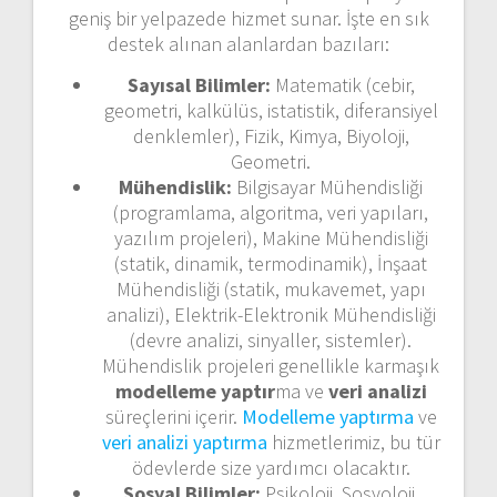
geniş bir yelpazede hizmet sunar. İşte en sık
destek alınan alanlardan bazıları:
Sayısal Bilimler:
Matematik (cebir,
geometri, kalkülüs, istatistik, diferansiyel
denklemler), Fizik, Kimya, Biyoloji,
Geometri.
Mühendislik:
Bilgisayar Mühendisliği
(programlama, algoritma, veri yapıları,
yazılım projeleri), Makine Mühendisliği
(statik, dinamik, termodinamik), İnşaat
Mühendisliği (statik, mukavemet, yapı
analizi), Elektrik-Elektronik Mühendisliği
(devre analizi, sinyaller, sistemler).
Mühendislik projeleri genellikle karmaşık
modelleme yaptır
ma ve
veri analizi
süreçlerini içerir.
Modelleme yaptırma
ve
veri analizi yaptırma
hizmetlerimiz, bu tür
ödevlerde size yardımcı olacaktır.
Sosyal Bilimler:
Psikoloji, Sosyoloji,