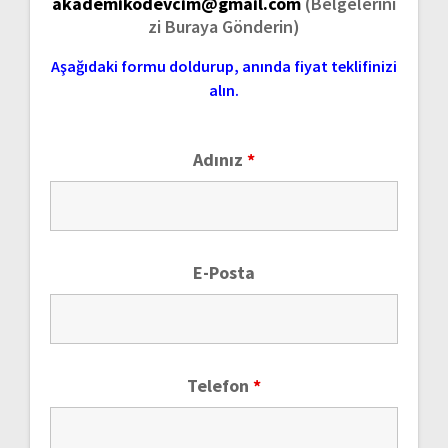
akademikodevcim@gmail.com
(Belgelerini
zi Buraya Gönderin)
Aşağıdaki formu doldurup, anında fiyat teklifinizi
alın.
Adınız
*
E-Posta
Telefon
*