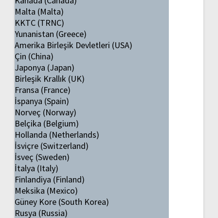
Kanada (Canada)
Malta (Malta)
KKTC (TRNC)
Yunanistan (Greece)
Amerika Birleşik Devletleri (USA)
Çin (China)
Japonya (Japan)
Birleşik Krallık (UK)
Fransa (France)
İspanya (Spain)
Norveç (Norway)
Belçika (Belgium)
Hollanda (Netherlands)
İsviçre (Switzerland)
İsveç (Sweden)
İtalya (Italy)
Finlandiya (Finland)
Meksika (Mexico)
Güney Kore (South Korea)
Rusya (Russia)