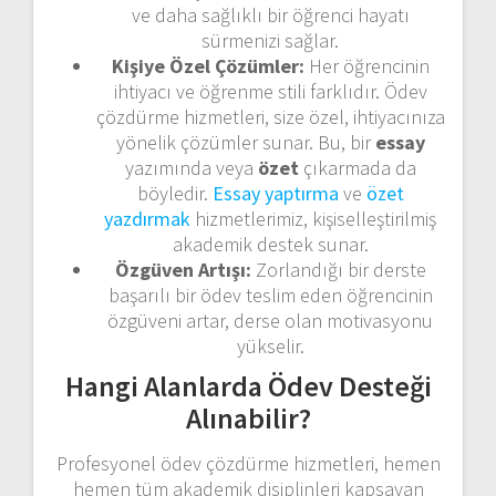
ve daha sağlıklı bir öğrenci hayatı
sürmenizi sağlar.
Kişiye Özel Çözümler:
Her öğrencinin
ihtiyacı ve öğrenme stili farklıdır. Ödev
çözdürme hizmetleri, size özel, ihtiyacınıza
yönelik çözümler sunar. Bu, bir
essay
yazımında veya
özet
çıkarmada da
böyledir.
Essay yaptırma
ve
özet
yazdırmak
hizmetlerimiz, kişiselleştirilmiş
akademik destek sunar.
Özgüven Artışı:
Zorlandığı bir derste
başarılı bir ödev teslim eden öğrencinin
özgüveni artar, derse olan motivasyonu
yükselir.
Hangi Alanlarda Ödev Desteği
Alınabilir?
Profesyonel ödev çözdürme hizmetleri, hemen
hemen tüm akademik disiplinleri kapsayan