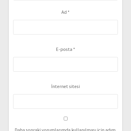
Ad
*
E-posta
*
İnternet sitesi
Daha sonraki yorumlarımda kullanılması için adım,