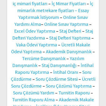
iç mimari fiyatları
–
İç Mimar Fiyatları
–
İç
mimarlık metrekare fiyatları –
Essay
Yaptırmak İstiyorum
–
Online Sınav
Yardımı Alma
–
Online Sınav Yaptırma
–
Excel Ödev Yaptırma
–
Staj Defteri
–
Staj
Defteri Yazdırma
–
Staj Defteri Yaptırma
–
Vaka Ödevi Yaptırma
–
Ücretli Makale
Ödevi Yaptırma
–
Akademik Danışmanlık
–
Tercüme Danışmanlık
–
Yazılım
Danışmanlık
–
Staj Danışmanlığı
–
İntihal
Raporu Yaptırma
–
İntihal Oranı
–
Soru
Çözdürme
–
Soru Çözdürme Sitesi
–
Ücretli
Soru Çözdürme
–
Soru Çözümü Yaptırma
–
Soru Çözümü Yardım
–
Turnitin Raporu
–
Turnitin Raporu Alma
–
Akademik Makale