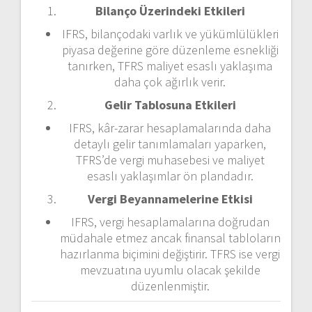
Bilanço Üzerindeki Etkileri
IFRS, bilançodaki varlık ve yükümlülükleri
piyasa değerine göre düzenleme esnekliği
tanırken, TFRS maliyet esaslı yaklaşıma
daha çok ağırlık verir.
Gelir Tablosuna Etkileri
IFRS, kâr-zarar hesaplamalarında daha
detaylı gelir tanımlamaları yaparken,
TFRS’de vergi muhasebesi ve maliyet
esaslı yaklaşımlar ön plandadır.
Vergi Beyannamelerine Etkisi
IFRS, vergi hesaplamalarına doğrudan
müdahale etmez ancak finansal tabloların
hazırlanma biçimini değiştirir. TFRS ise vergi
mevzuatına uyumlu olacak şekilde
düzenlenmiştir.