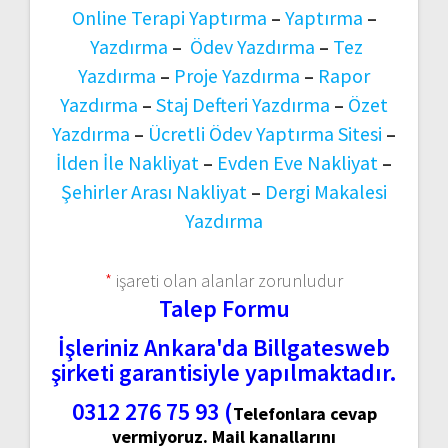
Online Terapi Yaptırma
–
Yaptırma
–
Yazdırma
–
Ödev Yazdırma
–
Tez
Yazdırma
–
Proje Yazdırma
–
Rapor
Yazdırma
–
Staj Defteri Yazdırma
–
Özet
Yazdırma
–
Ücretli Ödev Yaptırma Sitesi
–
İlden İle Nakliyat
–
Evden Eve Nakliyat
–
Şehirler Arası Nakliyat
–
Dergi Makalesi
Yazdırma
*
işareti olan alanlar zorunludur
Talep Formu
İşleriniz Ankara'da Billgatesweb
şirketi garantisiyle yapılmaktadır.
0312 276 75 93 (
Telefonlara cevap
vermiyoruz. Mail kanallarını