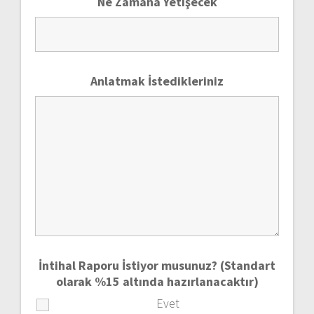
Ne Zamana Yetişecek
Anlatmak İstedikleriniz
İntihal Raporu İstiyor musunuz? (Standart
olarak %15 altında hazırlanacaktır)
Evet