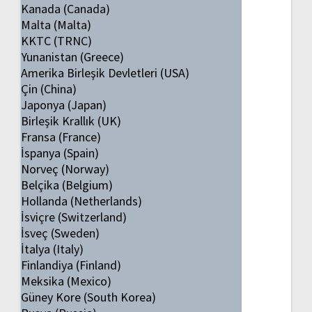
Kanada (Canada)
Malta (Malta)
KKTC (TRNC)
Yunanistan (Greece)
Amerika Birleşik Devletleri (USA)
Çin (China)
Japonya (Japan)
Birleşik Krallık (UK)
Fransa (France)
İspanya (Spain)
Norveç (Norway)
Belçika (Belgium)
Hollanda (Netherlands)
İsviçre (Switzerland)
İsveç (Sweden)
İtalya (Italy)
Finlandiya (Finland)
Meksika (Mexico)
Güney Kore (South Korea)