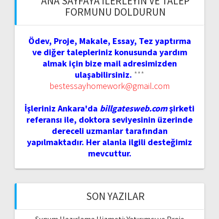
ANA SAYFAYA İLERLEYIN VE TALEP
FORMUNU DOLDURUN
Ödev, Proje, Makale, Essay, Tez yaptırma
ve diğer talepleriniz konusunda yardım
almak için bize mail adresimizden
ulaşabilirsiniz.
***
bestessayhomework@gmail.com
İşleriniz Ankara'da
billgatesweb.com
şirketi
referansı ile, doktora seviyesinin üzerinde
dereceli uzmanlar tarafından
yapılmaktadır. Her alanla ilgili desteğimiz
mevcuttur.
SON YAZILAR
Sunum Hazırlama Hizmeti: Yatırımcı ve Proje