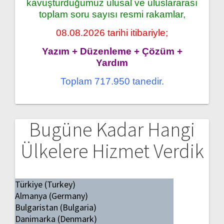
kavuşturduğumuz ulusal ve uluslararası
toplam soru sayısı resmi rakamlar,
08.08.2026 tarihi itibariyle;
Yazım + Düzenleme + Çözüm +
Yardım
Toplam 717.950 tanedir.
Bugüne Kadar Hangi
Ülkelere Hizmet Verdik
Türkiye (Turkey)
Almanya (Germany)
Bulgaristan (Bulgaria)
Danimarka (Denmark)