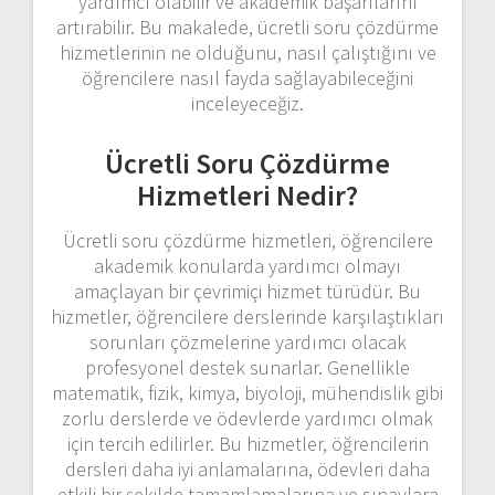
yardımcı olabilir ve akademik başarılarını
artırabilir. Bu makalede, ücretli soru çözdürme
hizmetlerinin ne olduğunu, nasıl çalıştığını ve
öğrencilere nasıl fayda sağlayabileceğini
inceleyeceğiz.
Ücretli Soru Çözdürme
Hizmetleri Nedir?
Ücretli soru çözdürme hizmetleri, öğrencilere
akademik konularda yardımcı olmayı
amaçlayan bir çevrimiçi hizmet türüdür. Bu
hizmetler, öğrencilere derslerinde karşılaştıkları
sorunları çözmelerine yardımcı olacak
profesyonel destek sunarlar. Genellikle
matematik, fizik, kimya, biyoloji, mühendislik gibi
zorlu derslerde ve ödevlerde yardımcı olmak
için tercih edilirler. Bu hizmetler, öğrencilerin
dersleri daha iyi anlamalarına, ödevleri daha
etkili bir şekilde tamamlamalarına ve sınavlara