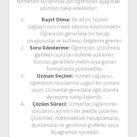
hizmetleri kullanmak için öğrenciler aşağıdaki
adımları takip edebilirler:
Kayıt Olma:
İlk adım, hizmet
sağlayıcısının web sitesine kaydolmaktır.
Öğrenciler genellikle bir hesap
oluştururlar ve kullanıcı bilgilerini girerler.
Soru Gönderme:
Öğrenciler, çözülmesi
gereken soruları sisteme yüklerler.
Sorular, genellikle metin veya görsel
formatlarda yüklenebilir.
Uzman Seçimi:
Hizmet sağlayıcı,
öğrencinin sorularına uygun bir uzmanı
seçer. Uzmanlar genellikle ilgili alanda
deneyime sahip kişilerdir.
Çözüm Süreci:
Uzmanlar, öğrencinin
sorularını ayrıntılı bir şekilde çözerler.
Çözümler, matematiksel hesaplamalar,
açıklamalar ve gerekirse grafikler veya
diyagramlar içerebilir.