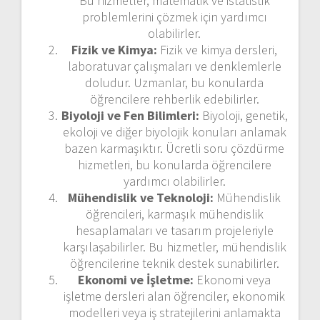
Bu hizmetler, matematik ve istatistik
problemlerini çözmek için yardımcı
olabilirler.
Fizik ve Kimya:
Fizik ve kimya dersleri,
laboratuvar çalışmaları ve denklemlerle
doludur. Uzmanlar, bu konularda
öğrencilere rehberlik edebilirler.
Biyoloji ve Fen Bilimleri:
Biyoloji, genetik,
ekoloji ve diğer biyolojik konuları anlamak
bazen karmaşıktır. Ücretli soru çözdürme
hizmetleri, bu konularda öğrencilere
yardımcı olabilirler.
Mühendislik ve Teknoloji:
Mühendislik
öğrencileri, karmaşık mühendislik
hesaplamaları ve tasarım projeleriyle
karşılaşabilirler. Bu hizmetler, mühendislik
öğrencilerine teknik destek sunabilirler.
Ekonomi ve İşletme:
Ekonomi veya
işletme dersleri alan öğrenciler, ekonomik
modelleri veya iş stratejilerini anlamakta