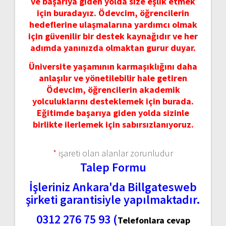
ve başarıya giden yolda size eşlik etmek
için buradayız. Ödevcim, öğrencilerin
hedeflerine ulaşmalarına yardımcı olmak
için güvenilir bir destek kaynağıdır ve her
adımda yanınızda olmaktan gurur duyar.
Üniversite yaşamının karmaşıklığını daha
anlaşılır ve yönetilebilir hale getiren
Ödevcim, öğrencilerin akademik
yolculuklarını desteklemek için burada.
Eğitimde başarıya giden yolda sizinle
birlikte ilerlemek için sabırsızlanıyoruz.
*
işareti olan alanlar zorunludur
Talep Formu
İşleriniz Ankara'da Billgatesweb
şirketi garantisiyle yapılmaktadır.
0312 276 75 93 (
Telefonlara cevap