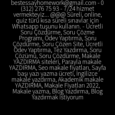
bestessayhomework@gmail.com - 0
(312) 276 75 93 - 7/24 hizmet
vermekteyiz... @@@ Süreli, online,
quiz türü kısa süreli sınavlar için
Whatsapp tuşunu kullanın. - Ücretli
Soru Çözdürme, Soru Çözme
Programı, Ödev Yaptırma, Soru
Çözdürme, Soru Çözen Site, Ücretli
Ödev Yaptırma, Tez Yazdırma, Soru
Çözümü, Soru Çözdürme, Makale
YAZDIRMA siteleri, Parayla makale
YAZDIRMA, Seo makale fiyatları, Sayfa
başı yazı yazma ücreti, İngilizce
makale yazdırma, Akademik makale
YAZDIRMA, Makale Fiyatları 2022,
Makale yazma, Blog Yazdırma, Blog
Yazdırmak İstiyorum