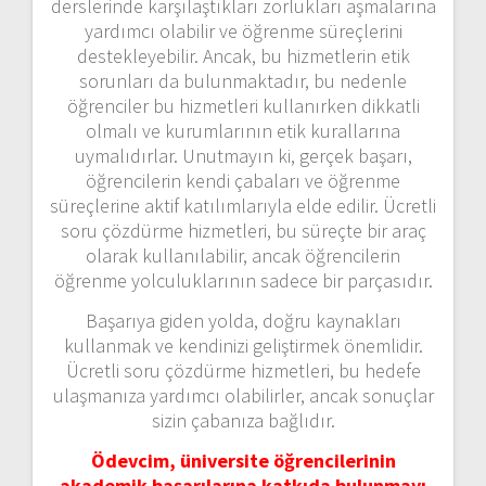
derslerinde karşılaştıkları zorlukları aşmalarına
yardımcı olabilir ve öğrenme süreçlerini
destekleyebilir. Ancak, bu hizmetlerin etik
sorunları da bulunmaktadır, bu nedenle
öğrenciler bu hizmetleri kullanırken dikkatli
olmalı ve kurumlarının etik kurallarına
uymalıdırlar. Unutmayın ki, gerçek başarı,
öğrencilerin kendi çabaları ve öğrenme
süreçlerine aktif katılımlarıyla elde edilir. Ücretli
soru çözdürme hizmetleri, bu süreçte bir araç
olarak kullanılabilir, ancak öğrencilerin
öğrenme yolculuklarının sadece bir parçasıdır.
Başarıya giden yolda, doğru kaynakları
kullanmak ve kendinizi geliştirmek önemlidir.
Ücretli soru çözdürme hizmetleri, bu hedefe
ulaşmanıza yardımcı olabilirler, ancak sonuçlar
sizin çabanıza bağlıdır.
Ödevcim, üniversite öğrencilerinin
akademik başarılarına katkıda bulunmayı