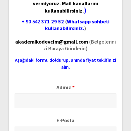
vermiyoruz. Mail kanallarını
)
kullanabilirsiniz.
+ 90 542
371 29 52
(
Whatsapp sohbeti
kullanabilirsiniz.
)
akademikodevcim@gmail.com
(Belgelerini
zi Buraya Gönderin)
Aşağıdaki formu doldurup, anında fiyat teklifinizi
alın.
Adınız
*
E-Posta