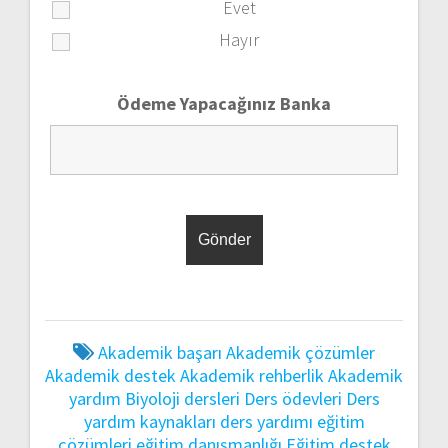
Evet
Hayır
Ödeme Yapacağınız Banka
Akademik başarı
Akademik çözümler
Akademik destek
Akademik rehberlik
Akademik
yardım
Biyoloji dersleri
Ders ödevleri
Ders
yardım kaynakları
ders yardımı
eğitim
çözümleri
eğitim danışmanlığı
Eğitim destek