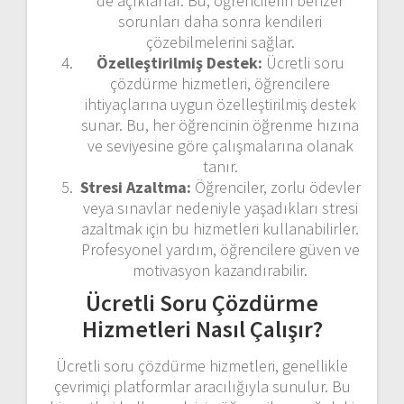
de açıklarlar. Bu, öğrencilerin benzer
sorunları daha sonra kendileri
çözebilmelerini sağlar.
Özelleştirilmiş Destek:
Ücretli soru
çözdürme hizmetleri, öğrencilere
ihtiyaçlarına uygun özelleştirilmiş destek
sunar. Bu, her öğrencinin öğrenme hızına
ve seviyesine göre çalışmalarına olanak
tanır.
Stresi Azaltma:
Öğrenciler, zorlu ödevler
veya sınavlar nedeniyle yaşadıkları stresi
azaltmak için bu hizmetleri kullanabilirler.
Profesyonel yardım, öğrencilere güven ve
motivasyon kazandırabilir.
Ücretli Soru Çözdürme
Hizmetleri Nasıl Çalışır?
Ücretli soru çözdürme hizmetleri, genellikle
çevrimiçi platformlar aracılığıyla sunulur. Bu