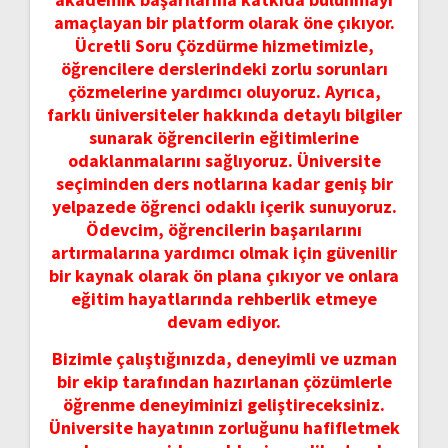
amaçlayan bir platform olarak öne çıkıyor.
Ücretli Soru Çözdürme hizmetimizle,
öğrencilere derslerindeki zorlu sorunları
çözmelerine yardımcı oluyoruz. Ayrıca,
farklı üniversiteler hakkında detaylı bilgiler
sunarak öğrencilerin eğitimlerine
odaklanmalarını sağlıyoruz. Üniversite
seçiminden ders notlarına kadar geniş bir
yelpazede öğrenci odaklı içerik sunuyoruz.
Ödevcim, öğrencilerin başarılarını
artırmalarına yardımcı olmak için güvenilir
bir kaynak olarak ön plana çıkıyor ve onlara
eğitim hayatlarında rehberlik etmeye
devam ediyor.
Bizimle çalıştığınızda, deneyimli ve uzman
bir ekip tarafından hazırlanan çözümlerle
öğrenme deneyiminizi geliştireceksiniz.
Üniversite hayatının zorluğunu hafifletmek