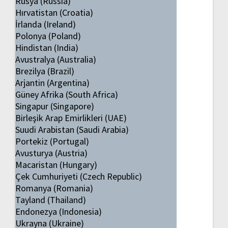
Rusya (Russia)
Hırvatistan (Croatia)
İrlanda (Ireland)
Polonya (Poland)
Hindistan (India)
Avustralya (Australia)
Brezilya (Brazil)
Arjantin (Argentina)
Güney Afrika (South Africa)
Singapur (Singapore)
Birleşik Arap Emirlikleri (UAE)
Suudi Arabistan (Saudi Arabia)
Portekiz (Portugal)
Avusturya (Austria)
Macaristan (Hungary)
Çek Cumhuriyeti (Czech Republic)
Romanya (Romania)
Tayland (Thailand)
Endonezya (Indonesia)
Ukrayna (Ukraine)