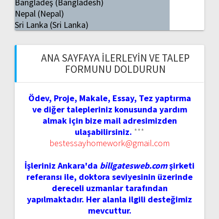
Bangladeş (Bangladesh)
Nepal (Nepal)
Sri Lanka (Sri Lanka)
ANA SAYFAYA İLERLEYIN VE TALEP
FORMUNU DOLDURUN
Ödev, Proje, Makale, Essay, Tez yaptırma
ve diğer talepleriniz konusunda yardım
almak için bize mail adresimizden
ulaşabilirsiniz.
***
bestessayhomework@gmail.com
İşleriniz Ankara'da
billgatesweb.com
şirketi
referansı ile, doktora seviyesinin üzerinde
dereceli uzmanlar tarafından
yapılmaktadır. Her alanla ilgili desteğimiz
mevcuttur.