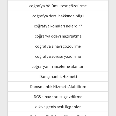
coğrafya bölümü test çözdürme
coğrafya dersi hakkında bilgi
coğrafya konuları nelerdir?
coğrafya ödevi hazırlatma
coğrafya sınavı çözdürme
coğrafya sorusu yazdırma
coğrafyanın inceleme alanları
Danışmanlık Hizmeti
Danışmanlık Hizmeti Alabilirim
DGS sınav sorusu çözdürme
dik ve geniş açılı üçgenler