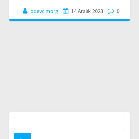
odevcimorg
14 Aralık 2023
0
Arama: