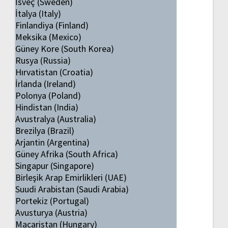
İsveç (Sweden)
İtalya (Italy)
Finlandiya (Finland)
Meksika (Mexico)
Güney Kore (South Korea)
Rusya (Russia)
Hırvatistan (Croatia)
İrlanda (Ireland)
Polonya (Poland)
Hindistan (India)
Avustralya (Australia)
Brezilya (Brazil)
Arjantin (Argentina)
Güney Afrika (South Africa)
Singapur (Singapore)
Birleşik Arap Emirlikleri (UAE)
Suudi Arabistan (Saudi Arabia)
Portekiz (Portugal)
Avusturya (Austria)
Macaristan (Hungary)