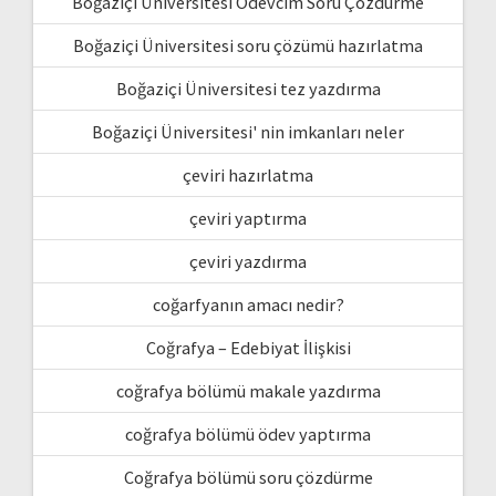
Boğaziçi Üniversitesi Ödevcim Soru Çözdürme
Boğaziçi Üniversitesi soru çözümü hazırlatma
Boğaziçi Üniversitesi tez yazdırma
Boğaziçi Üniversitesi' nin imkanları neler
çeviri hazırlatma
çeviri yaptırma
çeviri yazdırma
coğarfyanın amacı nedir?
Coğrafya – Edebiyat İlişkisi
coğrafya bölümü makale yazdırma
coğrafya bölümü ödev yaptırma
Coğrafya bölümü soru çözdürme