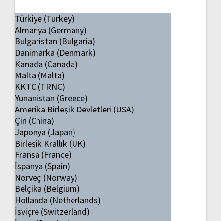
Türkiye (Turkey)
Almanya (Germany)
Bulgaristan (Bulgaria)
Danimarka (Denmark)
Kanada (Canada)
Malta (Malta)
KKTC (TRNC)
Yunanistan (Greece)
Amerika Birleşik Devletleri (USA)
Çin (China)
Japonya (Japan)
Birleşik Krallık (UK)
Fransa (France)
İspanya (Spain)
Norveç (Norway)
Belçika (Belgium)
Hollanda (Netherlands)
İsviçre (Switzerland)