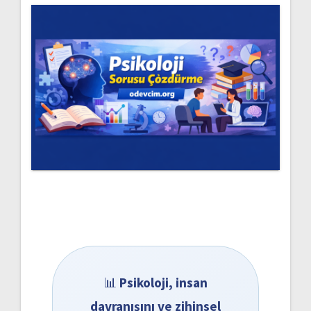
📊
Psikoloji, insan
davranışını ve zihinsel