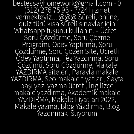
bestessayhomework@gmail.com - 0
(312) 276 75 93 - 7/24 hizmet
vermekteyiz... @@@ Süreli, online,
quiz türü kısa süreli sınavlar için
Whatsapp tuşunu kullanın. - Ücretli
Soru Çözdürme, Soru Çözme
Programı, Ödev Yaptırma, Soru
Çözdürme, Soru Çözen Site, Ücretli
Ödev Yaptırma, Tez Yazdırma, Soru
Çözümü, Soru Çözdürme, Makale
YAZDIRMA siteleri, Parayla makale
YAZDIRMA, Seo makale fiyatları, Sayfa
başı yazı yazma ücreti, İngilizce
makale yazdırma, Akademik makale
YAZDIRMA, Makale Fiyatları 2022,
Makale yazma, Blog Yazdırma, Blog
Yazdırmak İstiyorum