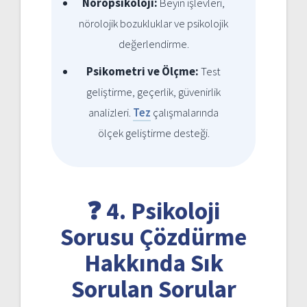
Nöropsikoloji:
Beyin işlevleri,
nörolojik bozukluklar ve psikolojik
değerlendirme.
Psikometri ve Ölçme:
Test
geliştirme, geçerlik, güvenirlik
analizleri.
Tez
çalışmalarında
ölçek geliştirme desteği.
❓ 4. Psikoloji
Sorusu Çözdürme
Hakkında Sık
Sorulan Sorular