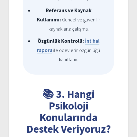
Referans ve Kaynak
Kullanımı:
Güncel ve güvenilir
kaynaklarla çalışma.
Özgünlük Kontrolü:
İntihal
raporu
ile ödevlerin özgünlüğü
kanıtlanır.
📚 3. Hangi
Psikoloji
Konularında
Destek Veriyoruz?