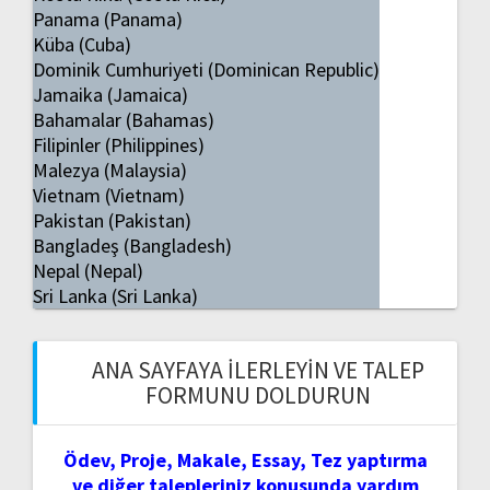
Panama (Panama)
Küba (Cuba)
Dominik Cumhuriyeti (Dominican Republic)
Jamaika (Jamaica)
Bahamalar (Bahamas)
Filipinler (Philippines)
Malezya (Malaysia)
Vietnam (Vietnam)
Pakistan (Pakistan)
Bangladeş (Bangladesh)
Nepal (Nepal)
Sri Lanka (Sri Lanka)
ANA SAYFAYA İLERLEYIN VE TALEP
FORMUNU DOLDURUN
Ödev, Proje, Makale, Essay, Tez yaptırma
ve diğer talepleriniz konusunda yardım