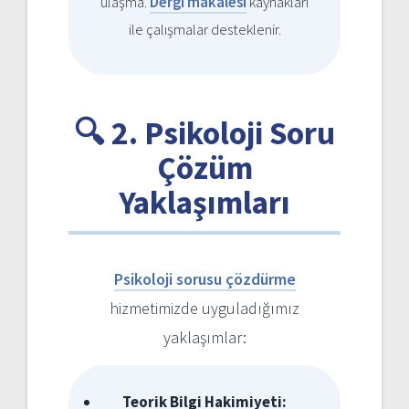
ulaşma.
Dergi makalesi
kaynakları
ile çalışmalar desteklenir.
🔍 2. Psikoloji Soru
Çözüm
Yaklaşımları
Psikoloji sorusu çözdürme
hizmetimizde uyguladığımız
yaklaşımlar:
Teorik Bilgi Hakimiyeti: