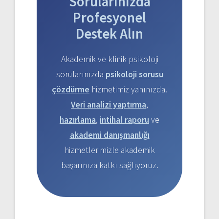
Sorularınızda
Profesyonel
Destek Alın
Akademik ve klinik psikoloji
sorularınızda
psikoloji sorusu
çözdürme
hizmetimiz yanınızda.
Veri analizi yaptırma
,
hazırlama
,
intihal raporu
ve
akademi danışmanlığı
hizmetlerimizle akademik
başarınıza katkı sağlıyoruz.