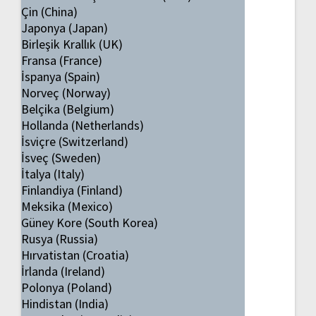
Çin (China)
Japonya (Japan)
Birleşik Krallık (UK)
Fransa (France)
İspanya (Spain)
Norveç (Norway)
Belçika (Belgium)
Hollanda (Netherlands)
İsviçre (Switzerland)
İsveç (Sweden)
İtalya (Italy)
Finlandiya (Finland)
Meksika (Mexico)
Güney Kore (South Korea)
Rusya (Russia)
Hırvatistan (Croatia)
İrlanda (Ireland)
Polonya (Poland)
Hindistan (India)