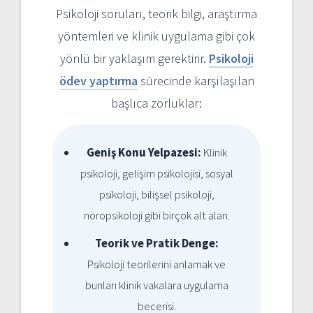
Psikoloji soruları, teorik bilgi, araştırma
yöntemleri ve klinik uygulama gibi çok
yönlü bir yaklaşım gerektirir.
Psikoloji
ödev yaptırma
sürecinde karşılaşılan
başlıca zorluklar:
Geniş Konu Yelpazesi:
Klinik
psikoloji, gelişim psikolojisi, sosyal
psikoloji, bilişsel psikoloji,
nöropsikoloji gibi birçok alt alan.
Teorik ve Pratik Denge:
Psikoloji teorilerini anlamak ve
bunları klinik vakalara uygulama
becerisi.