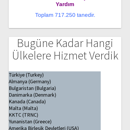
Yardım
Toplam 717.250 tanedir.
Bugüne Kadar Hangi
Ülkelere Hizmet Verdik
Türkiye (Turkey)
Almanya (Germany)
Bulgaristan (Bulgaria)
Danimarka (Denmark)
Kanada (Canada)
Malta (Malta)
KKTC (TRNC)
Yunanistan (Greece)
Amerika Birleşik Devletleri (USA)