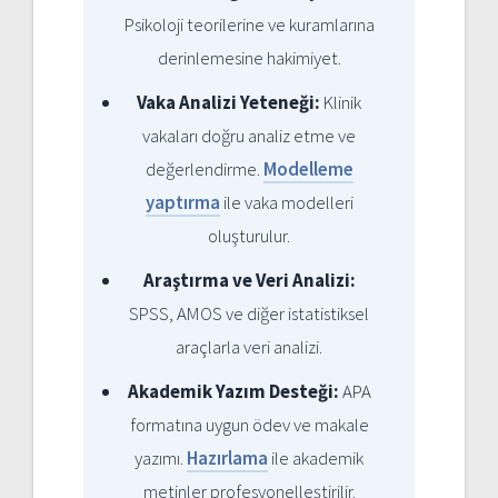
Psikoloji teorilerine ve kuramlarına
derinlemesine hakimiyet.
Vaka Analizi Yeteneği:
Klinik
vakaları doğru analiz etme ve
değerlendirme.
Modelleme
yaptırma
ile vaka modelleri
oluşturulur.
Araştırma ve Veri Analizi:
SPSS, AMOS ve diğer istatistiksel
araçlarla veri analizi.
Akademik Yazım Desteği:
APA
formatına uygun ödev ve makale
yazımı.
Hazırlama
ile akademik
metinler profesyonelleştirilir.