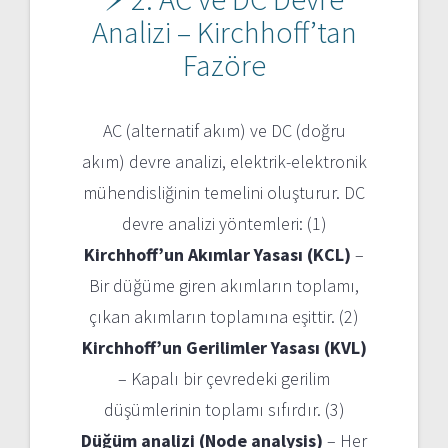
Analizi – Kirchhoff’tan
Fazöre
AC (alternatif akım) ve DC (doğru
akım) devre analizi, elektrik-elektronik
mühendisliğinin temelini oluşturur. DC
devre analizi yöntemleri: (1)
Kirchhoff’un Akımlar Yasası (KCL)
–
Bir düğüme giren akımların toplamı,
çıkan akımların toplamına eşittir. (2)
Kirchhoff’un Gerilimler Yasası (KVL)
– Kapalı bir çevredeki gerilim
düşümlerinin toplamı sıfırdır. (3)
Düğüm analizi (Node analysis)
– Her