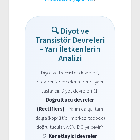
🔍 Diyot ve
Transistör Devreleri
– Yarı İletkenlerin
Analizi
Diyot ve transistör devreleri,
elektronik devrelerin temel yapı
taşlarıdır. Diyot devreleri: (1)
Doğrultucu devreler
(Rectifiers)
– Yarım dalga, tam
dalga (köprü tipi, merkezi tapped)
doğrultucular. AC’yi DC’ye çevirir.
(2)
Kenetleyici devreler