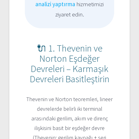
analizi yaptırma
hizmetimizi
ziyaret edin.
🔌 1. Thevenin ve
Norton Eşdeğer
Devreleri – Karmaşık
Devreleri Basitleştirin
Thevenin ve Norton teoremleri, lineer
devrelerde belirli iki terminal
arasındaki gerilim, akım ve direnç
ilişkisini basit bir eşdeğer devre
(Thevenin: gerilim kaynağı + seri