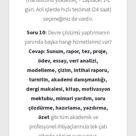
gün. Acil işlerde hızlı teslimat (24 saat)
seçeneğimiz de vardır.
Soru 10:
Devre çözümü yaptırmanın
yanında başka hangi hizmetleriniz var?
Cevap:
Sunum, rapor, tez, proje,
ödev, essay, veri analizi,
modelleme, çizim, intihal raporu,
turnitin, akademi danışmanlığı,
dergi makalesi, kitap, motivasyon
mektubu, mimari yardım, soru
çözdürme, hazırlama, yazdırma,
özet
gibi tüm akademik ve
profesyonel ihtiyaçlarınıza tek çatı
altında çözüm sunuyoruz.