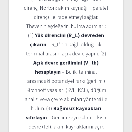
direnç; Norton: akım kaynağı + paralel
direnç) ile ifade etmeyi sağlar.
Thevenin eşdeğerini bulma adımları:
(1)
Yük direncini (R_L) devreden
çıkarın
– R_L’nin bağlı olduğu iki
terminal arasını açık devre yapın. (2)
Açık devre gerilimini (V_th)
hesaplayın
– Bu iki terminal
arasındaki potansiyel farkı (gerilimi)
Kirchhoff yasaları (KVL, KCL), düğüm
analizi veya çevre akımları yöntemi ile
bulun. (3)
Bağımsız kaynakları
sıfırlayın
– Gerilim kaynaklarını kısa
devre (tel), akım kaynaklarını açık