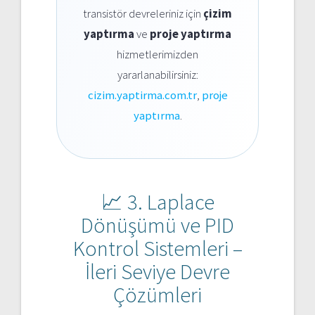
transistör devreleriniz için
çizim
yaptırma
ve
proje yaptırma
hizmetlerimizden
yararlanabilirsiniz:
cizim.yaptirma.com.tr
,
proje
yaptırma
.
📈 3. Laplace
Dönüşümü ve PID
Kontrol Sistemleri –
İleri Seviye Devre
Çözümleri