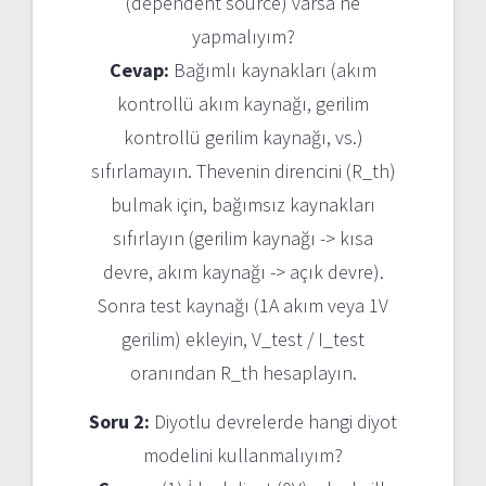
(dependent source) varsa ne
yapmalıyım?
Cevap:
Bağımlı kaynakları (akım
kontrollü akım kaynağı, gerilim
kontrollü gerilim kaynağı, vs.)
sıfırlamayın. Thevenin direncini (R_th)
bulmak için, bağımsız kaynakları
sıfırlayın (gerilim kaynağı -> kısa
devre, akım kaynağı -> açık devre).
Sonra test kaynağı (1A akım veya 1V
gerilim) ekleyin, V_test / I_test
oranından R_th hesaplayın.
Soru 2:
Diyotlu devrelerde hangi diyot
modelini kullanmalıyım?