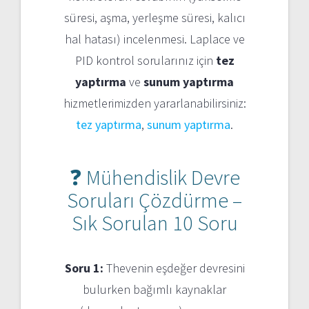
süresi, aşma, yerleşme süresi, kalıcı
hal hatası) incelenmesi. Laplace ve
PID kontrol sorularınız için
tez
yaptırma
ve
sunum yaptırma
hizmetlerimizden yararlanabilirsiniz:
tez yaptırma
,
sunum yaptırma
.
❓ Mühendislik Devre
Soruları Çözdürme –
Sık Sorulan 10 Soru
Soru 1:
Thevenin eşdeğer devresini
bulurken bağımlı kaynaklar