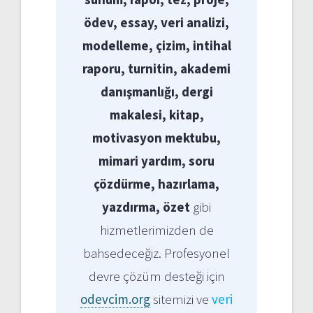
ödev, essay, veri analizi,
modelleme, çizim, intihal
raporu, turnitin, akademi
danışmanlığı, dergi
makalesi, kitap,
motivasyon mektubu,
mimari yardım, soru
çözdürme, hazırlama,
yazdırma, özet
gibi
hizmetlerimizden de
bahsedeceğiz. Profesyonel
devre çözüm desteği için
odevcim.org
sitemizi ve
veri