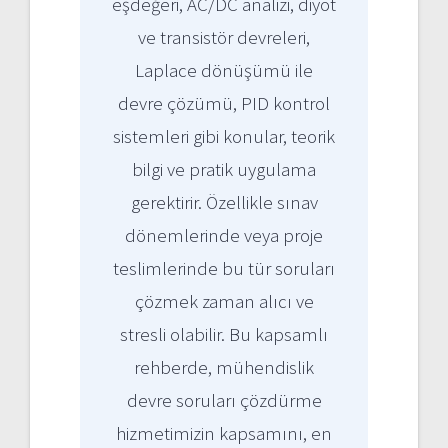
eşdeğeri, AC/DC analizi, diyot
ve transistör devreleri,
Laplace dönüşümü ile
devre çözümü, PID kontrol
sistemleri gibi konular, teorik
bilgi ve pratik uygulama
gerektirir. Özellikle sınav
dönemlerinde veya proje
teslimlerinde bu tür soruları
çözmek zaman alıcı ve
stresli olabilir. Bu kapsamlı
rehberde, mühendislik
devre soruları çözdürme
hizmetimizin kapsamını, en