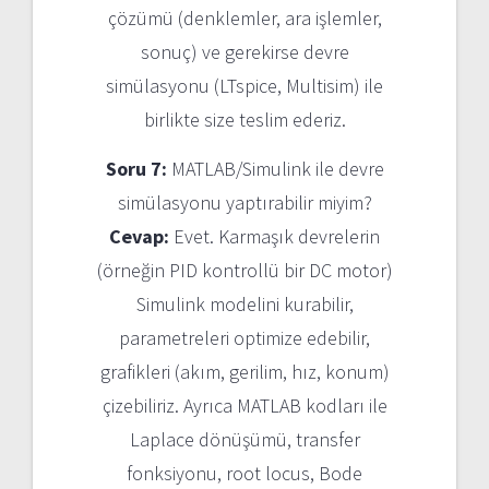
çözümü (denklemler, ara işlemler,
sonuç) ve gerekirse devre
simülasyonu (LTspice, Multisim) ile
birlikte size teslim ederiz.
Soru 7:
MATLAB/Simulink ile devre
simülasyonu yaptırabilir miyim?
Cevap:
Evet. Karmaşık devrelerin
(örneğin PID kontrollü bir DC motor)
Simulink modelini kurabilir,
parametreleri optimize edebilir,
grafikleri (akım, gerilim, hız, konum)
çizebiliriz. Ayrıca MATLAB kodları ile
Laplace dönüşümü, transfer
fonksiyonu, root locus, Bode