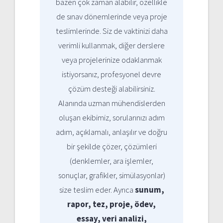
bazen çok zaman alabilir, özellikle
de sınav dönemlerinde veya proje
teslimlerinde. Siz de vaktinizi daha
verimli kullanmak, diğer derslere
veya projelerinize odaklanmak
istiyorsanız, profesyonel devre
çözüm desteği alabilirsiniz.
Alanında uzman mühendislerden
oluşan ekibimiz, sorularınızı adım
adım, açıklamalı, anlaşılır ve doğru
bir şekilde çözer, çözümleri
(denklemler, ara işlemler,
sonuçlar, grafikler, simülasyonlar)
size teslim eder. Ayrıca
sunum,
rapor, tez, proje, ödev,
essay, veri analizi,