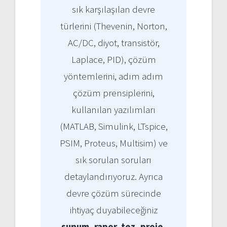
sık karşılaşılan devre
türlerini (Thevenin, Norton,
AC/DC, diyot, transistör,
Laplace, PID), çözüm
yöntemlerini, adım adım
çözüm prensiplerini,
kullanılan yazılımları
(MATLAB, Simulink, LTspice,
PSIM, Proteus, Multisim) ve
sık sorulan soruları
detaylandırıyoruz. Ayrıca
devre çözüm sürecinde
ihtiyaç duyabileceğiniz
sunum, rapor, tez, proje,