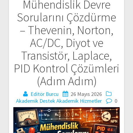
Mühendislik Devre
Yazı
Sorularını Çözdürme
gezinmesi
– Thevenin, Norton,
AC/DC, Diyot ve
Transistör, Laplace,
PID Kontrol Çözümleri
(Adım Adım)
Editör Burcu
26 Mayıs 2026
Akademik Destek
Akademik Hizmetler
0