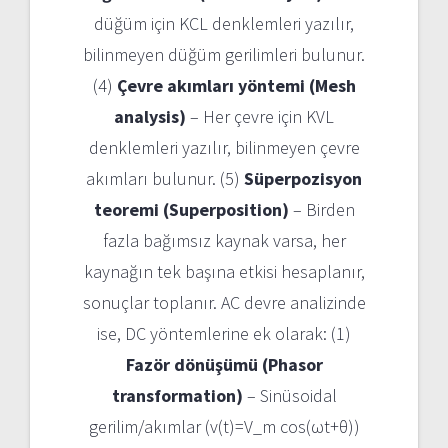
düğüm için KCL denklemleri yazılır,
bilinmeyen düğüm gerilimleri bulunur.
(4)
Çevre akımları yöntemi (Mesh
analysis)
– Her çevre için KVL
denklemleri yazılır, bilinmeyen çevre
akımları bulunur. (5)
Süperpozisyon
teoremi (Superposition)
– Birden
fazla bağımsız kaynak varsa, her
kaynağın tek başına etkisi hesaplanır,
sonuçlar toplanır. AC devre analizinde
ise, DC yöntemlerine ek olarak: (1)
Fazör dönüşümü (Phasor
transformation)
– Sinüsoidal
gerilim/akımlar (v(t)=V_m cos(ωt+θ))