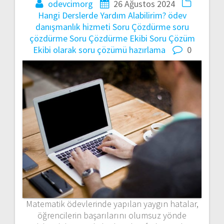
odevcimorg
26 Ağustos 2024
Hangi Derslerde Yardım Alabilirim?
ödev
danışmanlık hizmeti
Soru Çözdürme
soru
çözdürme
Soru Çözdürme Ekibi
Soru Çözüm
Ekibi olarak
soru çözümü hazırlama
0
Matematik ödevlerinde yapılan yaygın hatalar,
öğrencilerin başarılarını olumsuz yönde