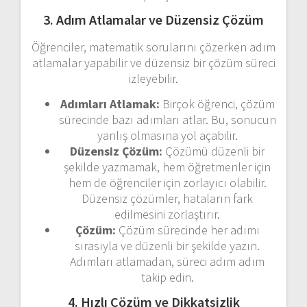
3. Adım Atlamalar ve Düzensiz Çözüm
Öğrenciler, matematik sorularını çözerken adım
atlamalar yapabilir ve düzensiz bir çözüm süreci
izleyebilir.
Adımları Atlamak:
Birçok öğrenci, çözüm
sürecinde bazı adımları atlar. Bu, sonucun
yanlış olmasına yol açabilir.
Düzensiz Çözüm:
Çözümü düzenli bir
şekilde yazmamak, hem öğretmenler için
hem de öğrenciler için zorlayıcı olabilir.
Düzensiz çözümler, hataların fark
edilmesini zorlaştırır.
Çözüm:
Çözüm sürecinde her adımı
sırasıyla ve düzenli bir şekilde yazın.
Adımları atlamadan, süreci adım adım
takip edin.
4. Hızlı Çözüm ve Dikkatsizlik