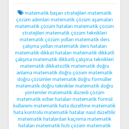
matematik başarı stratejileri
matematik
çözüm adımları
matematik çözüm aşamaları
matematik çözüm hataları
matematik çözüm
stratejileri
matematik çözüm teknikleri
matematik çözüm yolları
matematik ders
çalışma yolları
matematik ders hataları
matematik dikkat hataları
matematik dikkatli
çalışma
matematik dikkatli çalışma teknikleri
matematik dikkatsizlik
matematik doğru
anlama
matematik doğru çözüm
matematik
doğru çözümler
matematik doğru formüller
matematik doğru teknikler
matematik doğru
yöntemler
matematik düzenli çözüm
matematik ezber hataları
matematik formül
kullanımı
matematik hata düzeltme
matematik
hata kontrolü
matematik hatalar nasıl düzeltilir
matematik hatalardan kaçınma
matematik
hataları
matematik hızlı çözüm
matematik