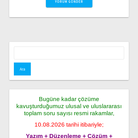
Arama:
Bugüne kadar çözüme
kavuşturduğumuz ulusal ve uluslararası
toplam soru sayısı resmi rakamlar,
10.08.2026 tarihi itibariyle;
Yazım + Düzenleme + Çözüm +