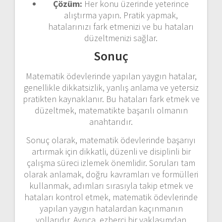
Çözüm:
Her konu üzerinde yeterince
alıştırma yapın. Pratik yapmak,
hatalarınızı fark etmenizi ve bu hataları
düzeltmenizi sağlar.
Sonuç
Matematik ödevlerinde yapılan yaygın hatalar,
genellikle dikkatsizlik, yanlış anlama ve yetersiz
pratikten kaynaklanır. Bu hataları fark etmek ve
düzeltmek, matematikte başarılı olmanın
anahtarıdır.
Sonuç olarak, matematik ödevlerinde başarıyı
artırmak için dikkatli, düzenli ve disiplinli bir
çalışma süreci izlemek önemlidir. Soruları tam
olarak anlamak, doğru kavramları ve formülleri
kullanmak, adımları sırasıyla takip etmek ve
hataları kontrol etmek, matematik ödevlerinde
yapılan yaygın hatalardan kaçınmanın
yollarıdır. Ayrıca, ezberci bir yaklaşımdan