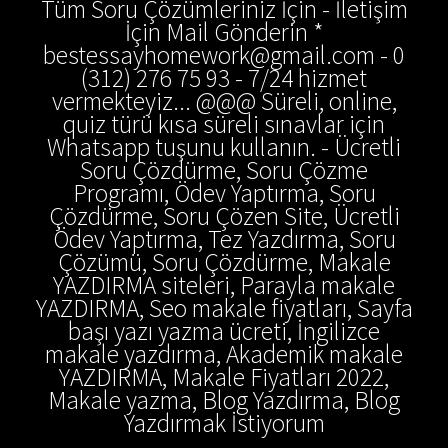
Tüm Soru Çözümleriniz İçin - İletişim
İçin Mail Gönderin *
bestessayhomework@gmail.com - 0
(312) 276 75 93 - 7/24 hizmet
vermekteyiz... @@@ Süreli, online,
quiz türü kısa süreli sınavlar için
Whatsapp tuşunu kullanın. - Ücretli
Soru Çözdürme, Soru Çözme
Programı, Ödev Yaptırma, Soru
Çözdürme, Soru Çözen Site, Ücretli
Ödev Yaptırma, Tez Yazdırma, Soru
Çözümü, Soru Çözdürme, Makale
YAZDIRMA siteleri, Parayla makale
YAZDIRMA, Seo makale fiyatları, Sayfa
başı yazı yazma ücreti, İngilizce
makale yazdırma, Akademik makale
YAZDIRMA, Makale Fiyatları 2022,
Makale yazma, Blog Yazdırma, Blog
Yazdırmak İstiyorum