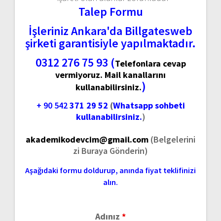
Talep Formu
İşleriniz Ankara'da Billgatesweb
şirketi garantisiyle yapılmaktadır.
0312 276 75 93 (
Telefonlara cevap
vermiyoruz. Mail kanallarını
)
kullanabilirsiniz.
+ 90 542
371 29 52
(
Whatsapp sohbeti
kullanabilirsiniz.
)
akademikodevcim@gmail.com
(Belgelerini
zi Buraya Gönderin)
Aşağıdaki formu doldurup, anında fiyat teklifinizi
alın.
Adınız
*