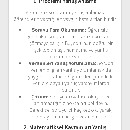
1. Problemi Yanlış Anlama
Matematik sorularını yanlış anlamak,
öğrencilerin yaptığı en yaygın hatalardan biridir.
Soruyu Tam Okumama:
Öğrenciler
genellikle soruları tam olarak okumadan
çözmeye çalışır. Bu, sorunun doğru bir
şekilde anlaşılmamasına ve yanlış
çözümlere yol açar.
Verilenleri Yanlış Yorumlama:
Soruda
verilen bilgileri yanlış yorumlamak da
yaygın bir hatadır. Öğrenciler, genellikle
verilere dayalı yanlış varsayımlarda
bulunur.
Çözüm:
Soruyu dikkatlice okuyun ve
anlamadığınız noktaları belirleyin.
Gerekirse, soruyu birkaç kez okuyarak,
tüm detayları anladığınızdan emin olun.
2. Matematiksel Kavramları Yanlış