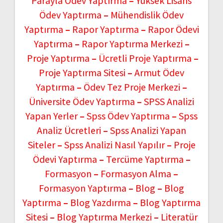
Parayla Ödev Yaptırma
–
Yüksek Lisans
Ödev Yaptırma
–
Mühendislik Ödev
Yaptırma
–
Rapor Yaptırma
–
Rapor Ödevi
Yaptırma
–
Rapor Yaptırma Merkezi
–
Proje Yaptırma
–
Ücretli Proje Yaptırma
–
Proje Yaptırma Sitesi
–
Armut Ödev
Yaptırma
–
Ödev Tez Proje Merkezi
–
Üniversite Ödev Yaptırma
–
SPSS Analizi
Yapan Yerler
–
Spss Ödev Yaptırma
–
Spss
Analiz Ücretleri
–
Spss Analizi Yapan
Siteler
–
Spss Analizi Nasıl Yapılır
–
Proje
Ödevi Yaptırma
–
Tercüme Yaptırma
–
Formasyon
–
Formasyon Alma
–
Formasyon Yaptırma
–
Blog
–
Blog
Yaptırma
–
Blog Yazdırma
–
Blog Yaptırma
Sitesi
–
Blog Yaptırma Merkezi
–
Literatür