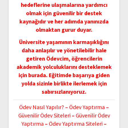
hedeflerine ulaşmalarına yardımcı
olmak için güvenilir bir destek
kaynağıdır ve her adımda yanınızda
olmaktan gurur duyar.
Üniversite yaşamının karmaşıklığını
daha anlaşılır ve yönetilebilir hale
getiren Ödevcim, öğrencilerin
akademik yolculuklarını desteklemek
için burada. Eğitimde başarıya giden
yolda sizinle birlikte ilerlemek için
sabırsızlanıyoruz.
Ödev Nasıl Yapılır?
–
Ödev Yaptırma
–
Güvenilir Ödev Siteleri
–
Güvenilir Ödev
Yaptırma
–
Ödev Yaptırma Siteleri
–