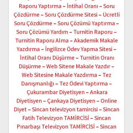
Raporu Yaptırma
–
İntihal Oranı
–
Soru
Çözdürme
–
Soru Çözdürme Sitesi
–
Ücretli
Soru Çözdürme
–
Soru Çözümü Yaptırma
–
Soru Çözümü Yardım
–
Turnitin Raporu
–
Turnitin Raporu Alma
–
Akademik Makale
Yazdırma
–
İngilizce Ödev Yapma Sitesi
–
İntihal Oranı Düşürme
–
Turnitin Oranı
Düşürme
–
Web Sitene Makale Yazdır
–
Web Sitesine Makale Yazdırma
–
Tez
Danışmanlığı
–
Tez Ödevi Yaptırma
–
Çukurambar Diyetisyen
–
Ankara
Diyetisyen
–
Çankaya Diyetisyen
–
Online
Diyet
–
Sincan televizyon tamircisi
–
Sincan
Fatih Televizyon TAMİRCİSİ
–
Sincan
Pınarbaşı Televizyon TAMİRCİSİ
–
Sincan