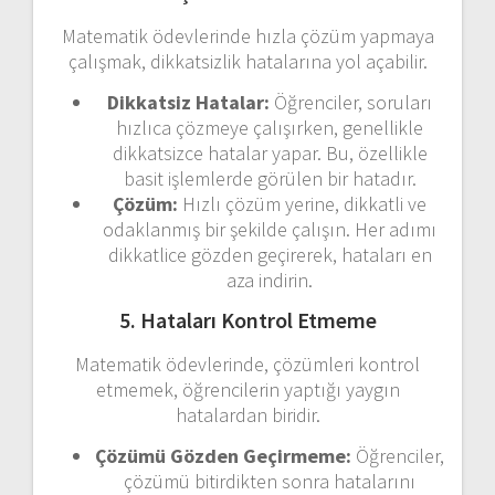
Matematik ödevlerinde hızla çözüm yapmaya
çalışmak, dikkatsizlik hatalarına yol açabilir.
Dikkatsiz Hatalar:
Öğrenciler, soruları
hızlıca çözmeye çalışırken, genellikle
dikkatsizce hatalar yapar. Bu, özellikle
basit işlemlerde görülen bir hatadır.
Çözüm:
Hızlı çözüm yerine, dikkatli ve
odaklanmış bir şekilde çalışın. Her adımı
dikkatlice gözden geçirerek, hataları en
aza indirin.
5. Hataları Kontrol Etmeme
Matematik ödevlerinde, çözümleri kontrol
etmemek, öğrencilerin yaptığı yaygın
hatalardan biridir.
Çözümü Gözden Geçirmeme:
Öğrenciler,
çözümü bitirdikten sonra hatalarını