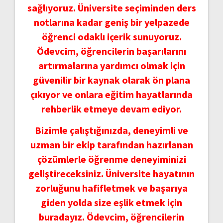
sağlıyoruz. Üniversite seçiminden ders
notlarına kadar geniş bir yelpazede
öğrenci odaklı içerik sunuyoruz.
Ödevcim, öğrencilerin başarılarını
artırmalarına yardımcı olmak için
güvenilir bir kaynak olarak ön plana
çıkıyor ve onlara eğitim hayatlarında
rehberlik etmeye devam ediyor.
Bizimle çalıştığınızda, deneyimli ve
uzman bir ekip tarafından hazırlanan
çözümlerle öğrenme deneyiminizi
geliştireceksiniz. Üniversite hayatının
zorluğunu hafifletmek ve başarıya
giden yolda size eşlik etmek için
buradayız. Ödevcim, öğrencilerin