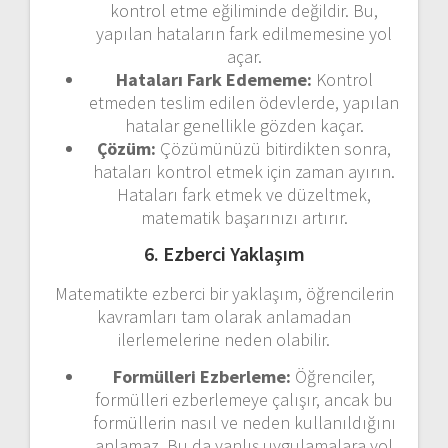
kontrol etme eğiliminde değildir. Bu,
yapılan hataların fark edilmemesine yol
açar.
Hataları Fark Edememe:
Kontrol
etmeden teslim edilen ödevlerde, yapılan
hatalar genellikle gözden kaçar.
Çözüm:
Çözümünüzü bitirdikten sonra,
hataları kontrol etmek için zaman ayırın.
Hataları fark etmek ve düzeltmek,
matematik başarınızı artırır.
6. Ezberci Yaklaşım
Matematikte ezberci bir yaklaşım, öğrencilerin
kavramları tam olarak anlamadan
ilerlemelerine neden olabilir.
Formülleri Ezberleme:
Öğrenciler,
formülleri ezberlemeye çalışır, ancak bu
formüllerin nasıl ve neden kullanıldığını
anlamaz. Bu da yanlış uygulamalara yol