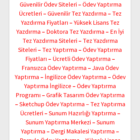
Güvenilir Ödev Siteleri
–
Ödev Yaptırma
Ücretleri
–
Güvenilir Tez Yazdırma
–
Tez
Yazdırma Fiyatları
–
Yüksek Lisans Tez
Yazdırma
–
Doktora Tez Yazdırma
–
En İyi
Tez Yazdırma Siteleri
–
Tez Yazdırma
Siteleri
–
Tez Yaptırma
–
Ödev Yaptırma
Fiyatları
–
Ücretli Ödev Yaptırma
–
Fransızca Ödev Yaptırma
–
Java Ödev
Yaptırma
–
İngilizce Ödev Yaptırma
–
Ödev
Yaptırma İngilizce
–
Ödev Yaptırma
Programı
–
Grafik Tasarım Ödev Yaptırma
–
Sketchup Ödev Yaptırma –
Tez Yaptırma
Ücretleri
–
Sunum Hazırlığı Yaptırma
–
Sunum Yaptırma Merkezi
–
Sunum
Yaptırma
–
Dergi Makalesi Yaptırma
–