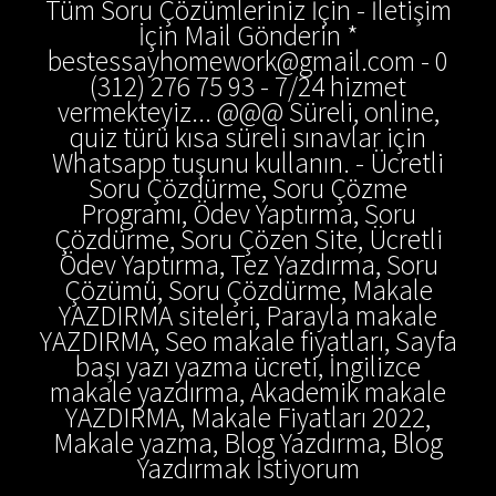
Tüm Soru Çözümleriniz İçin - İletişim
İçin Mail Gönderin *
bestessayhomework@gmail.com - 0
(312) 276 75 93 - 7/24 hizmet
vermekteyiz... @@@ Süreli, online,
quiz türü kısa süreli sınavlar için
Whatsapp tuşunu kullanın. - Ücretli
Soru Çözdürme, Soru Çözme
Programı, Ödev Yaptırma, Soru
Çözdürme, Soru Çözen Site, Ücretli
Ödev Yaptırma, Tez Yazdırma, Soru
Çözümü, Soru Çözdürme, Makale
YAZDIRMA siteleri, Parayla makale
YAZDIRMA, Seo makale fiyatları, Sayfa
başı yazı yazma ücreti, İngilizce
makale yazdırma, Akademik makale
YAZDIRMA, Makale Fiyatları 2022,
Makale yazma, Blog Yazdırma, Blog
Yazdırmak İstiyorum