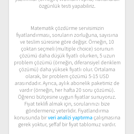
özgünlük testi yapabiliriz.
Matematik çözdürme servisimizin
fiyatlandırması, soruların zorluğuna, sayısına
ve teslim süresine göre değişir. Örneğin, 10
çoktan seçmeli (multiple choice) sorunun
çözümü daha düşük fiyatlı olurken, 5 uzun
problem çözümü (örneğin, diferansiyel denklem
çözümü) daha yüksek fiyatlı olur. Ortalama
olarak, bir problem çözümü 5-15 USD
arasındadır. Ayrıca, aylık abonelik paketimiz de
vardır (örneğin, her hafta 20 soru çözümü).
Öğrenci bütçesine uygun fiyatlar sunuyoruz.
Fiyat teklifi almak için, sorularınızı bize
göndermeniz yeterlidir. Fiyatlandırma
konusunda bir
veri analizi yaptırma
çalışmasına
gerek yoktur, şeffaf bir fiyat tablomuz vardır.