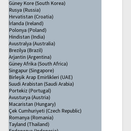
Güney Kore (South Korea)
Rusya (Russia)
Hırvatistan (Croatia)
İrlanda (Ireland)
Polonya (Poland)
Hindistan (India)
Avustralya (Australia)
Brezilya (Brazil)
Arjantin (Argentina)
Güney Afrika (South Africa)
Singapur (Singapore)
Birleşik Arap Emirlikleri (UAE)
Suudi Arabistan (Saudi Arabia)
Portekiz (Portugal)
Avusturya (Austria)
Macaristan (Hungary)
Çek Cumhuriyeti (Czech Republic)
Romanya (Romania)
Tayland (Thailand)
Endonezya (Indonesia)