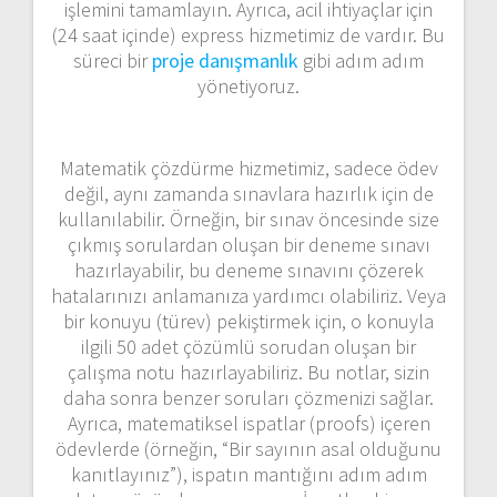
işlemini tamamlayın. Ayrıca, acil ihtiyaçlar için
(24 saat içinde) express hizmetimiz de vardır. Bu
süreci bir
proje danışmanlık
gibi adım adım
yönetiyoruz.
Matematik çözdürme hizmetimiz, sadece ödev
değil, aynı zamanda sınavlara hazırlık için de
kullanılabilir. Örneğin, bir sınav öncesinde size
çıkmış sorulardan oluşan bir deneme sınavı
hazırlayabilir, bu deneme sınavını çözerek
hatalarınızı anlamanıza yardımcı olabiliriz. Veya
bir konuyu (türev) pekiştirmek için, o konuyla
ilgili 50 adet çözümlü sorudan oluşan bir
çalışma notu hazırlayabiliriz. Bu notlar, sizin
daha sonra benzer soruları çözmenizi sağlar.
Ayrıca, matematiksel ispatlar (proofs) içeren
ödevlerde (örneğin, “Bir sayının asal olduğunu
kanıtlayınız”), ispatın mantığını adım adım