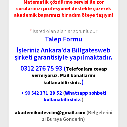
Matematik çözdürme servisi ile zor
sorularınızı profesyonel destekle çözerek
akademik başarınızı bir adım öteye taşıyın!
*
işareti olan alanlar zorunludur
Talep Formu
İşleriniz Ankara'da Billgatesweb
şirketi garantisiyle yapılmaktadır.
0312 276 75 93 (
Telefonlara cevap
vermiyoruz. Mail kanallarını
)
kullanabilirsiniz.
+ 90 542
371 29 52
(
Whatsapp sohbeti
kullanabilirsiniz.
)
akademikodevcim@gmail.com
(Belgelerini
zi Buraya Gönderin)