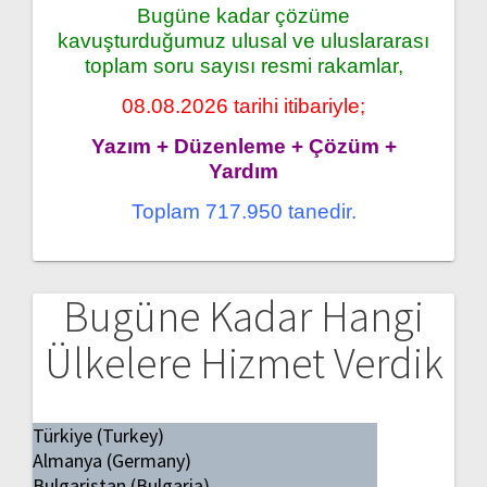
Bugüne kadar çözüme
kavuşturduğumuz ulusal ve uluslararası
toplam soru sayısı resmi rakamlar,
08.08.2026 tarihi itibariyle;
Yazım + Düzenleme + Çözüm +
Yardım
Toplam 717.950 tanedir.
Bugüne Kadar Hangi
Ülkelere Hizmet Verdik
Türkiye (Turkey)
Almanya (Germany)
Bulgaristan (Bulgaria)