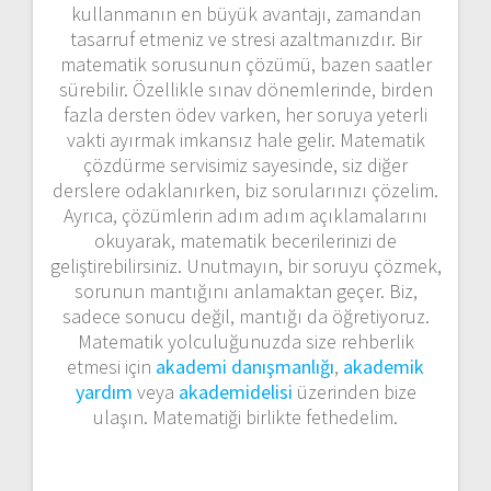
kullanmanın en büyük avantajı, zamandan
tasarruf etmeniz ve stresi azaltmanızdır. Bir
matematik sorusunun çözümü, bazen saatler
sürebilir. Özellikle sınav dönemlerinde, birden
fazla dersten ödev varken, her soruya yeterli
vakti ayırmak imkansız hale gelir. Matematik
çözdürme servisimiz sayesinde, siz diğer
derslere odaklanırken, biz sorularınızı çözelim.
Ayrıca, çözümlerin adım adım açıklamalarını
okuyarak, matematik becerilerinizi de
geliştirebilirsiniz. Unutmayın, bir soruyu çözmek,
sorunun mantığını anlamaktan geçer. Biz,
sadece sonucu değil, mantığı da öğretiyoruz.
Matematik yolculuğunuzda size rehberlik
etmesi için
akademi danışmanlığı
,
akademik
yardım
veya
akademidelisi
üzerinden bize
ulaşın. Matematiği birlikte fethedelim.