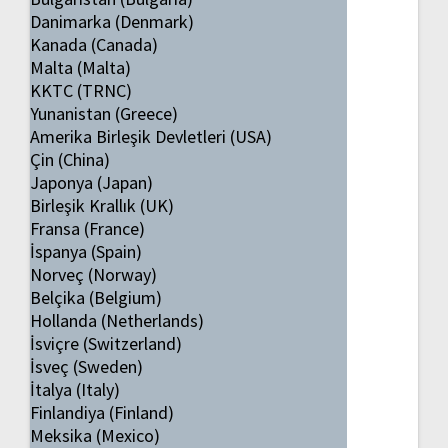
Danimarka (Denmark)
Kanada (Canada)
Malta (Malta)
KKTC (TRNC)
Yunanistan (Greece)
Amerika Birleşik Devletleri (USA)
Çin (China)
Japonya (Japan)
Birleşik Krallık (UK)
Fransa (France)
İspanya (Spain)
Norveç (Norway)
Belçika (Belgium)
Hollanda (Netherlands)
İsviçre (Switzerland)
İsveç (Sweden)
İtalya (Italy)
Finlandiya (Finland)
Meksika (Mexico)