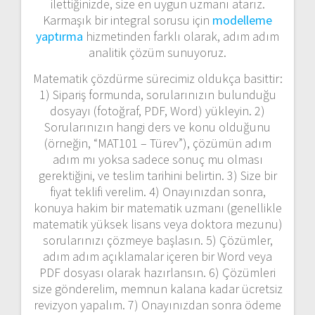
ilettiğinizde, size en uygun uzmanı atarız.
Karmaşık bir integral sorusu için
modelleme
yaptırma
hizmetinden farklı olarak, adım adım
analitik çözüm sunuyoruz.
Matematik çözdürme sürecimiz oldukça basittir:
1) Sipariş formunda, sorularınızın bulunduğu
dosyayı (fotoğraf, PDF, Word) yükleyin. 2)
Sorularınızın hangi ders ve konu olduğunu
(örneğin, “MAT101 – Türev”), çözümün adım
adım mı yoksa sadece sonuç mu olması
gerektiğini, ve teslim tarihini belirtin. 3) Size bir
fiyat teklifi verelim. 4) Onayınızdan sonra,
konuya hakim bir matematik uzmanı (genellikle
matematik yüksek lisans veya doktora mezunu)
sorularınızı çözmeye başlasın. 5) Çözümler,
adım adım açıklamalar içeren bir Word veya
PDF dosyası olarak hazırlansın. 6) Çözümleri
size gönderelim, memnun kalana kadar ücretsiz
revizyon yapalım. 7) Onayınızdan sonra ödeme