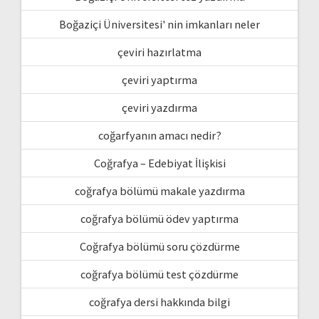
Boğaziçi Üniversitesi' nin imkanları neler
çeviri hazırlatma
çeviri yaptırma
çeviri yazdırma
coğarfyanın amacı nedir?
Coğrafya – Edebiyat İlişkisi
coğrafya bölümü makale yazdırma
coğrafya bölümü ödev yaptırma
Coğrafya bölümü soru çözdürme
coğrafya bölümü test çözdürme
coğrafya dersi hakkında bilgi