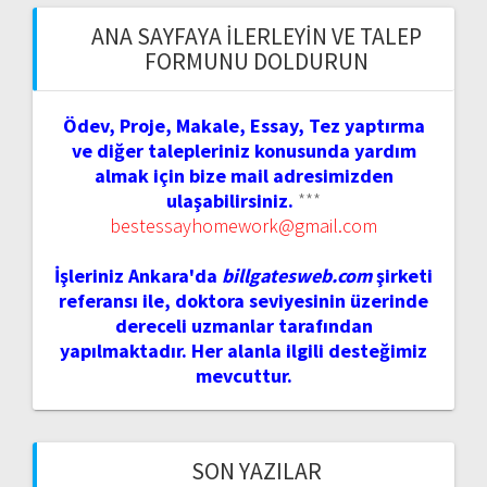
ANA SAYFAYA İLERLEYIN VE TALEP
FORMUNU DOLDURUN
Ödev, Proje, Makale, Essay, Tez yaptırma
ve diğer talepleriniz konusunda yardım
almak için bize mail adresimizden
ulaşabilirsiniz.
***
bestessayhomework@gmail.com
İşleriniz Ankara'da
billgatesweb.com
şirketi
referansı ile, doktora seviyesinin üzerinde
dereceli uzmanlar tarafından
yapılmaktadır. Her alanla ilgili desteğimiz
mevcuttur.
SON YAZILAR