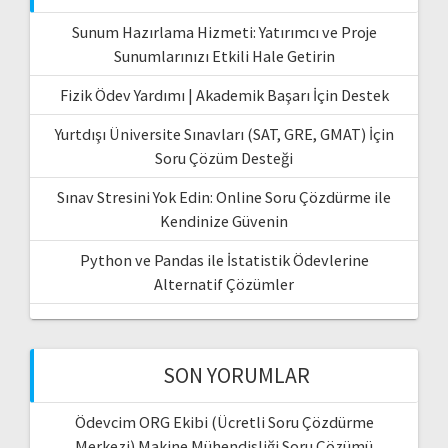
Sunum Hazırlama Hizmeti: Yatırımcı ve Proje
Sunumlarınızı Etkili Hale Getirin
Fizik Ödev Yardımı | Akademik Başarı İçin Destek
Yurtdışı Üniversite Sınavları (SAT, GRE, GMAT) İçin
Soru Çözüm Desteği
Sınav Stresini Yok Edin: Online Soru Çözdürme ile
Kendinize Güvenin
Python ve Pandas ile İstatistik Ödevlerine
Alternatif Çözümler
SON YORUMLAR
Ödevcim ORG Ekibi (Ücretli Soru Çözdürme
Merkezi) Makine Mühendisliği Soru Çözümü