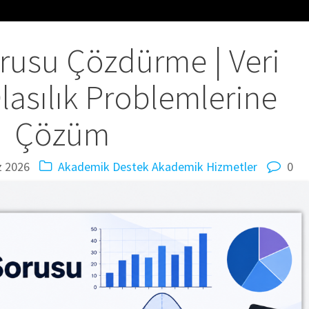
Sorusu Çözdürme | Veri
Olasılık Problemlerine
Çözüm
 2026
Akademik Destek
Akademik Hizmetler
0