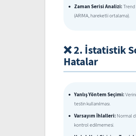
Zaman Serisi Analizi:
Trend 
(ARIMA, hareketli ortalama).
❌ 2. İstatistik 
Hatalar
Yanlış Yöntem Seçimi:
Verin
testin kullanılması.
Varsayım İhlalleri:
Normal dağ
kontrol edilmemesi.