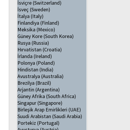
İsviçre (Switzerland)
İsveç (Sweden)
İtalya (Italy)
Finlandiya (Finland)
Meksika (Mexico)
Güney Kore (South Korea)
Rusya (Russia)
Hırvatistan (Croatia)
İrlanda (Ireland)
Polonya (Poland)
Hindistan (India)
Avustralya (Australia)
Brezilya (Brazil)
Arjantin (Argentina)
Güney Afrika (South Africa)
Singapur (Singapore)
Birleşik Arap Emirlikleri (UAE)
Suudi Arabistan (Saudi Arabia)
Portekiz (Portugal)
Avusturya (Austria)