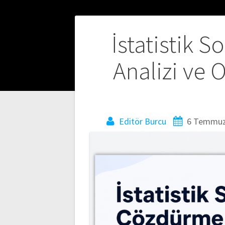
Yazı
İstatistik 
gezinmesi
Analizi ve 
Editör Burcu
6 Temmuz