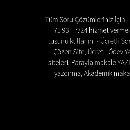
Tüm Soru Çözümleriniz İçin -
75 93 - 7/24 hizmet vermek
tuşunu kullanın. - Ücretli 
Çözen Site, Ücretli Ödev
siteleri, Parayla makale YAZ
yazdırma, Akademik makal