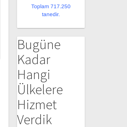
Toplam 717.250
tanedir.
Bugüne
Kadar
Hangi
Ülkelere
Hizmet
Verdik