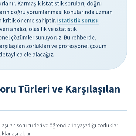
orlanır. Karmaşık istatistik soruları, doğru
ların doğru yorumlanması konularında uzman
n kritik öneme sahiptir.
İstatistik sorusu
ri analizi, olasılık ve istatistik
onel çözümler sunuyoruz. Bu rehberde,
, karşılaşılan zorlukları ve profesyonel çözüm
detaylıca ele alacağız.
 Soru Türleri ve Karşılaşılan
ılaşılan soru türleri ve öğrencilerin yaşadığı zorluklar:
klar aşılabilir.