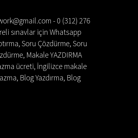
ework@gmail.com - 0 (312) 276
reli sınavlar için Whatsapp
aptırma, Soru Çözdürme, Soru
Çözdürme, Makale YAZDIRMA
azma ücreti, İngilizce makale
azma, Blog Yazdırma, Blog