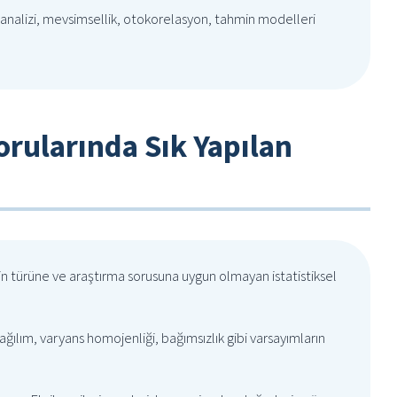
analizi, mevsimsellik, otokorelasyon, tahmin modelleri
Sorularında Sık Yapılan
in türüne ve araştırma sorusuna uygun olmayan istatistiksel
ılım, varyans homojenliği, bağımsızlık gibi varsayımların