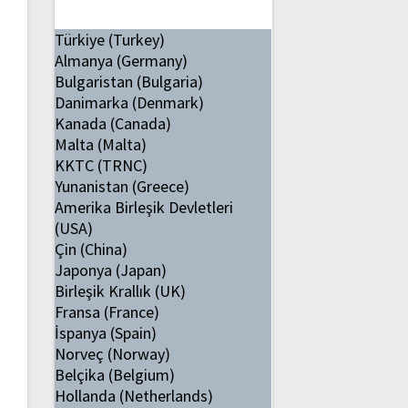
Türkiye (Turkey)
Almanya (Germany)
Bulgaristan (Bulgaria)
Danimarka (Denmark)
Kanada (Canada)
Malta (Malta)
KKTC (TRNC)
Yunanistan (Greece)
Amerika Birleşik Devletleri
(USA)
Çin (China)
Japonya (Japan)
Birleşik Krallık (UK)
Fransa (France)
İspanya (Spain)
Norveç (Norway)
Belçika (Belgium)
Hollanda (Netherlands)