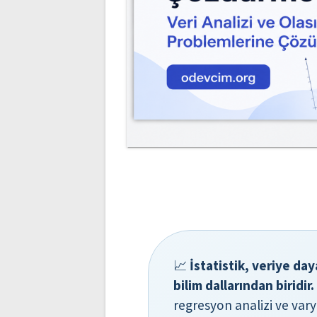
📈
İstatistik, veriye da
bilim dallarından biridir.
regresyon analizi ve vary