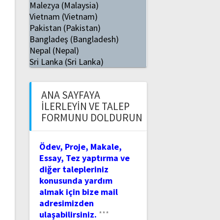
Malezya (Malaysia)
Vietnam (Vietnam)
Pakistan (Pakistan)
Bangladeş (Bangladesh)
Nepal (Nepal)
Sri Lanka (Sri Lanka)
ANA SAYFAYA
İLERLEYIN VE TALEP
FORMUNU DOLDURUN
Ödev, Proje, Makale,
Essay, Tez yaptırma ve
diğer talepleriniz
konusunda yardım
almak için bize mail
adresimizden
ulaşabilirsiniz.
***