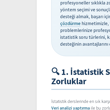
profesyoneller sıklıkla z
yöntem seçimi ve sonuç
desteği almak, başarı içi
çözdürme
hizmetimizle, ve
problemlerinize profesy
istatistik soru türlerini
desteğinin avantajlarını 
🔍 1. İstatistik
Zorluklar
İstatistik derslerinde en sık karş
Veri analizi yaptırma
ile bu zorlu