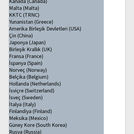
Kanada (Canada)
Malta (Malta)
KKTC (TRNC)
Yunanistan (Greece)
Amerika Birleşik Devletleri (USA)
Çin (China)
Japonya (Japan)
Birleşik Krallık (UK)
Fransa (France)
İspanya (Spain)
Norveç (Norway)
Belçika (Belgium)
Hollanda (Netherlands)
İsviçre (Switzerland)
İsveç (Sweden)
İtalya (Italy)
Finlandiya (Finland)
Meksika (Mexico)
Güney Kore (South Korea)
Rusya (Russia)