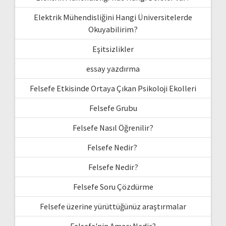
Elektrik Mühendisliğini Hangi Üniversitelerde
Okuyabilirim?
Eşitsizlikler
essay yazdırma
Felsefe Etkisinde Ortaya Çıkan Psikoloji Ekolleri
Felsefe Grubu
Felsefe Nasıl Öğrenilir?
Felsefe Nedir?
Felsefe Nedir?
Felsefe Soru Çözdürme
Felsefe üzerine yürüttüğünüz araştırmalar
Felsefe'nin Amacı Nedir?