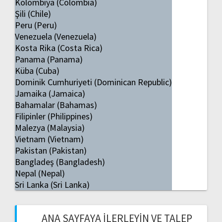
Kolombiya (Colombia)
Şili (Chile)
Peru (Peru)
Venezuela (Venezuela)
Kosta Rika (Costa Rica)
Panama (Panama)
Küba (Cuba)
Dominik Cumhuriyeti (Dominican Republic)
Jamaika (Jamaica)
Bahamalar (Bahamas)
Filipinler (Philippines)
Malezya (Malaysia)
Vietnam (Vietnam)
Pakistan (Pakistan)
Bangladeş (Bangladesh)
Nepal (Nepal)
Sri Lanka (Sri Lanka)
ANA SAYFAYA İLERLEYIN VE TALEP