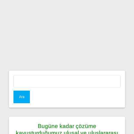
Arama:
Bugüne kadar çözüme
kavuşturduğumuz ulusal ve uluslararası