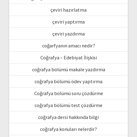
çeviri hazırlatma
çeviri yaptırma
çeviri yazdırma
coğarfyanın amacı nedir?
Coğrafya – Edebiyat İlişkisi
coğrafya bölümü makale yazdırma
coğrafya bölümü ödev yaptırma
Coğrafya bölümü soru çözdürme
coğrafya bölümü test çözdürme
coğrafya dersi hakkında bilgi
coğrafya konuları nelerdir?