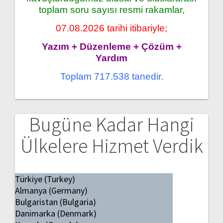
toplam soru sayısı resmi rakamlar,
07.08.2026 tarihi itibariyle;
Yazım + Düzenleme + Çözüm +
Yardım
Toplam 717.538 tanedir.
Bugüne Kadar Hangi
Ülkelere Hizmet Verdik
Türkiye (Turkey)
Almanya (Germany)
Bulgaristan (Bulgaria)
Danimarka (Denmark)