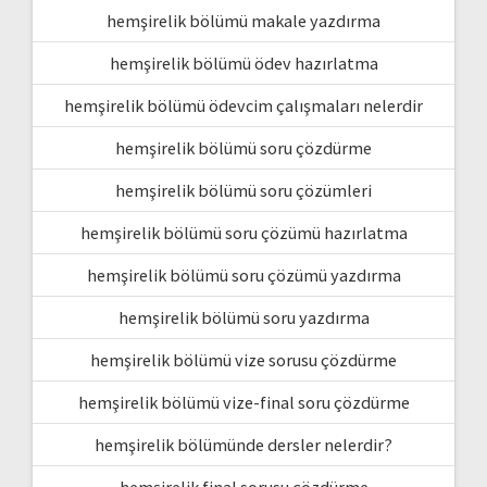
hemşirelik bölümü makale yazdırma
hemşirelik bölümü ödev hazırlatma
hemşirelik bölümü ödevcim çalışmaları nelerdir
hemşirelik bölümü soru çözdürme
hemşirelik bölümü soru çözümleri
hemşirelik bölümü soru çözümü hazırlatma
hemşirelik bölümü soru çözümü yazdırma
hemşirelik bölümü soru yazdırma
hemşirelik bölümü vize sorusu çözdürme
hemşirelik bölümü vize-final soru çözdürme
hemşirelik bölümünde dersler nelerdir?
hemşirelik final sorusu çözdürme