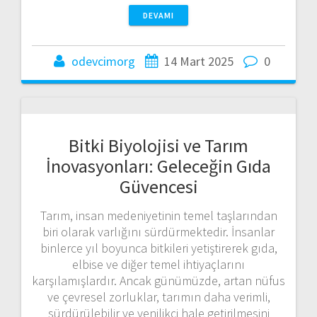
DEVAMI
odevcimorg
14 Mart 2025
0
Bitki Biyolojisi ve Tarım
İnovasyonları: Geleceğin Gıda
Güvencesi
Tarım, insan medeniyetinin temel taşlarından
biri olarak varlığını sürdürmektedir. İnsanlar
binlerce yıl boyunca bitkileri yetiştirerek gıda,
elbise ve diğer temel ihtiyaçlarını
karşılamışlardır. Ancak günümüzde, artan nüfus
ve çevresel zorluklar, tarımın daha verimli,
sürdürülebilir ve yenilikçi hale getirilmesini