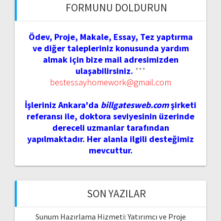
FORMUNU DOLDURUN
Ödev, Proje, Makale, Essay, Tez yaptırma
ve diğer talepleriniz konusunda yardım
almak için bize mail adresimizden
ulaşabilirsiniz.
***
bestessayhomework@gmail.com
İşleriniz Ankara'da
billgatesweb.com
şirketi
referansı ile, doktora seviyesinin üzerinde
dereceli uzmanlar tarafından
yapılmaktadır. Her alanla ilgili desteğimiz
mevcuttur.
SON YAZILAR
Sunum Hazırlama Hizmeti: Yatırımcı ve Proje