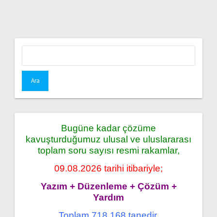
Arama:
Bugüne kadar çözüme
kavuşturduğumuz ulusal ve uluslararası
toplam soru sayısı resmi rakamlar,
09.08.2026 tarihi itibariyle;
Yazım + Düzenleme + Çözüm +
Yardım
Toplam 718.168 tanedir.