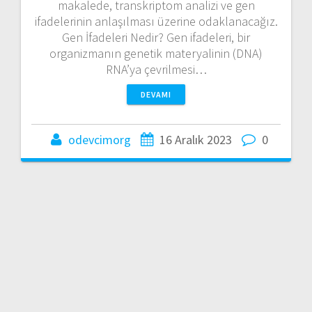
makalede, transkriptom analizi ve gen
ifadelerinin anlaşılması üzerine odaklanacağız.
Gen İfadeleri Nedir? Gen ifadeleri, bir
organizmanın genetik materyalinin (DNA)
RNA’ya çevrilmesi…
DEVAMI
odevcimorg
16 Aralık 2023
0