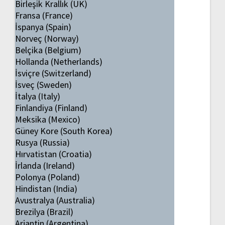
Birleşik Krallık (UK)
Fransa (France)
İspanya (Spain)
Norveç (Norway)
Belçika (Belgium)
Hollanda (Netherlands)
İsviçre (Switzerland)
İsveç (Sweden)
İtalya (Italy)
Finlandiya (Finland)
Meksika (Mexico)
Güney Kore (South Korea)
Rusya (Russia)
Hırvatistan (Croatia)
İrlanda (Ireland)
Polonya (Poland)
Hindistan (India)
Avustralya (Australia)
Brezilya (Brazil)
Arjantin (Argentina)