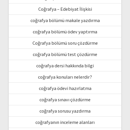
Coğrafya – Edebiyat İlişkisi
coğrafya bölümü makale yazdırma
coğrafya bölümü ödev yaptırma
Coğrafya bölümü soru çözdürme
coğrafya bölümü test çözdürme
coğrafya dersi hakkında bilgi
coğrafya konuları nelerdir?
coğrafya ödevi hazırlatma
coğrafya sınavı çözdürme
coğrafya sorusu yazdırma
coğrafyanın inceleme alanları