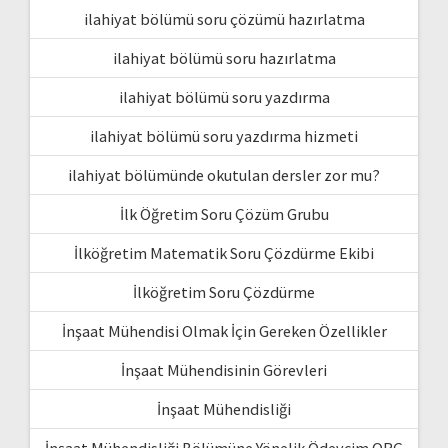
ilahiyat bölümü soru çözümü hazırlatma
ilahiyat bölümü soru hazırlatma
ilahiyat bölümü soru yazdırma
ilahiyat bölümü soru yazdırma hizmeti
ilahiyat bölümünde okutulan dersler zor mu?
İlk Öğretim Soru Çözüm Grubu
İlköğretim Matematik Soru Çözdürme Ekibi
İlköğretim Soru Çözdürme
İnşaat Mühendisi Olmak İçin Gereken Özellikler
İnşaat Mühendisinin Görevleri
İnşaat Mühendisliği
İnşaat Mühendisliği Bölümüne Yönelik Ödevcim ORG