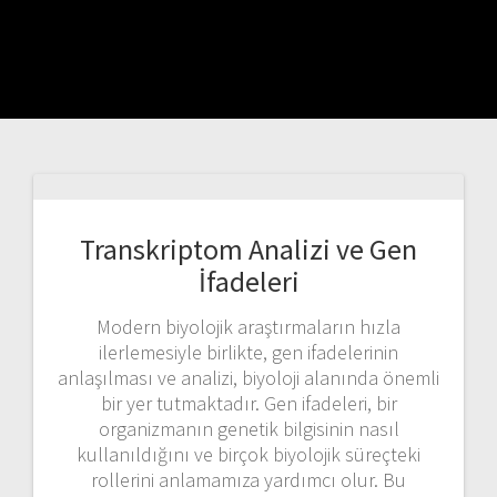
Transkriptom Analizi ve Gen
İfadeleri
Modern biyolojik araştırmaların hızla
ilerlemesiyle birlikte, gen ifadelerinin
anlaşılması ve analizi, biyoloji alanında önemli
bir yer tutmaktadır. Gen ifadeleri, bir
organizmanın genetik bilgisinin nasıl
kullanıldığını ve birçok biyolojik süreçteki
rollerini anlamamıza yardımcı olur. Bu