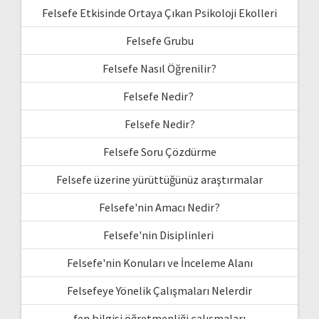
Felsefe Etkisinde Ortaya Çıkan Psikoloji Ekolleri
Felsefe Grubu
Felsefe Nasıl Öğrenilir?
Felsefe Nedir?
Felsefe Nedir?
Felsefe Soru Çözdürme
Felsefe üzerine yürüttüğünüz araştırmalar
Felsefe'nin Amacı Nedir?
Felsefe'nin Disiplinleri
Felsefe'nin Konuları ve İnceleme Alanı
Felsefeye Yönelik Çalışmaları Nelerdir
fen bilgisi öğretmenliği çalışmaları