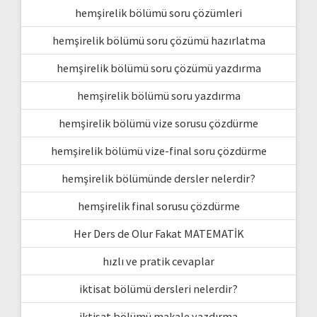
hemşirelik bölümü soru çözümleri
hemşirelik bölümü soru çözümü hazırlatma
hemşirelik bölümü soru çözümü yazdırma
hemşirelik bölümü soru yazdırma
hemşirelik bölümü vize sorusu çözdürme
hemşirelik bölümü vize-final soru çözdürme
hemşirelik bölümünde dersler nelerdir?
hemşirelik final sorusu çözdürme
Her Ders de Olur Fakat MATEMATİK
hızlı ve pratik cevaplar
iktisat bölümü dersleri nelerdir?
iktisat bölümü makale yazdırma