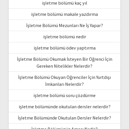
işletme bölümü kaç yıl
işletme bölümü makale yazdırma
İşletme Bölümü Mezunları Ne İş Yapar?
işletme bölümü nedir
işletme bölümü ödev yaptırma
İşletme Bölümü Okumak İsteyen Bir Öğrenci İçin
Gereken Nitelikler Nelerdir?
İşletme Bölümü Okuyan Öğrenciler İçin Yurtdışı
İmkanları Nelerdir?
işletme bölümü soru çözdürme
işletme bölümünde okutulan dersler nelerdir?
İşletme Bölümünde Okutulan Dersler Nelerdir?
İşletme Bölümünün Amacı Nedir?