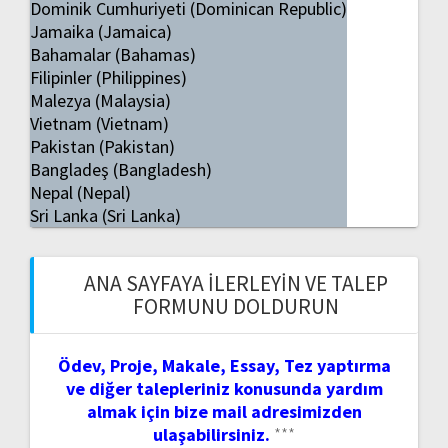
Dominik Cumhuriyeti (Dominican Republic)
Jamaika (Jamaica)
Bahamalar (Bahamas)
Filipinler (Philippines)
Malezya (Malaysia)
Vietnam (Vietnam)
Pakistan (Pakistan)
Bangladeş (Bangladesh)
Nepal (Nepal)
Sri Lanka (Sri Lanka)
ANA SAYFAYA İLERLEYIN VE TALEP
FORMUNU DOLDURUN
Ödev, Proje, Makale, Essay, Tez yaptırma
ve diğer talepleriniz konusunda yardım
almak için bize mail adresimizden
ulaşabilirsiniz.
***