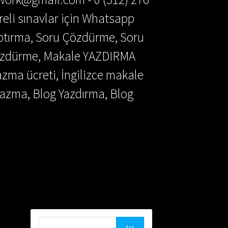
reli sınavlar için Whatsapp
aptırma, Soru Çözdürme, Soru
Çözdürme, Makale YAZDIRMA
azma ücreti, İngilizce makale
azma, Blog Yazdırma, Blog
Arama: