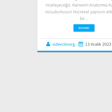
inceleyeceğiz. Kanserin Anatomisi K
vücudumuzun hücresel yapısını etk
bir…
DEVAMI
odevcimorg
13 Aralık 2023