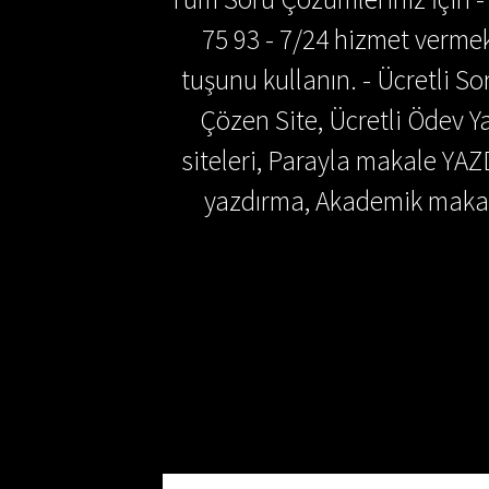
75 93 - 7/24 hizmet vermek
tuşunu kullanın. - Ücretli 
Çözen Site, Ücretli Ödev
siteleri, Parayla makale YAZ
yazdırma, Akademik makal