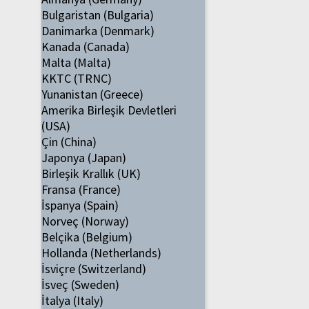
Bulgaristan (Bulgaria)
Danimarka (Denmark)
Kanada (Canada)
Malta (Malta)
KKTC (TRNC)
Yunanistan (Greece)
Amerika Birleşik Devletleri
(USA)
Çin (China)
Japonya (Japan)
Birleşik Krallık (UK)
Fransa (France)
İspanya (Spain)
Norveç (Norway)
Belçika (Belgium)
Hollanda (Netherlands)
İsviçre (Switzerland)
İsveç (Sweden)
İtalya (Italy)