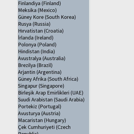
Finlandiya (Finland)
Meksika (Mexico)
Güney Kore (South Korea)
Rusya (Russia)
Hırvatistan (Croatia)
İrlanda (Ireland)
Polonya (Poland)
Hindistan (India)
Avustralya (Australia)
Brezilya (Brazil)
Arjantin (Argentina)
Güney Afrika (South Africa)
Singapur (Singapore)
Birleşik Arap Emirlikleri (UAE)
Suudi Arabistan (Saudi Arabia)
Portekiz (Portugal)
Avusturya (Austria)
Macaristan (Hungary)
Çek Cumhuriyeti (Czech
Republic)