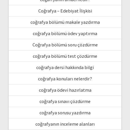
Coğrafya – Edebiyat İlişkisi
coğrafya bölümü makale yazdırma
coğrafya bölümü ödev yaptırma
Coğrafya bölümü soru çözdürme
coğrafya bölümü test çözdürme
coğrafya dersi hakkında bilgi
coğrafya konuları nelerdir?
coğrafya ödevi hazırlatma
coğrafya sınavı çözdürme
coğrafya sorusu yazdırma
coğrafyanın inceleme alanları