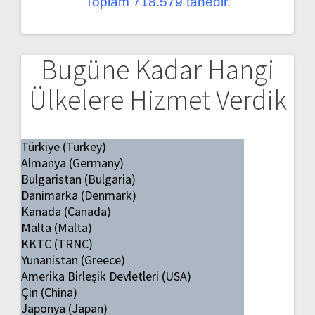
Toplam 718.579 tanedir.
Bugüne Kadar Hangi
Ülkelere Hizmet Verdik
Türkiye (Turkey)
Almanya (Germany)
Bulgaristan (Bulgaria)
Danimarka (Denmark)
Kanada (Canada)
Malta (Malta)
KKTC (TRNC)
Yunanistan (Greece)
Amerika Birleşik Devletleri (USA)
Çin (China)
Japonya (Japan)