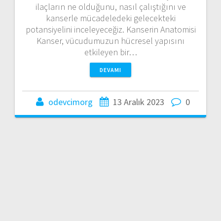
ilaçların ne olduğunu, nasıl çalıştığını ve
kanserle mücadeledeki gelecekteki
potansiyelini inceleyeceğiz. Kanserin Anatomisi
Kanser, vücudumuzun hücresel yapısını
etkileyen bir…
DEVAMI
odevcimorg
13 Aralık 2023
0