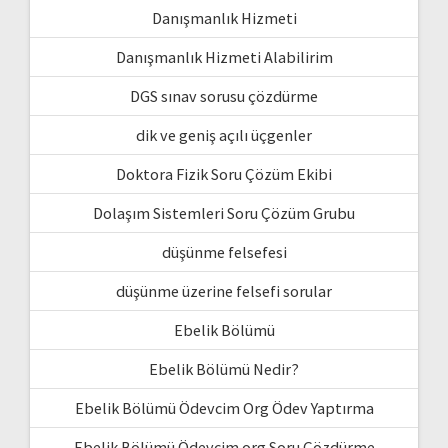
Danışmanlık Hizmeti
Danışmanlık Hizmeti Alabilirim
DGS sınav sorusu çözdürme
dik ve geniş açılı üçgenler
Doktora Fizik Soru Çözüm Ekibi
Dolaşım Sistemleri Soru Çözüm Grubu
düşünme felsefesi
düşünme üzerine felsefi sorular
Ebelik Bölümü
Ebelik Bölümü Nedir?
Ebelik Bölümü Ödevcim Org Ödev Yaptırma
Ebelik Bölümü Ödevcim org Soru Çözdürme