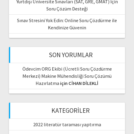
Yurtdışı Üniversite Sınavları (SAT, GRE, GMAT) İçin
Soru Çözüm Desteği
Sınav Stresini Yok Edin: Online Soru Çözdürme ile
Kendinize Güvenin
SON YORUMLAR
Ödevcim ORG Ekibi (Ücretli Soru Çözdürme
Merkezi) Makine Mühendisliği Soru Çözümü
Hazırlatma
için
CİHAN DİLEKLİ
KATEGORILER
2022 literatür taraması yaptırma