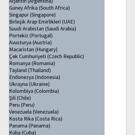
Arjantin (Argentina)
Güney Afrika (South Africa)
Singapur (Singapore)
Birleşik Arap Emirlikleri (UAE)
Suudi Arabistan (Saudi Arabia)
Portekiz (Portugal)
Avusturya (Austria)
Macaristan (Hungary)
Çek Cumhuriyeti (Czech Republic)
Romanya (Romania)
Tayland (Thailand)
Endonezya (Indonesia)
Ukrayna (Ukraine)
Kolombiya (Colombia)
Şili (Chile)
Peru (Peru)
Venezuela (Venezuela)
Kosta Rika (Costa Rica)
Panama (Panama)
Küba (Cuba)