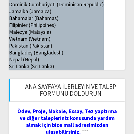
Dominik Cumhuriyeti (Dominican Republic)
Jamaika (Jamaica)
Bahamalar (Bahamas)
Filipinler (Philippines)
Malezya (Malaysia)
Vietnam (Vietnam)
Pakistan (Pakistan)
Bangladeş (Bangladesh)
Nepal (Nepal)
Sri Lanka (Sri Lanka)
ANA SAYFAYA İLERLEYIN VE TALEP
FORMUNU DOLDURUN
Ödev, Proje, Makale, Essay, Tez yaptırma
ve diğer talepleriniz konusunda yardım
almak için bize mail adresimizden
ulaşabilirsiniz.
***