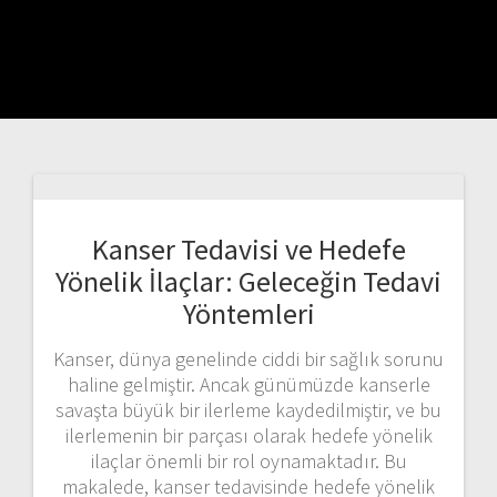
Kanser Tedavisi ve Hedefe
Yönelik İlaçlar: Geleceğin Tedavi
Yöntemleri
Kanser, dünya genelinde ciddi bir sağlık sorunu
haline gelmiştir. Ancak günümüzde kanserle
savaşta büyük bir ilerleme kaydedilmiştir, ve bu
ilerlemenin bir parçası olarak hedefe yönelik
ilaçlar önemli bir rol oynamaktadır. Bu
makalede, kanser tedavisinde hedefe yönelik