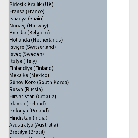
Birleşik Krallık (UK)
Fransa (France)
İspanya (Spain)
Norveç (Norway)
Belçika (Belgium)
Hollanda (Netherlands)
İsviçre (Switzerland)
İsveç (Sweden)
İtalya (Italy)
Finlandiya (Finland)
Meksika (Mexico)
Güney Kore (South Korea)
Rusya (Russia)
Hırvatistan (Croatia)
İrlanda (Ireland)
Polonya (Poland)
Hindistan (India)
Avustralya (Australia)
Brezilya (Brazil)