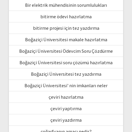
Bir elektrik mühendisinin sorumlulukları
bitirme ödevi hazırlatma
bitirme projesi için tez yazdırma
Boğaziçi Üniversitesi makale hazırlatma
Boğaziçi Üniversitesi Ödevcim Soru Çözdürme
Boğaziçi Üniversitesi soru çözümü hazırlatma
Boğaziçi Üniversitesi tez yazdırma
Boğaziçi Üniversitesi' nin imkanları neler
çeviri hazırlatma
çeviri yaptırma
çeviri yazdırma
coğarfyanın amacı nedir?