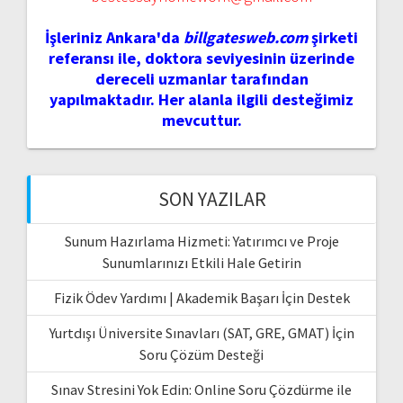
İşleriniz Ankara'da
billgatesweb.com
şirketi
referansı ile, doktora seviyesinin üzerinde
dereceli uzmanlar tarafından
yapılmaktadır. Her alanla ilgili desteğimiz
mevcuttur.
SON YAZILAR
Sunum Hazırlama Hizmeti: Yatırımcı ve Proje
Sunumlarınızı Etkili Hale Getirin
Fizik Ödev Yardımı | Akademik Başarı İçin Destek
Yurtdışı Üniversite Sınavları (SAT, GRE, GMAT) İçin
Soru Çözüm Desteği
Sınav Stresini Yok Edin: Online Soru Çözdürme ile