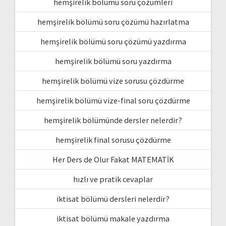
hemşirelik bölümü soru çözümleri
hemşirelik bölümü soru çözümü hazırlatma
hemşirelik bölümü soru çözümü yazdırma
hemşirelik bölümü soru yazdırma
hemşirelik bölümü vize sorusu çözdürme
hemşirelik bölümü vize-final soru çözdürme
hemşirelik bölümünde dersler nelerdir?
hemşirelik final sorusu çözdürme
Her Ders de Olur Fakat MATEMATİK
hızlı ve pratik cevaplar
iktisat bölümü dersleri nelerdir?
iktisat bölümü makale yazdırma