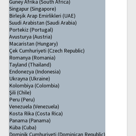
Güney Afrika (South Africa)
Singapur (Singapore)
Birleşik Arap Emirlikleri (UAE)
Suudi Arabistan (Saudi Arabia)
Portekiz (Portugal)
Avusturya (Austria)
Macaristan (Hungary)
Çek Cumhuriyeti (Czech Republic)
Romanya (Romania)
Tayland (Thailand)
Endonezya (Indonesia)
Ukrayna (Ukraine)
Kolombiya (Colombia)
Şili (Chile)
Peru (Peru)
Venezuela (Venezuela)
Kosta Rika (Costa Rica)
Panama (Panama)
Küba (Cuba)
Dominik Cumhuriyeti (Dominican Republic)