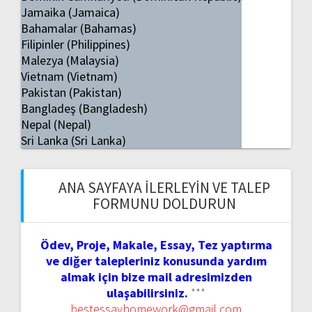
Jamaika (Jamaica)
Bahamalar (Bahamas)
Filipinler (Philippines)
Malezya (Malaysia)
Vietnam (Vietnam)
Pakistan (Pakistan)
Bangladeş (Bangladesh)
Nepal (Nepal)
Sri Lanka (Sri Lanka)
ANA SAYFAYA İLERLEYIN VE TALEP
FORMUNU DOLDURUN
Ödev, Proje, Makale, Essay, Tez yaptırma
ve diğer talepleriniz konusunda yardım
almak için bize mail adresimizden
ulaşabilirsiniz.
***
bestessayhomework@gmail.com