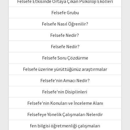
Felsefe Etkisinde Ortaya Çıkan Psikoloji Ekolleri
Felsefe Grubu
Felsefe Nasıl Öğrenilir?
Felsefe Nedir?
Felsefe Nedir?
Felsefe Soru Çözdürme
Felsefe üzerine yürüttüğünüz araştırmalar
Felsefe'nin Amacı Nedir?
Felsefe'nin Disiplinleri
Felsefe'nin Konuları ve İnceleme Alanı
Felsefeye Yönelik Çalışmaları Nelerdir
fen bilgisi öğretmenliği çalışmaları