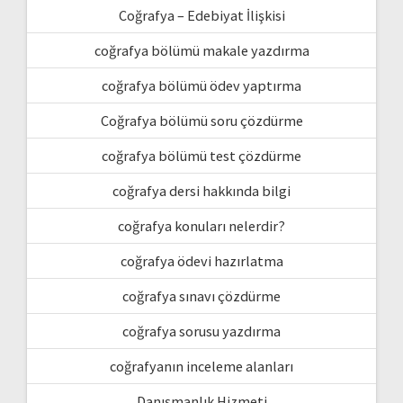
Coğrafya – Edebiyat İlişkisi
coğrafya bölümü makale yazdırma
coğrafya bölümü ödev yaptırma
Coğrafya bölümü soru çözdürme
coğrafya bölümü test çözdürme
coğrafya dersi hakkında bilgi
coğrafya konuları nelerdir?
coğrafya ödevi hazırlatma
coğrafya sınavı çözdürme
coğrafya sorusu yazdırma
coğrafyanın inceleme alanları
Danışmanlık Hizmeti