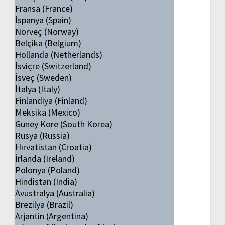
Fransa (France)
İspanya (Spain)
Norveç (Norway)
Belçika (Belgium)
Hollanda (Netherlands)
İsviçre (Switzerland)
İsveç (Sweden)
İtalya (Italy)
Finlandiya (Finland)
Meksika (Mexico)
Güney Kore (South Korea)
Rusya (Russia)
Hırvatistan (Croatia)
İrlanda (Ireland)
Polonya (Poland)
Hindistan (India)
Avustralya (Australia)
Brezilya (Brazil)
Arjantin (Argentina)