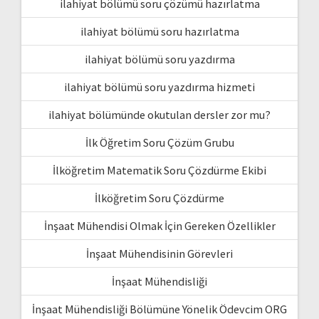
ilahiyat bölümü soru çözümü hazırlatma
ilahiyat bölümü soru hazırlatma
ilahiyat bölümü soru yazdırma
ilahiyat bölümü soru yazdırma hizmeti
ilahiyat bölümünde okutulan dersler zor mu?
İlk Öğretim Soru Çözüm Grubu
İlköğretim Matematik Soru Çözdürme Ekibi
İlköğretim Soru Çözdürme
İnşaat Mühendisi Olmak İçin Gereken Özellikler
İnşaat Mühendisinin Görevleri
İnşaat Mühendisliği
İnşaat Mühendisliği Bölümüne Yönelik Ödevcim ORG