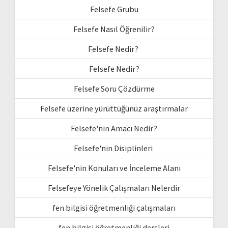
Felsefe Grubu
Felsefe Nasıl Öğrenilir?
Felsefe Nedir?
Felsefe Nedir?
Felsefe Soru Çözdürme
Felsefe üzerine yürüttüğünüz araştırmalar
Felsefe'nin Amacı Nedir?
Felsefe'nin Disiplinleri
Felsefe'nin Konuları ve İnceleme Alanı
Felsefeye Yönelik Çalışmaları Nelerdir
fen bilgisi öğretmenliği çalışmaları
fen bilgisi öğretmenliği dersleri