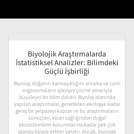
Biyolojik Araştırmalarda
İstatistiksel Analizler: Bilimdeki
Güçlü İşbirliği
Biyoloji, doğanın karmaşıklığını anlama ve canlı
organizmaların işleyişini çözme amacıyla
büyüleyici bir bilim dalıdır. Biyoloji alanında
yapılan araştırmalar, genetikten ekolojiye kadar
geniş bir yelpazeyi kapsar ve bu araştırmaların
sonuçları, insan sağlığından doğal
ekosistemlerin korunmasına kadar pek çok
alanda büyük etkiler yaratır. Ancak, biyolojik