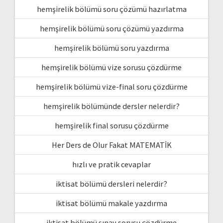
hemşirelik bölümü soru çözümü hazırlatma
hemşirelik bölümü soru çözümü yazdırma
hemşirelik bölümü soru yazdırma
hemşirelik bölümü vize sorusu çözdürme
hemşirelik bölümü vize-final soru çözdürme
hemşirelik bölümünde dersler nelerdir?
hemşirelik final sorusu çözdürme
Her Ders de Olur Fakat MATEMATİK
hızlı ve pratik cevaplar
iktisat bölümü dersleri nelerdir?
iktisat bölümü makale yazdırma
iktisat bölümü sınav sorusu çözdürme