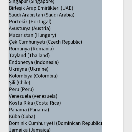
Singapur (Singapore)
Birleşik Arap Emirlikleri (UAE)
Suudi Arabistan (Saudi Arabia)
Portekiz (Portugal)
Avusturya (Austria)
Macaristan (Hungary)
Çek Cumhuriyeti (Czech Republic)
Romanya (Romania)
Tayland (Thailand)
Endonezya (Indonesia)
Ukrayna (Ukraine)
Kolombiya (Colombia)
Şili (Chile)
Peru (Peru)
Venezuela (Venezuela)
Kosta Rika (Costa Rica)
Panama (Panama)
Küba (Cuba)
Dominik Cumhuriyeti (Dominican Republic)
Jamaika (Jamaica)