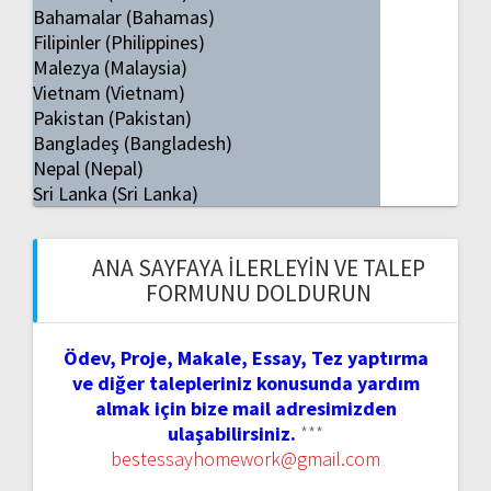
Bahamalar (Bahamas)
Filipinler (Philippines)
Malezya (Malaysia)
Vietnam (Vietnam)
Pakistan (Pakistan)
Bangladeş (Bangladesh)
Nepal (Nepal)
Sri Lanka (Sri Lanka)
ANA SAYFAYA İLERLEYIN VE TALEP
FORMUNU DOLDURUN
Ödev, Proje, Makale, Essay, Tez yaptırma
ve diğer talepleriniz konusunda yardım
almak için bize mail adresimizden
ulaşabilirsiniz.
***
bestessayhomework@gmail.com