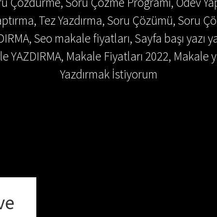
Soru Çözdürme, Soru Çözme Programı, Ödev Y
 Yaptırma, Tez Yazdırma, Soru Çözümü, Soru 
DIRMA, Seo makale fiyatları, Sayfa başı yazı y
e YAZDIRMA, Makale Fiyatları 2022, Makale y
Yazdırmak İstiyorum
 ve