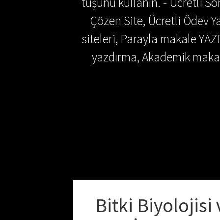
tuşunu kullanın. - Ücretli 
Çözen Site, Ücretli Ödev
siteleri, Parayla makale YAZ
yazdırma, Akademik makal
Bitki Biyolojisi