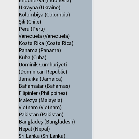
Endonezya (Indonesia)
Ukrayna (Ukraine)
Kolombiya (Colombia)
Şili (Chile)
Peru (Peru)
Venezuela (Venezuela)
Kosta Rika (Costa Rica)
Panama (Panama)
Küba (Cuba)
Dominik Cumhuriyeti
(Dominican Republic)
Jamaika (Jamaica)
Bahamalar (Bahamas)
Filipinler (Philippines)
Malezya (Malaysia)
Vietnam (Vietnam)
Pakistan (Pakistan)
Bangladeş (Bangladesh)
Nepal (Nepal)
Sri Lanka (Sri Lanka)