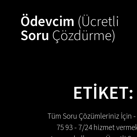
Skip
to
Ödevcim
(Ücretli
content
Soru
Çözdürme)
ETIKET
Tüm Soru Çözümleriniz İçin -
75 93 - 7/24 hizmet vermek