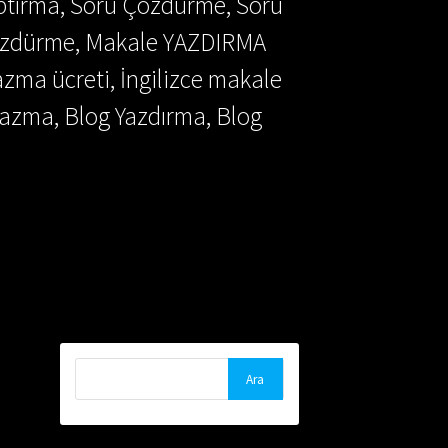
aptırma, Soru Çözdürme, Soru
Çözdürme, Makale YAZDIRMA
azma ücreti, İngilizce makale
azma, Blog Yazdırma, Blog
Arama: