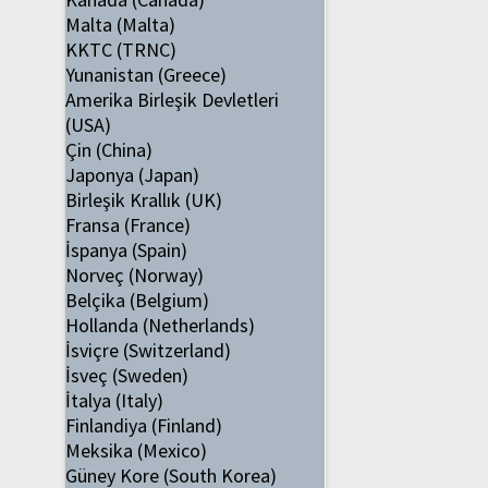
Malta (Malta)
KKTC (TRNC)
Yunanistan (Greece)
Amerika Birleşik Devletleri
(USA)
Çin (China)
Japonya (Japan)
Birleşik Krallık (UK)
Fransa (France)
İspanya (Spain)
Norveç (Norway)
Belçika (Belgium)
Hollanda (Netherlands)
İsviçre (Switzerland)
İsveç (Sweden)
İtalya (Italy)
Finlandiya (Finland)
Meksika (Mexico)
Güney Kore (South Korea)