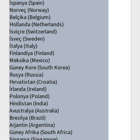
İspanya (Spain)
Norveç (Norway)
Belçika (Belgium)
Hollanda (Netherlands)
İsviçre (Switzerland)
İsveç (Sweden)
İtalya (Italy)
Finlandiya (Finland)
Meksika (Mexico)
Güney Kore (South Korea)
Rusya (Russia)
Hırvatistan (Croatia)
İrlanda (Ireland)
Polonya (Poland)
Hindistan (India)
Avustralya (Australia)
Brezilya (Brazil)
Arjantin (Argentina)
Güney Afrika (South Africa)
Singapur (Singapore)