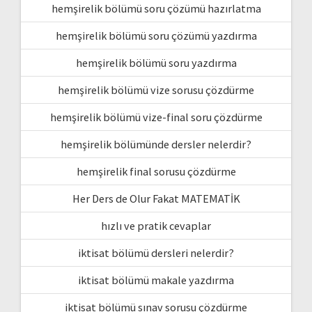
hemşirelik bölümü soru çözümü hazırlatma
hemşirelik bölümü soru çözümü yazdırma
hemşirelik bölümü soru yazdırma
hemşirelik bölümü vize sorusu çözdürme
hemşirelik bölümü vize-final soru çözdürme
hemşirelik bölümünde dersler nelerdir?
hemşirelik final sorusu çözdürme
Her Ders de Olur Fakat MATEMATİK
hızlı ve pratik cevaplar
iktisat bölümü dersleri nelerdir?
iktisat bölümü makale yazdırma
iktisat bölümü sınav sorusu çözdürme