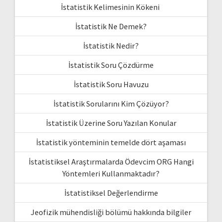
İstatistik Kelimesinin Kökeni
İstatistik Ne Demek?
İstatistik Nedir?
İstatistik Soru Çözdürme
İstatistik Soru Havuzu
İstatistik Sorularını Kim Çözüyor?
İstatistik Üzerine Soru Yazılan Konular
İstatistik yönteminin temelde dört aşaması
İstatistiksel Araştırmalarda Ödevcim ORG Hangi
Yöntemleri Kullanmaktadır?
İstatistiksel Değerlendirme
Jeofizik mühendisliği bölümü hakkında bilgiler