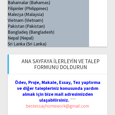
Bahamalar (Bahamas)
Filipinler (Philippines)
Malezya (Malaysia)
Vietnam (Vietnam)
Pakistan (Pakistan)
Bangladeş (Bangladesh)
Nepal (Nepal)
Sri Lanka (Sri Lanka)
ANA SAYFAYA İLERLEYIN VE TALEP
FORMUNU DOLDURUN
Ödev, Proje, Makale, Essay, Tez yaptırma
ve diğer talepleriniz konusunda yardım
almak için bize mail adresimizden
ulaşabilirsiniz.
***
bestessayhomework@gmail.com