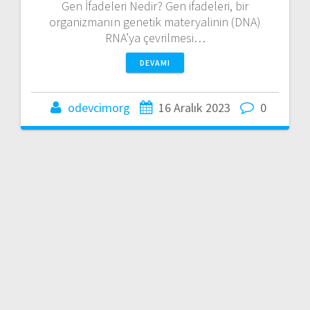
Gen İfadeleri Nedir? Gen ifadeleri, bir
organizmanın genetik materyalinin (DNA)
RNA’ya çevrilmesi…
DEVAMI
odevcimorg
16 Aralık 2023
0