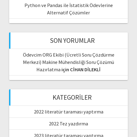
Python ve Pandas ile İstatistik Ödevlerine
Alternatif Çözümler
SON YORUMLAR
Ödevcim ORG Ekibi (Ücretli Soru Çözdürme
Merkezi) Makine Mühendisliği Soru Çözümü
Hazırlatma
için
CİHAN DİLEKLİ
KATEGORILER
2022 literatür taraması yaptırma
2022 Tez yazdırma
2023 literatür taraması yaptırma