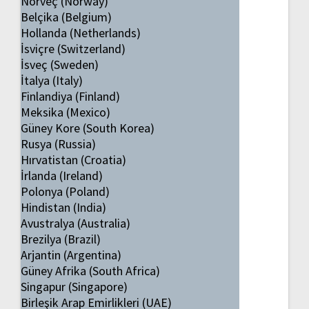
Norveç (Norway)
Belçika (Belgium)
Hollanda (Netherlands)
İsviçre (Switzerland)
İsveç (Sweden)
İtalya (Italy)
Finlandiya (Finland)
Meksika (Mexico)
Güney Kore (South Korea)
Rusya (Russia)
Hırvatistan (Croatia)
İrlanda (Ireland)
Polonya (Poland)
Hindistan (India)
Avustralya (Australia)
Brezilya (Brazil)
Arjantin (Argentina)
Güney Afrika (South Africa)
Singapur (Singapore)
Birleşik Arap Emirlikleri (UAE)