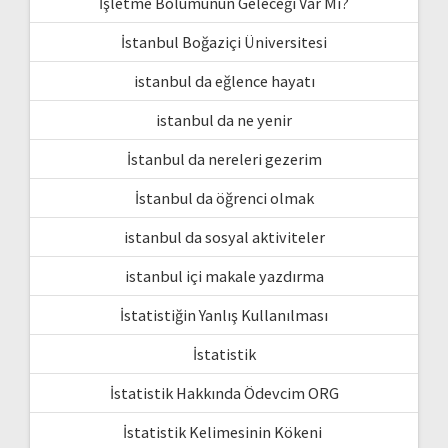
İşletme Bölümünün Geleceği Var Mı?
İstanbul Boğaziçi Üniversitesi
istanbul da eğlence hayatı
istanbul da ne yenir
İstanbul da nereleri gezerim
İstanbul da öğrenci olmak
istanbul da sosyal aktiviteler
istanbul içi makale yazdırma
İstatistiğin Yanlış Kullanılması
İstatistik
İstatistik Hakkında Ödevcim ORG
İstatistik Kelimesinin Kökeni