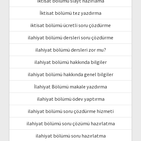
iktisat bölümü slayt hazırlama
İktisat bölümü tez yazdırma
iktisat bölümü ücretli soru çözdürme
ilahiyat bölümü dersleri soru çözdürme
ilahiyat bölümü dersleri zor mu?
ilahiyat bölümü hakkında bilgiler
ilahiyat bölümü hakkında genel bilgiler
İlahiyat Bölümü makale yazdırma
ilahiyat bölümü ödev yaptırma
ilahiyat bölümü soru çözdürme hizmeti
ilahiyat bölümü soru çözümü hazırlatma
ilahiyat bölümü soru hazırlatma