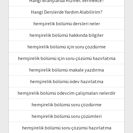
Hangi Branşlarda Hizmet Vermekte?
Hangi Derslerde Yardım Alabilirim?
hemşirelik bölümü dersleri neler
hemşirelik bölümü hakkında bilgiler
hemşirelik bölümü için soru çözdürme
hemşirelik bölümü için soru çözümü hazırlatma
hemşirelik bölümü makale yazdırma
hemşirelik bölümü ödev hazırlatma
hemşirelik bölümü ödevcim çalışmaları nelerdir
hemşirelik bölümü soru çözdürme
hemşirelik bölümü soru çözümleri
hemşirelik bölümü soru çözümü hazırlatma