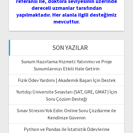
referansı ile, doktora seviyesinin üzerinde
dereceli uzmanlar tarafından
yapılmaktadır. Her alanla ilgili desteğimiz
mevcuttur.
SON YAZILAR
Sunum Hazırlama Hizmeti: Yatırımcı ve Proje
Sunumlarınızı Etkili Hale Getirin
Fizik Ödev Yardımı | Akademik Başarı İçin Destek
Yurtdışı Üniversite Sınavları (SAT, GRE, GMAT) İçin
Soru Çözüm Desteği
Sınav Stresini Yok Edin: Online Soru Çözdürme ile
Kendinize Güvenin
Python ve Pandas ile İstatistik Ödevlerine