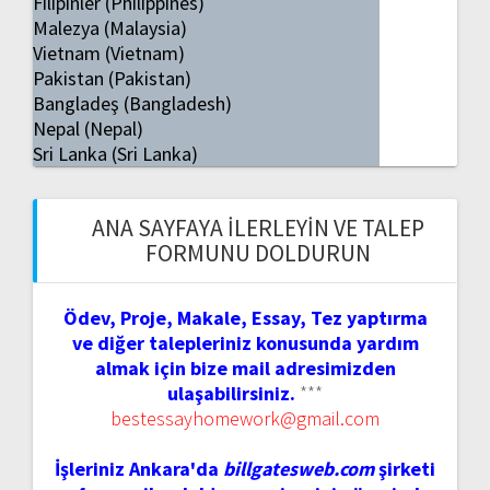
Filipinler (Philippines)
Malezya (Malaysia)
Vietnam (Vietnam)
Pakistan (Pakistan)
Bangladeş (Bangladesh)
Nepal (Nepal)
Sri Lanka (Sri Lanka)
ANA SAYFAYA İLERLEYIN VE TALEP
FORMUNU DOLDURUN
Ödev, Proje, Makale, Essay, Tez yaptırma
ve diğer talepleriniz konusunda yardım
almak için bize mail adresimizden
ulaşabilirsiniz.
***
bestessayhomework@gmail.com
İşleriniz Ankara'da
billgatesweb.com
şirketi