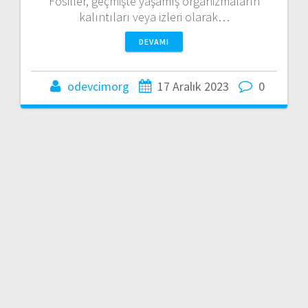
Fosiller, geçmişte yaşamış organizmaların
kalıntıları veya izleri olarak…
DEVAMI
odevcimorg
17 Aralık 2023
0