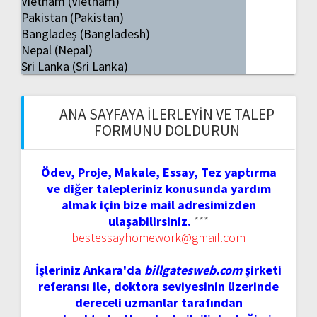
Vietnam (Vietnam)
Pakistan (Pakistan)
Bangladeş (Bangladesh)
Nepal (Nepal)
Sri Lanka (Sri Lanka)
ANA SAYFAYA İLERLEYIN VE TALEP
FORMUNU DOLDURUN
Ödev, Proje, Makale, Essay, Tez yaptırma
ve diğer talepleriniz konusunda yardım
almak için bize mail adresimizden
ulaşabilirsiniz.
***
bestessayhomework@gmail.com
İşleriniz Ankara'da
billgatesweb.com
şirketi
referansı ile, doktora seviyesinin üzerinde
dereceli uzmanlar tarafından