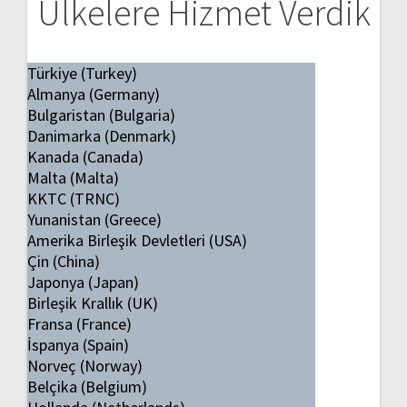
Ülkelere Hizmet Verdik
Türkiye (Turkey)
Almanya (Germany)
Bulgaristan (Bulgaria)
Danimarka (Denmark)
Kanada (Canada)
Malta (Malta)
KKTC (TRNC)
Yunanistan (Greece)
Amerika Birleşik Devletleri (USA)
Çin (China)
Japonya (Japan)
Birleşik Krallık (UK)
Fransa (France)
İspanya (Spain)
Norveç (Norway)
Belçika (Belgium)