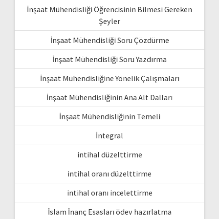
İnşaat Mühendisliği Öğrencisinin Bilmesi Gereken
Şeyler
İnşaat Mühendisliği Soru Çözdürme
İnşaat Mühendisliği Soru Yazdırma
İnşaat Mühendisliğine Yönelik Çalışmaları
İnşaat Mühendisliğinin Ana Alt Dalları
İnşaat Mühendisliğinin Temeli
İntegral
intihal düzelttirme
intihal oranı düzelttirme
intihal oranı incelettirme
İslam İnanç Esasları ödev hazırlatma