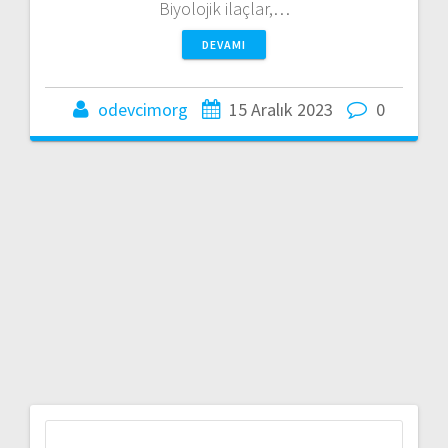
Biyolojik ilaçlar,…
DEVAMI
odevcimorg
15 Aralık 2023
0
Arama: