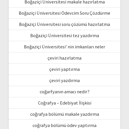
Boğaziçi Üniversitesi makale hazırlatma
Boğaziçi Üniversitesi Ödevcim Soru Çözdürme
Boğaziçi Üniversitesi soru çözümü hazırlatma
Boğaziçi Üniversitesi tez yazdırma
Boğaziçi Üniversitesi' nin imkanları neler
çeviri hazırlatma
çeviri yaptırma
çeviri yazdırma
coğarfyanın amacı nedir?
Coğrafya – Edebiyat İlişkisi
coğrafya bölümü makale yazdırma
coğrafya bölümü ödev yaptırma