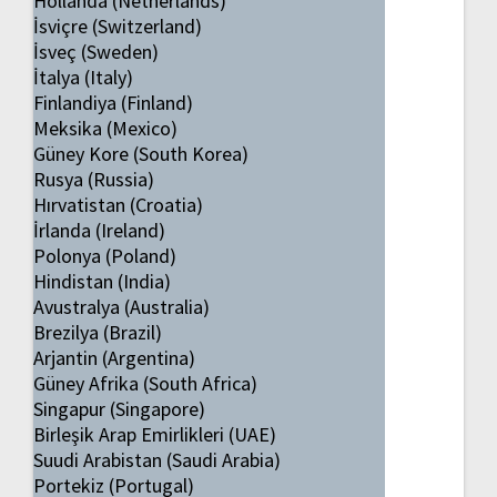
Hollanda (Netherlands)
İsviçre (Switzerland)
İsveç (Sweden)
İtalya (Italy)
Finlandiya (Finland)
Meksika (Mexico)
Güney Kore (South Korea)
Rusya (Russia)
Hırvatistan (Croatia)
İrlanda (Ireland)
Polonya (Poland)
Hindistan (India)
Avustralya (Australia)
Brezilya (Brazil)
Arjantin (Argentina)
Güney Afrika (South Africa)
Singapur (Singapore)
Birleşik Arap Emirlikleri (UAE)
Suudi Arabistan (Saudi Arabia)
Portekiz (Portugal)