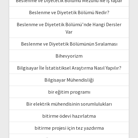
Beslenme ve Diyetetik Bölümü Mezunu Ne İş Yapar
Beslenme ve Diyetetik Bölümü Nedir?
Beslenme ve Diyetetik Bölümü’nde Hangi Dersler
Var
Beslenme ve Diyetetik Bölümünün Sıralaması
Bihevyorizm
Bilgisayar İle İstatistiksel Araştırma Nasıl Yapılır?
Bilgisayar Mühendisliği
bir eğitim programı
Bir elektrik mühendisinin sorumlulukları
bitirme ödevi hazırlatma
bitirme projesi için tez yazdırma