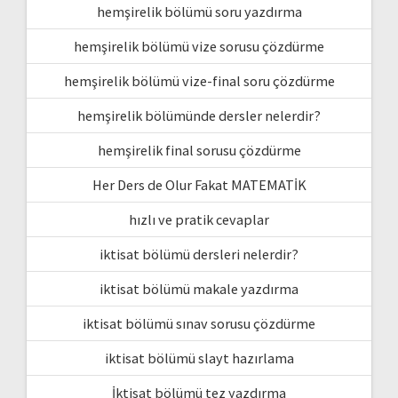
hemşirelik bölümü soru yazdırma
hemşirelik bölümü vize sorusu çözdürme
hemşirelik bölümü vize-final soru çözdürme
hemşirelik bölümünde dersler nelerdir?
hemşirelik final sorusu çözdürme
Her Ders de Olur Fakat MATEMATİK
hızlı ve pratik cevaplar
iktisat bölümü dersleri nelerdir?
iktisat bölümü makale yazdırma
iktisat bölümü sınav sorusu çözdürme
iktisat bölümü slayt hazırlama
İktisat bölümü tez yazdırma