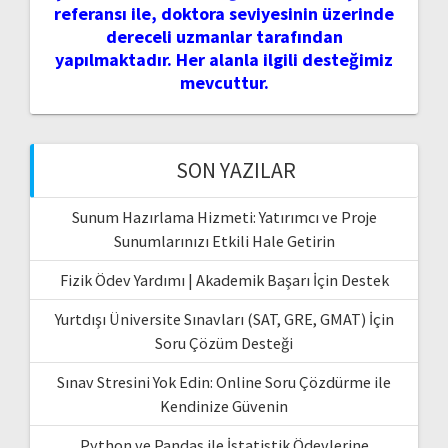
referansı ile, doktora seviyesinin üzerinde
dereceli uzmanlar tarafından
yapılmaktadır. Her alanla ilgili desteğimiz
mevcuttur.
SON YAZILAR
Sunum Hazırlama Hizmeti: Yatırımcı ve Proje
Sunumlarınızı Etkili Hale Getirin
Fizik Ödev Yardımı | Akademik Başarı İçin Destek
Yurtdışı Üniversite Sınavları (SAT, GRE, GMAT) İçin
Soru Çözüm Desteği
Sınav Stresini Yok Edin: Online Soru Çözdürme ile
Kendinize Güvenin
Python ve Pandas ile İstatistik Ödevlerine