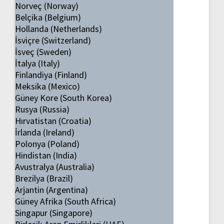
Norveç (Norway)
Belçika (Belgium)
Hollanda (Netherlands)
İsviçre (Switzerland)
İsveç (Sweden)
İtalya (Italy)
Finlandiya (Finland)
Meksika (Mexico)
Güney Kore (South Korea)
Rusya (Russia)
Hırvatistan (Croatia)
İrlanda (Ireland)
Polonya (Poland)
Hindistan (India)
Avustralya (Australia)
Brezilya (Brazil)
Arjantin (Argentina)
Güney Afrika (South Africa)
Singapur (Singapore)