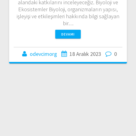
alandaki katkılarını inceleyeceğiz. Biyoloji ve
Ekosistemler Biyoloji, organizmaların yapısı,
işleyişi ve etkileşimleri hakkında bilgi sağlayan
bir…
DEVAMI
odevcimorg
18 Aralık 2023
0