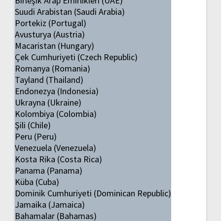
Birleşik Arap Emirlikleri (UAE)
Suudi Arabistan (Saudi Arabia)
Portekiz (Portugal)
Avusturya (Austria)
Macaristan (Hungary)
Çek Cumhuriyeti (Czech Republic)
Romanya (Romania)
Tayland (Thailand)
Endonezya (Indonesia)
Ukrayna (Ukraine)
Kolombiya (Colombia)
Şili (Chile)
Peru (Peru)
Venezuela (Venezuela)
Kosta Rika (Costa Rica)
Panama (Panama)
Küba (Cuba)
Dominik Cumhuriyeti (Dominican Republic)
Jamaika (Jamaica)
Bahamalar (Bahamas)