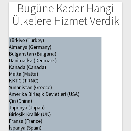
Bugüne Kadar Hangi
Ülkelere Hizmet Verdik
Türkiye (Turkey)
Almanya (Germany)
Bulgaristan (Bulgaria)
Danimarka (Denmark)
Kanada (Canada)
Malta (Malta)
KKTC (TRNC)
Yunanistan (Greece)
Amerika Birleşik Devletleri (USA)
Çin (China)
Japonya (Japan)
Birleşik Krallık (UK)
Fransa (France)
İspanya (Spain)