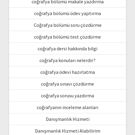
coğrafya bölümü makale yazdırma
coğrafya bölümü ödev yaptırma
Coğrafya bölümü soru çözdürme
coğrafya bölümü test çözdürme
coğrafya dersi hakkında bilgi
coğrafya konuları nelerdir?
coğrafya ödevi hazırlatma
coğrafya sınavı çözdürme
coğrafya sorusu yazdırma
coğrafyanın inceleme alanları
Danışmanlık Hizmeti
Danışmanlık Hizmeti Alabilirim