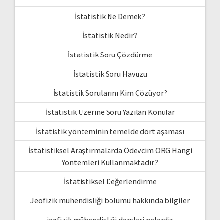
İstatistik Ne Demek?
İstatistik Nedir?
İstatistik Soru Çözdürme
İstatistik Soru Havuzu
İstatistik Sorularını Kim Çözüyor?
İstatistik Üzerine Soru Yazılan Konular
İstatistik yönteminin temelde dört aşaması
İstatistiksel Araştırmalarda Ödevcim ORG Hangi
Yöntemleri Kullanmaktadır?
İstatistiksel Değerlendirme
Jeofizik mühendisliği bölümü hakkında bilgiler
jeofizik mühendisliği dersleri nelerdir