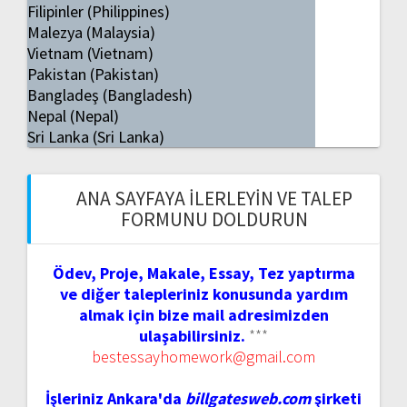
Filipinler (Philippines)
Malezya (Malaysia)
Vietnam (Vietnam)
Pakistan (Pakistan)
Bangladeş (Bangladesh)
Nepal (Nepal)
Sri Lanka (Sri Lanka)
ANA SAYFAYA İLERLEYIN VE TALEP
FORMUNU DOLDURUN
Ödev, Proje, Makale, Essay, Tez yaptırma
ve diğer talepleriniz konusunda yardım
almak için bize mail adresimizden
ulaşabilirsiniz.
***
bestessayhomework@gmail.com
İşleriniz Ankara'da
billgatesweb.com
şirketi