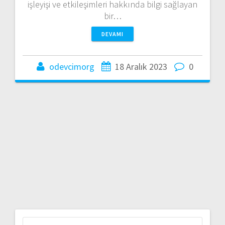
işleyişi ve etkileşimleri hakkında bilgi sağlayan
bir…
DEVAMI
odevcimorg
18 Aralık 2023
0
Arama: