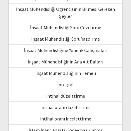
İnşaat Mühendisliği Öğrencisinin Bilmesi Gereken
Şeyler
İnşaat Mühendisliği Soru Çözdürme
İnşaat Mühendisliği Soru Yazdırma
İnşaat Mühendisliğine Yönelik Çalışmaları
İnşaat Mühendisliğinin Ana Alt Dalları
İnşaat Mühendisliğinin Temeli
İntegral
intihal düzelttirme
intihal oranı düzelttirme
intihal oranı incelettirme
İslam İnanç Esasları ödev hazırlatma