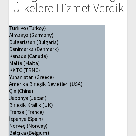
Ülkelere Hizmet Verdik
Türkiye (Turkey)
Almanya (Germany)
Bulgaristan (Bulgaria)
Danimarka (Denmark)
Kanada (Canada)
Malta (Malta)
KKTC (TRNC)
Yunanistan (Greece)
Amerika Birleşik Devletleri (USA)
Çin (China)
Japonya (Japan)
Birleşik Krallık (UK)
Fransa (France)
İspanya (Spain)
Norveç (Norway)
Belçika (Belgium)