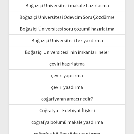
Boğaziçi Üniversitesi makale hazırlatma
Boğaziçi Üniversitesi Ödevcim Soru Çözdürme
Boğaziçi Üniversitesi soru çözümü hazırlatma
Boğaziçi Üniversitesi tez yazdırma
Boğaziçi Üniversitesi' nin imkanları neler
çeviri hazırlatma
çeviri yaptırma
çeviri yazdırma
coğarfyanın amacı nedir?
Coğrafya – Edebiyat İlişkisi
coğrafya bölümü makale yazdırma
coğrafya bölümü ödev yaptırma