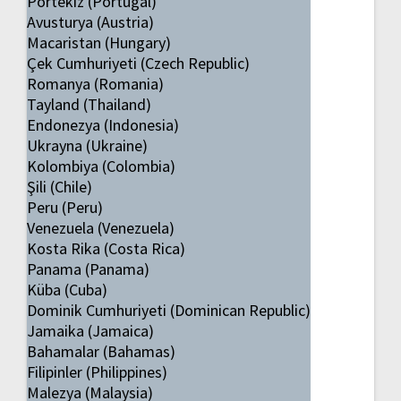
Portekiz (Portugal)
Avusturya (Austria)
Macaristan (Hungary)
Çek Cumhuriyeti (Czech Republic)
Romanya (Romania)
Tayland (Thailand)
Endonezya (Indonesia)
Ukrayna (Ukraine)
Kolombiya (Colombia)
Şili (Chile)
Peru (Peru)
Venezuela (Venezuela)
Kosta Rika (Costa Rica)
Panama (Panama)
Küba (Cuba)
Dominik Cumhuriyeti (Dominican Republic)
Jamaika (Jamaica)
Bahamalar (Bahamas)
Filipinler (Philippines)
Malezya (Malaysia)