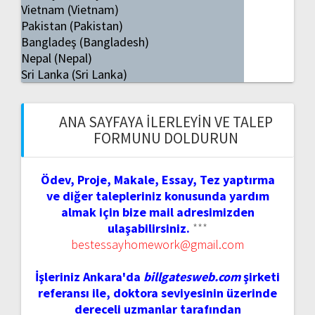
Vietnam (Vietnam)
Pakistan (Pakistan)
Bangladeş (Bangladesh)
Nepal (Nepal)
Sri Lanka (Sri Lanka)
ANA SAYFAYA İLERLEYIN VE TALEP
FORMUNU DOLDURUN
Ödev, Proje, Makale, Essay, Tez yaptırma
ve diğer talepleriniz konusunda yardım
almak için bize mail adresimizden
ulaşabilirsiniz.
***
bestessayhomework@gmail.com
İşleriniz Ankara'da
billgatesweb.com
şirketi
referansı ile, doktora seviyesinin üzerinde
dereceli uzmanlar tarafından