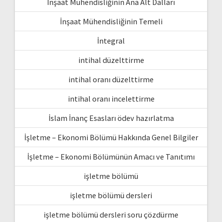
İnşaat Mühendisliğinin Ana Alt Dalları
İnşaat Mühendisliğinin Temeli
İntegral
intihal düzelttirme
intihal oranı düzelttirme
intihal oranı incelettirme
İslam İnanç Esasları ödev hazırlatma
İşletme – Ekonomi Bölümü Hakkında Genel Bilgiler
İşletme – Ekonomi Bölümünün Amacı ve Tanıtımı
işletme bölümü
işletme bölümü dersleri
işletme bölümü dersleri soru çözdürme