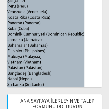
Şili (Chile)
Peru (Peru)
Venezuela (Venezuela)
Kosta Rika (Costa Rica)
Panama (Panama)
Küba (Cuba)
Dominik Cumhuriyeti (Dominican Republic)
Jamaika (Jamaica)
Bahamalar (Bahamas)
Filipinler (Philippines)
Malezya (Malaysia)
Vietnam (Vietnam)
Pakistan (Pakistan)
Bangladeş (Bangladesh)
Nepal (Nepal)
Sri Lanka (Sri Lanka)
ANA SAYFAYA İLERLEYIN VE TALEP
FORMUNU DOLDURUN