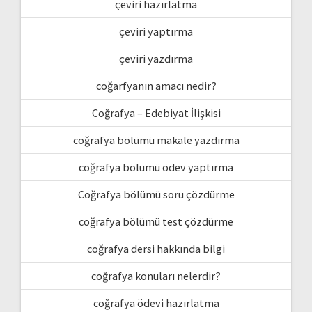
çeviri hazırlatma
çeviri yaptırma
çeviri yazdırma
coğarfyanın amacı nedir?
Coğrafya – Edebiyat İlişkisi
coğrafya bölümü makale yazdırma
coğrafya bölümü ödev yaptırma
Coğrafya bölümü soru çözdürme
coğrafya bölümü test çözdürme
coğrafya dersi hakkında bilgi
coğrafya konuları nelerdir?
coğrafya ödevi hazırlatma