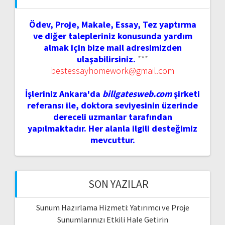
Ödev, Proje, Makale, Essay, Tez yaptırma
ve diğer talepleriniz konusunda yardım
almak için bize mail adresimizden
ulaşabilirsiniz.
***
bestessayhomework@gmail.com
İşleriniz Ankara'da
billgatesweb.com
şirketi
referansı ile, doktora seviyesinin üzerinde
dereceli uzmanlar tarafından
yapılmaktadır. Her alanla ilgili desteğimiz
mevcuttur.
SON YAZILAR
Sunum Hazırlama Hizmeti: Yatırımcı ve Proje
Sunumlarınızı Etkili Hale Getirin