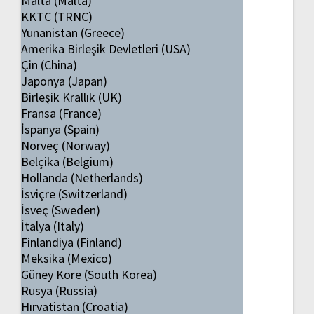
Malta (Malta)
KKTC (TRNC)
Yunanistan (Greece)
Amerika Birleşik Devletleri (USA)
Çin (China)
Japonya (Japan)
Birleşik Krallık (UK)
Fransa (France)
İspanya (Spain)
Norveç (Norway)
Belçika (Belgium)
Hollanda (Netherlands)
İsviçre (Switzerland)
İsveç (Sweden)
İtalya (Italy)
Finlandiya (Finland)
Meksika (Mexico)
Güney Kore (South Korea)
Rusya (Russia)
Hırvatistan (Croatia)