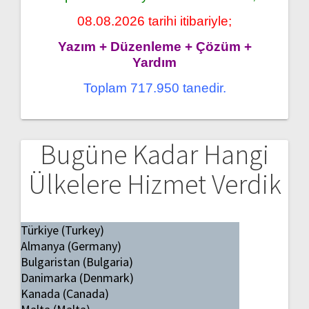
08.08.2026 tarihi itibariyle;
Yazım + Düzenleme + Çözüm +
Yardım
Toplam 717.950 tanedir.
Bugüne Kadar Hangi
Ülkelere Hizmet Verdik
Türkiye (Turkey)
Almanya (Germany)
Bulgaristan (Bulgaria)
Danimarka (Denmark)
Kanada (Canada)